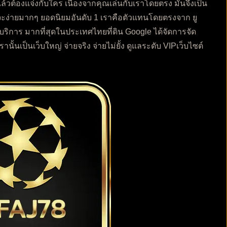
ล้วต้องแจ่งกับใคร เนื่องจากคุณเล่นกับเราโดยตรง มันจึงเป็น
จะง่ายมากๆ ยอดนิยมอันดับ 1 เราคือตัวแทนโดยตรงจาก ยู
้บริการ มากที่สุดในประเทศไทยที่ดิน Google ได้จัดการจัด
รานั้นเป็นเว็บใหญ่ จ่ายจริง จ่ายไม่ยั้ง ดูแลระดับ VIPเว็บไซต์