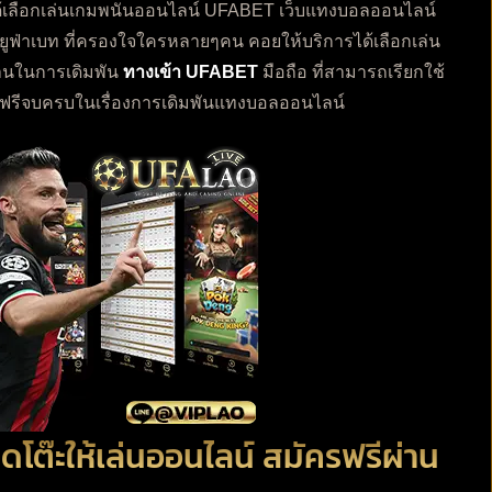
ได้เลือกเล่นเกมพนันออนไลน์ UFABET เว็บแทงบอลออนไลน์
 ยูฟ่าเบท ที่ครองใจใครหลายๆคน คอยให้บริการได้เลือกเล่น
านในการเดิมพัน
ทางเข้า UFABET
มือถือ ที่สามารถเรียกใช้
นเงินฟรีจบครบในเรื่องการเดิมพันแทงบอลออนไลน์
ดโต๊ะให้เล่นออนไลน์ สมัครฟรีผ่าน