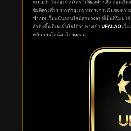
หมายว่า ไม่ต้องผ่านใคร ไม่ต้องฝากเงิน ถอนเงินแ
ข้อดีตรงที่ว่า การทำธุรกรรมทางการเงินของเรา
ฟ่าเบท เว็บพนันออนไลน์ครบวงจร ที่เป็นที่นิยมใช
ลำดับขึ้น ก็เลยมั่นใจได้ว่า ทางเข้า
UFALAO
เว็บเ
พนันออนไลน์มาโดยตลอด