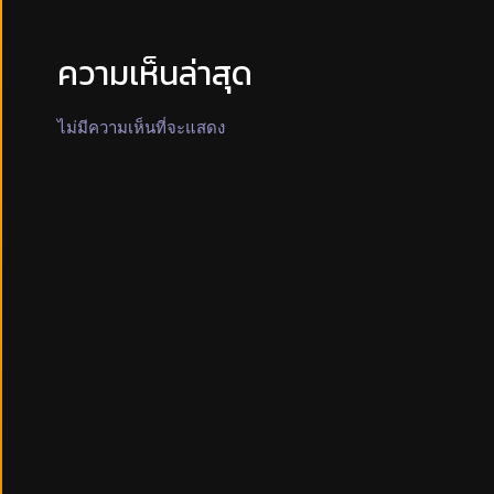
ความเห็นล่าสุด
ไม่มีความเห็นที่จะแสดง