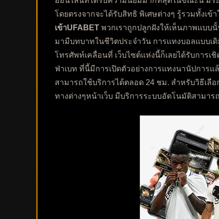
ออนไลน์ที่ได้รับความนิยมมากที่สุดในขณะนี้ ม
โดยตรงจากจะได้รับสิทธิ พิเศษต่างๆ รู้รวมทั้งเข้
เข้าUFABET
พวกเราถูกปลูกฝังให้เห็นภาพเเบบนั้นม
มามีบทบาทในชีวิตประจำวัน การเเทงบอลเเบบเด
โทรศัพท์เคลื่อนที่ เว็บไซต์แห่งนี้ก็เลยได้รับการเช
ฟ่าเบท ที่นี้มีการเปิดตัวอย่างการแทงนานัปการแ
สามารถใช้บริการได้ตลอด 24 ชม. สำหรับวิธีเลื
ทางต่างๆหน้าเว็บ มีบริการระบบอัตโนมัติสามาร