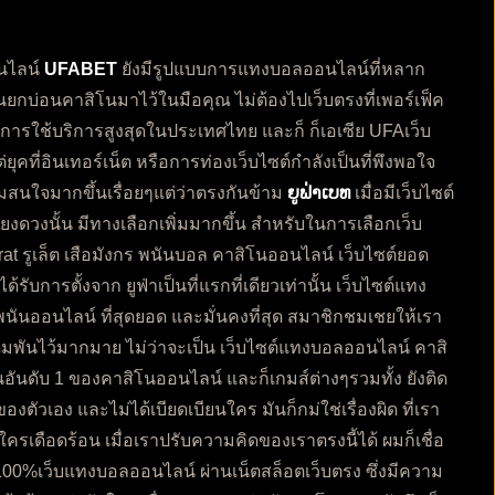
นไลน์
UFABET
ยังมีรูปแบบการแทงบอลออนไลน์ที่หลาก
อนยกบ่อนคาสิโนมาไว้ในมือคุณ ไม่ต้องไปเว็บตรงที่เพอร์เฟ็ค
ื่อการใช้บริการสูงสุดในประเทศไทย และก็ ก็เอเซีย UFAเว็บ
ยุคที่อินเทอร์เน็ต หรือการท่องเว็บไซต์กำลังเป็นที่พึงพอใจ
วามสนใจมากขึ้นเรื่อยๆแต่ว่าตรงกันข้าม
ຍູຟ່າເບທ
เมื่อมีเว็บไซต์
ยงดวงนั้น มีทางเลือกเพิ่มมากขึ้น สำหรับในการเลือกเว็บ
t รูเล็ต เสือมังกร พนันบอล คาสิโนออนไลน์ เว็บไซต์ยอด
รับการตั้งจาก ยูฟ่าเป็นที่แรกที่เดียวเท่านั้น เว็บไซต์แทง
์พนันออนไลน์ ที่สุดยอด และมั่นคงที่สุด สมาชิกชมเชยให้เรา
รเดิมพันไว้มากมาย ไม่ว่าจะเป็น เว็บไซต์แทงบอลออนไลน์ คาสิ
นอันดับ 1 ของคาสิโนออนไลน์ และก็เกมส์ต่างๆรวมทั้ง ยังติด
ของตัวเอง และไม่ได้เบียดเบียนใคร มันก็กม่ใช่เรื่องผิด ที่เรา
ครเดือดร้อน เมื่อเราปรับความคิดของเราตรงนี้ได้ ผมก็เชื่อ
00%เว็บแทงบอลออนไลน์ ผ่านเน็ตสล็อตเว็บตรง ซึ่งมีความ