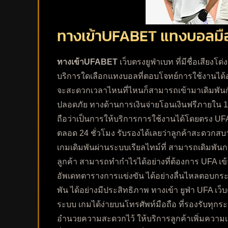
ทางเข้าUFABET แทงบอลมือถ
ทางเข้าUFABET
เว็บตรงยูฟ่าเบท ที่มีชื่อเสียงโ
บริการใดเลือกแทงบอลที่ตอบโจทย์การใช้งานได้อย
จะสะดวกเวลาไหนที่ไหนก็สามารถเข้ามาเดิมพัน
ปลอดภัย ทางด้านการเงินจ่ายโอนเงินฟรีภายใน 10 
ถือว่าเป็นการให้บริการการใช้งานได้โดยตรง 
ตลอด 24 ชั่วโมง รับรองได้เลยว่าลูกค้าสะดวกส
เกมเดิมพันผ่านระบบเรียลไทม์ที่ สามารถเดิมพันก
ลูกค้า สามารถทำกำไรได้อย่างที่ต้องการ UFA เข้
อัพเดทตารางการแข่งขัน ได้อย่างลื่นไหลตอบกระแส
พัน ได้อย่างมีประสิทธิภาพ ทางเข้า ยูฟ่า UFA เ
ระบบ เกมได้ง่ายบนโทรศัพท์มือถือ ที่รองรับทุกระบ
อำนวยความสะดวกไว้ ให้บริการลูกค้าเพิ่มความเร