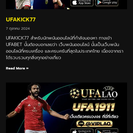
UFAKICK77
7 ตุลาคม 2024
UFAKICK77 สำหรับนักพนันออนไลน์ที่กำลังมองหา ทางเข้า
UFABET นั้นต้องบอกเลยว่า เว็บพนันออนไลน์ นั้นเป็นเว็บพนัน
ออนไลน์ที่ครบเครื่อง และครบครันที่สุดในประเทศไทย เนื่องจากเรา
ได้รวบรวมทุกสิ่งทุกอย่างเกี่ยว
Read More »