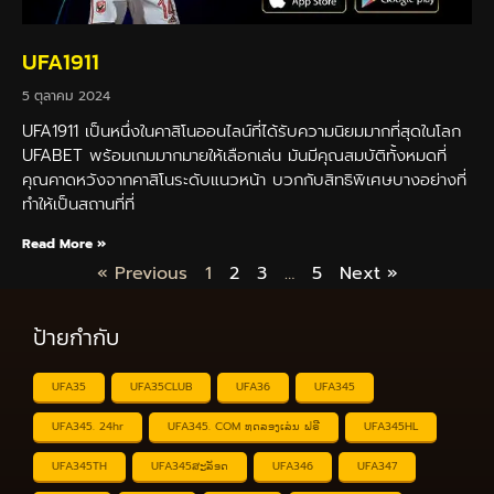
UFA1911
5 ตุลาคม 2024
UFA1911 เป็นหนึ่งในคาสิโนออนไลน์ที่ได้รับความนิยมมากที่สุดในโลก
UFABET พร้อมเกมมากมายให้เลือกเล่น มันมีคุณสมบัติทั้งหมดที่
คุณคาดหวังจากคาสิโนระดับแนวหน้า บวกกับสิทธิพิเศษบางอย่างที่
ทำให้เป็นสถานที่ที่
Read More »
« Previous
1
2
3
…
5
Next »
ป้ายกำกับ
UFA35
UFA35CLUB
UFA36
UFA345
UFA345. 24hr
UFA345. COM ທດລອງເລ່ນ ຟຣີ
UFA345HL
UFA345TH
UFA345ສະລັອດ
UFA346
UFA347