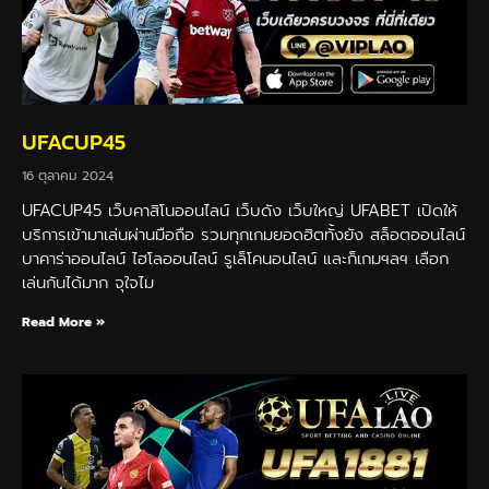
UFACUP45
16 ตุลาคม 2024
UFACUP45 เว็บคาสิโนออนไลน์ เว็บดัง เว็บใหญ่ UFABET เปิดให้
บริการเข้ามาเล่นผ่านมือถือ รวมทุกเกมยอดฮิตทั้งยัง สล็อตออนไลน์
บาคาร่าออนไลน์ ไฮโลออนไลน์ รูเล็โคนอนไลน์ และก็เกมฯลฯ เลือก
เล่นกันได้มาก จุใจไม
Read More »