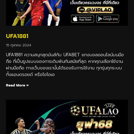
UFA1881
15 ตุลาคม 2024
UFA1881 ความสนุกสุดมันส์กับ UFABET แทงบอลออนไลน์บนมือ
ถือ ที่เป็นรูปแบบของการเดิมพันทันสมัยที่สุด หากคุณเลือกใช้งาน
ผ่านมือถือ ทางเว็บของเรานั้นได้รองรับการใช้งาน ทุกรุ่นทุกระบบ
ทั้งแอนดรอยด์ หรือไอโอเอ
Read More »