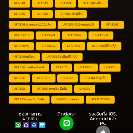
UFA348
UFA349
UFA350
UFA350ຄາສິໂນ
UFA355
UFA356
UFA356 ທາງເຂົ້າ
UFA356 ຝາກຖອນໄມ່ມີຂັ້ນ​ຕໍ່າ
UFA356 ໄມ່ຜ່ານເອເຍ່ນຕ໌
UFA356S
UFA356TH
UFA356V1
UFA356V2
UFA356V4
UFA356V5
UFA356V7
UFA356X
UFA356ຟຣີສິນເຊື່ອ
UFA356ສະລັອດ
UFA356ສິນເຊື່ອຟຣີ 100
UFA356ແຈກສິນເຊື່ອຟຣີ
UFA357
UFA357V1
UFA359
UFA360
UFA360X
UFA361
UFA361 ທາງເຂົ້າ
UFA363
UFA363 ທາງເຂົ້າ ມືອຖືອ
UFA365
UFA365 ທາງເຂົ້າ ມືອຖືອ
UFA365 ບາຄາຣ່າ
UFAAUTO999
ช่องทางการ
ติดต่อเรา
รองรับทั้ง iOS,
ฝากเงิน
Android และ
PC