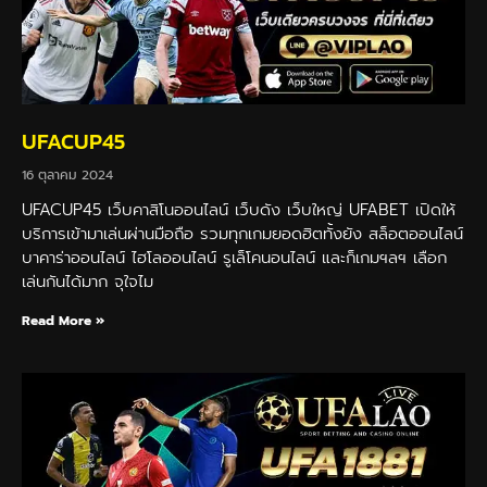
UFACUP45
16 ตุลาคม 2024
UFACUP45 เว็บคาสิโนออนไลน์ เว็บดัง เว็บใหญ่ UFABET เปิดให้
บริการเข้ามาเล่นผ่านมือถือ รวมทุกเกมยอดฮิตทั้งยัง สล็อตออนไลน์
บาคาร่าออนไลน์ ไฮโลออนไลน์ รูเล็โคนอนไลน์ และก็เกมฯลฯ เลือก
เล่นกันได้มาก จุใจไม
Read More »