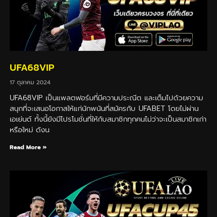
UFA68VIP
17 ตุลาคม 2024
UFA68VIP เป็นแพลตฟอร์มที่มีความประณีต และเต็มไปด้วยความ
สนุกที่จะเสนอโอกาสให้แก่นักพนันที่สมัครกับ UFABET โดยไม่ผ่าน
เอเย่นต์ ทั้งนี้ยังมีโปรโมชั่นที่ให้กับสมาชิกทุกคนไม่ว่าจะเป็นสมาชิกเก่า
หรือใหม่ ดังน
Read More »