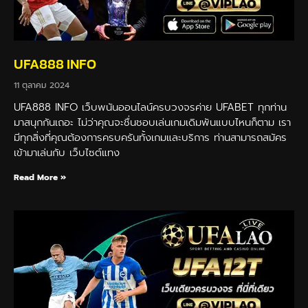
UFA888 INFO
11 ตุลาคม 2024
UFA888 INFO เว็บพนันออนไลน์ครบวงจรค่าย UFABET ทุกท่าน
มาสนุกกันเถอะ ไม่ว่าคุณจะชื่นชอบเล่นเกมเดิมพันแบบไหนก็ตาม เรา
มีทุกสิ่งที่คุณต้องการครบครันทั้งเกมและบริการ ท่านสามารถสมัคร
เข้ามาเล่นกับ เว็บไซต์แทง
Read More »