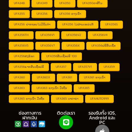
UFA348
UFA349
UFA350
UFA350ຄາສິໂນ
UFA355
UFA356
UFA356 ທາງເຂົ້າ
UFA356 ຝາກຖອນໄມ່ມີຂັ້ນ​ຕໍ່າ
UFA356 ໄມ່ຜ່ານເອເຍ່ນຕ໌
UFA356S
UFA356TH
UFA356V1
UFA356V2
UFA356V4
UFA356V5
UFA356V7
UFA356X
UFA356ຟຣີສິນເຊື່ອ
UFA356ສະລັອດ
UFA356ສິນເຊື່ອຟຣີ 100
UFA356ແຈກສິນເຊື່ອຟຣີ
UFA357
UFA357V1
UFA359
UFA360
UFA360X
UFA361
UFA361 ທາງເຂົ້າ
UFA363
UFA363 ທາງເຂົ້າ ມືອຖືອ
UFA365
UFA365 ທາງເຂົ້າ ມືອຖືອ
UFA365 ບາຄາຣ່າ
UFAAUTO999
ช่องทางการ
ติดต่อเรา
รองรับทั้ง iOS,
ฝากเงิน
Android และ
PC