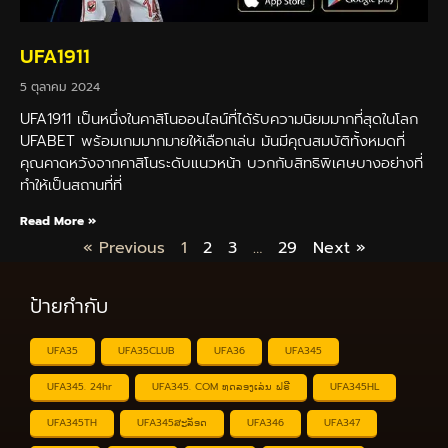
UFA1911
5 ตุลาคม 2024
UFA1911 เป็นหนึ่งในคาสิโนออนไลน์ที่ได้รับความนิยมมากที่สุดในโลก
UFABET พร้อมเกมมากมายให้เลือกเล่น มันมีคุณสมบัติทั้งหมดที่
คุณคาดหวังจากคาสิโนระดับแนวหน้า บวกกับสิทธิพิเศษบางอย่างที่
ทำให้เป็นสถานที่ที่
Read More »
« Previous
1
2
3
…
29
Next »
ป้ายกำกับ
UFA35
UFA35CLUB
UFA36
UFA345
UFA345. 24hr
UFA345. COM ທດລອງເລ່ນ ຟຣີ
UFA345HL
UFA345TH
UFA345ສະລັອດ
UFA346
UFA347