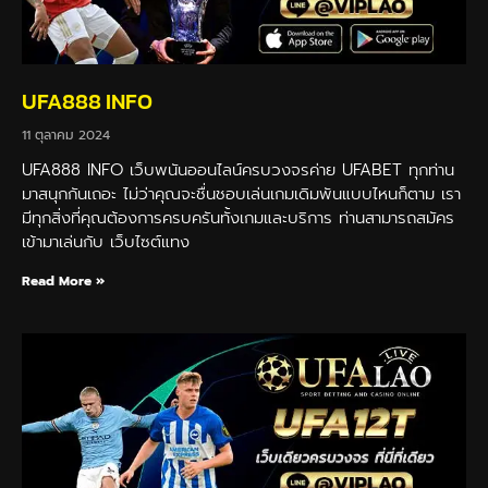
UFA888 INFO
11 ตุลาคม 2024
UFA888 INFO เว็บพนันออนไลน์ครบวงจรค่าย UFABET ทุกท่าน
มาสนุกกันเถอะ ไม่ว่าคุณจะชื่นชอบเล่นเกมเดิมพันแบบไหนก็ตาม เรา
มีทุกสิ่งที่คุณต้องการครบครันทั้งเกมและบริการ ท่านสามารถสมัคร
เข้ามาเล่นกับ เว็บไซต์แทง
Read More »