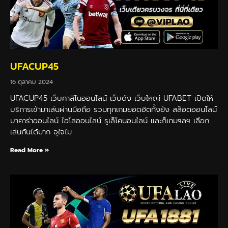
UFACUP45
16 ตุลาคม 2024
UFACUP45 เว็บคาสิโนออนไลน์ เว็บดัง เว็บใหญ่ UFABET เปิดให้
บริการเข้ามาเล่นผ่านมือถือ รวมทุกเกมยอดฮิตทั้งยัง สล็อตออนไลน์
บาคาร่าออนไลน์ ไฮโลออนไลน์ รูเล็โคนอนไลน์ และก็เกมฯลฯ เลือก
เล่นกันได้มาก จุใจไม
Read More »