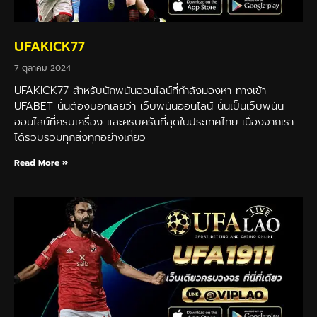
UFAKICK77
7 ตุลาคม 2024
UFAKICK77 สำหรับนักพนันออนไลน์ที่กำลังมองหา ทางเข้า
UFABET นั้นต้องบอกเลยว่า เว็บพนันออนไลน์ นั้นเป็นเว็บพนัน
ออนไลน์ที่ครบเครื่อง และครบครันที่สุดในประเทศไทย เนื่องจากเรา
ได้รวบรวมทุกสิ่งทุกอย่างเกี่ยว
Read More »