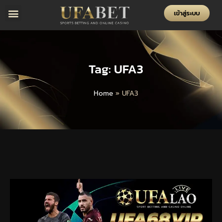
เข้าสู่ระบบ
Tag: UFA3
Home
»
UFA3