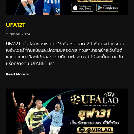
UFA12T
11 ตุลาคม 2024
UFA12T เว็บไซต์ของเราเปิดให้บริการตลอด 24 ชั่วโมงด้วยระบบ
เซิร์ฟเวอร์ที่ทันสมัยและมีความปลอดภัย คุณสามารถเข้าสู่เว็บไซต์
และเล่นเกมสล็อตได้ตลอดเวลาที่คุณต้องการ ไม่ว่าจะเป็นกลางวัน
หรือกลางคืน UFABET เรา
Read More »