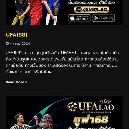
UFA1881
15 ตุลาคม 2024
UFA1881 ความสนุกสุดมันส์กับ UFABET แทงบอลออนไลน์บนมือ
ถือ ที่เป็นรูปแบบของการเดิมพันทันสมัยที่สุด หากคุณเลือกใช้งาน
ผ่านมือถือ ทางเว็บของเรานั้นได้รองรับการใช้งาน ทุกรุ่นทุกระบบ
ทั้งแอนดรอยด์ หรือไอโอเอ
Read More »