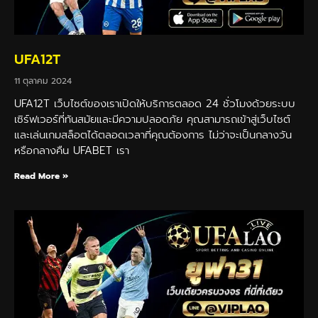
UFA12T
11 ตุลาคม 2024
UFA12T เว็บไซต์ของเราเปิดให้บริการตลอด 24 ชั่วโมงด้วยระบบ
เซิร์ฟเวอร์ที่ทันสมัยและมีความปลอดภัย คุณสามารถเข้าสู่เว็บไซต์
และเล่นเกมสล็อตได้ตลอดเวลาที่คุณต้องการ ไม่ว่าจะเป็นกลางวัน
หรือกลางคืน UFABET เรา
Read More »