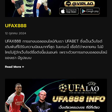
UFAX888
12 ตุลาคม 2024
UFAX888 การแทงบอลออนไลน์กับเรา UFABET ซึ่งเป็นเว็บไซต์
เดิมพันที่ได้รับความนิยมมากที่สุด ในขณะนี้ เชื่อได้ว่าหลายคน ไม่มี
ใครไม่รู้จักเว็บไซต์ชื่อดังนี้แน่นอนค่ะ เพราะด้วยการแทงบอลออนไลน์
ของเรา มีรูปแบบ
Read More »