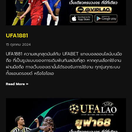
UFA1881
15 ตุลาคม 2024
UFA1881 ความสนุกสุดมันส์กับ UFABET แทงบอลออนไลน์บนมือ
ถือ ที่เป็นรูปแบบของการเดิมพันทันสมัยที่สุด หากคุณเลือกใช้งาน
ผ่านมือถือ ทางเว็บของเรานั้นได้รองรับการใช้งาน ทุกรุ่นทุกระบบ
ทั้งแอนดรอยด์ หรือไอโอเอ
Read More »