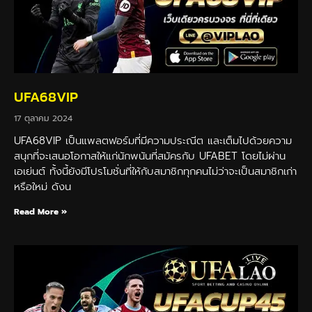
UFA68VIP
17 ตุลาคม 2024
UFA68VIP เป็นแพลตฟอร์มที่มีความประณีต และเต็มไปด้วยความ
สนุกที่จะเสนอโอกาสให้แก่นักพนันที่สมัครกับ UFABET โดยไม่ผ่าน
เอเย่นต์ ทั้งนี้ยังมีโปรโมชั่นที่ให้กับสมาชิกทุกคนไม่ว่าจะเป็นสมาชิกเก่า
หรือใหม่ ดังน
Read More »