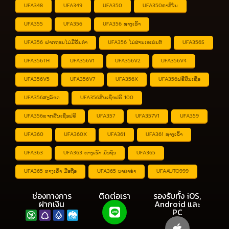
UFA348
UFA349
UFA350
UFA350ຄາສິໂນ
UFA355
UFA356
UFA356 ທາງເຂົ້າ
UFA356 ຝາກຖອນໄມ່ມີຂັ້ນ​ຕໍ່າ
UFA356 ໄມ່ຜ່ານເອເຍ່ນຕ໌
UFA356S
UFA356TH
UFA356V1
UFA356V2
UFA356V4
UFA356V5
UFA356V7
UFA356X
UFA356ຟຣີສິນເຊື່ອ
UFA356ສະລັອດ
UFA356ສິນເຊື່ອຟຣີ 100
UFA356ແຈກສິນເຊື່ອຟຣີ
UFA357
UFA357V1
UFA359
UFA360
UFA360X
UFA361
UFA361 ທາງເຂົ້າ
UFA363
UFA363 ທາງເຂົ້າ ມືອຖືອ
UFA365
UFA365 ທາງເຂົ້າ ມືອຖືອ
UFA365 ບາຄາຣ່າ
UFAAUTO999
ช่องทางการ
ติดต่อเรา
รองรับทั้ง iOS,
ฝากเงิน
Android และ
PC