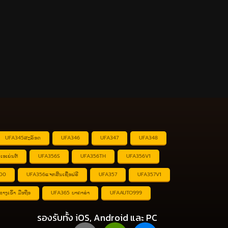
UFA345ສະລັອດ
UFA346
UFA347
UFA348
ເອເຍ່ນຕ໌
UFA356S
UFA356TH
UFA356V1
100
UFA356ແຈກສິນເຊື່ອຟຣີ
UFA357
UFA357V1
ງເຂົ້າ ມືອຖືອ
UFA365 ບາຄາຣ່າ
UFAAUTO999
รองรับทั้ง iOS, Android และ PC