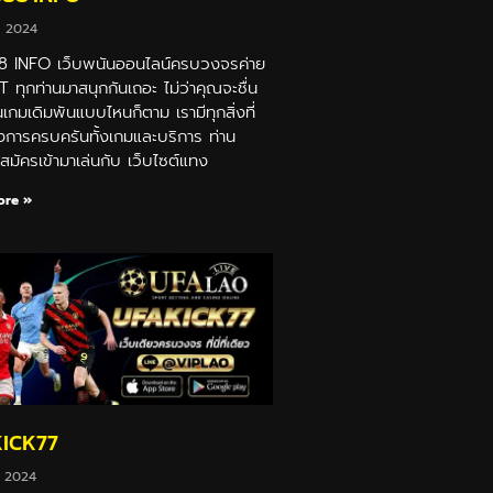
ม 2024
 INFO เว็บพนันออนไลน์ครบวงจรค่าย
ทุกท่านมาสนุกกันเถอะ ไม่ว่าคุณจะชื่น
เกมเดิมพันแบบไหนก็ตาม เรามีทุกสิ่งที่
งการครบครันทั้งเกมและบริการ ท่าน
มัครเข้ามาเล่นกับ เว็บไซต์แทง
ore »
ICK77
ม 2024