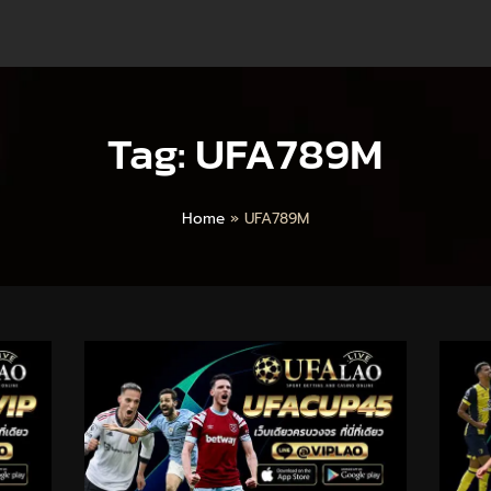
Tag: UFA789M
Home
»
UFA789M