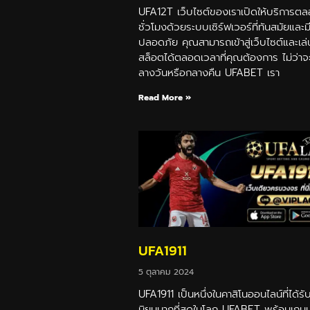
UFA12T เว็บไซต์ของเราเปิดให้บริการต
ชั่วโมงด้วยระบบเซิร์ฟเวอร์ที่ทันสมัยและ
ปลอดภัย คุณสามารถเข้าสู่เว็บไซต์และเล
สล็อตได้ตลอดเวลาที่คุณต้องการ ไม่ว่าจ
ลางวันหรือกลางคืน UFABET เรา
Read More »
UFA1911
5 ตุลาคม 2024
UFA1911 เป็นหนึ่งในคาสิโนออนไลน์ที่ได้ร
นิยมมากที่สุดในโลก UFABET พร้อมเกม