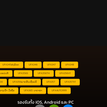
UFA345ສະລັອດ
UFA346
UFA347
UFA348
ເອເຍ່ນຕ໌
UFA356S
UFA356TH
UFA356V1
100
UFA356ແຈກສິນເຊື່ອຟຣີ
UFA357
UFA357V1
ງເຂົ້າ ມືອຖືອ
UFA365 ບາຄາຣ່າ
UFAAUTO999
รองรับทั้ง iOS, Android และ PC