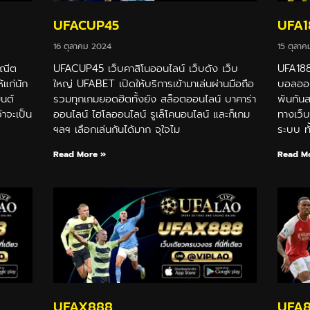
UFACUP45
UFA1
16 ตุลาคม 2024
15 ตุลา
ะณีต
UFACUP45 เว็บคาสิโนออนไลน์ เว็บดัง เว็บ
UFA188
้แก่นัก
ใหญ่ UFABET เปิดให้บริการเข้ามาเล่นผ่านมือถือ
บอลออน
่นต์
รวมทุกเกมยอดฮิตทั้งยัง สล็อตออนไลน์ บาคาร่า
พันทันส
ว่าจะเป็น
ออนไลน์ ไฮโลออนไลน์ รูเล็โคนอนไลน์ และก็เกม
ทางเว็บ
ฯลฯ เลือกเล่นกันได้มาก จุใจไม
ระบบ ท
Read More »
Read M
UFAX888
UFA8