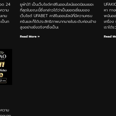
ลอด 24
ยูฟ่า31 เป็นเว็บไซต์คาสิโนออนไลน์ยอดนิยมเยอะ
UFAKIC
มีความ
ที่สุดในขณะนี้ซึ่งกล่าวได้ว่าเป็นยอดเยี่ยมของ
หา ทาง
่นเกม
เว็บไซต์ UFABET คาสิโนออนไลน์ที่มีความครบ
พนันออน
ะเป็นก
ครันและก็ได้ประสิทธิภาพมากมายในระดับค่อนข้าง
เครื่อง
สูงอย่างยิ่งจริงๆซึ่งเป็นเ
เราได้ร
Read More »
Read M
ับความ
มากมาย