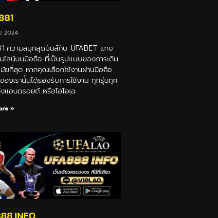
881
คม 2024
1 ความสนุกสุดมันส์กับ UFABET แทง
ไลน์บนมือถือ ที่เป็นรูปแบบของการเดิม
มัยที่สุด หากคุณเลือกใช้งานผ่านมือถือ
ของเรานั้นได้รองรับการใช้งาน ทุกรุ่นทุก
ั้งแอนดรอยด์ หรือไอโอเอ
ore »
88 INFO