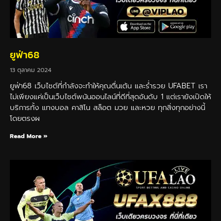
ยูฟ่า68
13 ตุลาคม 2024
ยูฟ่า68 เว็บไซต์ที่กำลังจะทำให้คุณตื่นเต้น และร่ำรวย UFABET เรา
ไม่เพียงแค่เป็นเว็บไซต์พนันออนไลน์ที่ดีที่สุดอันดับ 1 แต่เรายังเปิดให้
บริการทั้ง แทงบอล คาสิโน สล็อต มวย และหวย ทุกสิ่งทุกอย่างนี้
โดยตรงผ
Read More »