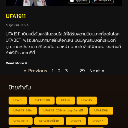
UFA1911
5 ตุลาคม 2024
UFA1911 เป็นหนึ่งในคาสิโนออนไลน์ที่ได้รับความนิยมมากที่สุดในโลก
UFABET พร้อมเกมมากมายให้เลือกเล่น มันมีคุณสมบัติทั้งหมดที่
คุณคาดหวังจากคาสิโนระดับแนวหน้า บวกกับสิทธิพิเศษบางอย่างที่
ทำให้เป็นสถานที่ที่
Read More »
« Previous
1
2
3
…
29
Next »
ป้ายกำกับ
UFA35
UFA35CLUB
UFA36
UFA345
UFA345. 24hr
UFA345. COM ທດລອງເລ່ນ ຟຣີ
UFA345HL
UFA345TH
UFA345ສະລັອດ
UFA346
UFA347