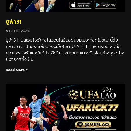
ยูฟ่า31
8 ตุลาคม 2024
ยูฟ่า31 เป็นเว็บไซต์คาสิโนออนไลน์ยอดนิยมเยอะที่สุดในขณะนี้ซึ่ง
กล่าวได้ว่าเป็นยอดเยี่ยมของเว็บไซต์ UFABET คาสิโนออนไลน์ที่มี
ความครบครันและก็ได้ประสิทธิภาพมากมายในระดับค่อนข้างสูงอย่าง
ยิ่งจริงๆซึ่งเป็นเ
Read More »