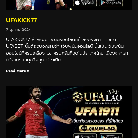
UFAKICK77
7 ตุลาคม 2024
UFAKICK77 สำหรับนักพนันออนไลน์ที่กำลังมองหา ทางเข้า
UFABET นั้นต้องบอกเลยว่า เว็บพนันออนไลน์ นั้นเป็นเว็บพนัน
ออนไลน์ที่ครบเครื่อง และครบครันที่สุดในประเทศไทย เนื่องจากเรา
ได้รวบรวมทุกสิ่งทุกอย่างเกี่ยว
Read More »