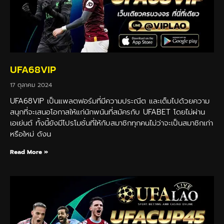
UFA68VIP
17 ตุลาคม 2024
UFA68VIP เป็นแพลตฟอร์มที่มีความประณีต และเต็มไปด้วยความ
สนุกที่จะเสนอโอกาสให้แก่นักพนันที่สมัครกับ UFABET โดยไม่ผ่าน
เอเย่นต์ ทั้งนี้ยังมีโปรโมชั่นที่ให้กับสมาชิกทุกคนไม่ว่าจะเป็นสมาชิกเก่า
หรือใหม่ ดังน
Read More »