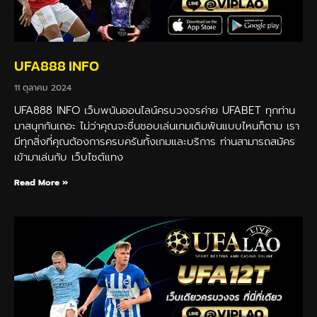
UFA888 INFO
11 ตุลาคม 2024
UFA888 INFO เว็บพนันออนไลน์ครบวงจรค่าย UFABET ทุกท่าน
มาสนุกกันเถอะ ไม่ว่าคุณจะชื่นชอบเล่นเกมเดิมพันแบบไหนก็ตาม เรา
มีทุกสิ่งที่คุณต้องการครบครันทั้งเกมและบริการ ท่านสามารถสมัคร
เข้ามาเล่นกับ เว็บไซต์แทง
Read More »