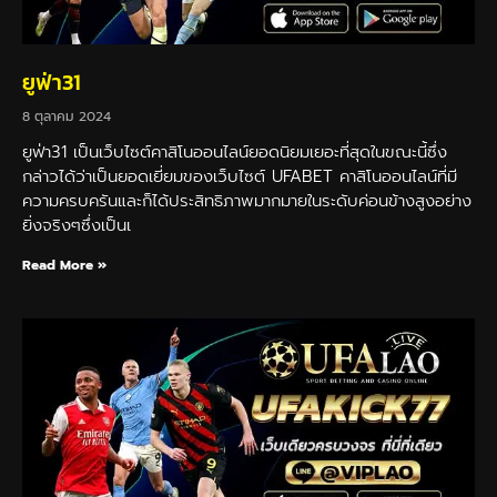
ยูฟ่า31
8 ตุลาคม 2024
ยูฟ่า31 เป็นเว็บไซต์คาสิโนออนไลน์ยอดนิยมเยอะที่สุดในขณะนี้ซึ่ง
กล่าวได้ว่าเป็นยอดเยี่ยมของเว็บไซต์ UFABET คาสิโนออนไลน์ที่มี
ความครบครันและก็ได้ประสิทธิภาพมากมายในระดับค่อนข้างสูงอย่าง
ยิ่งจริงๆซึ่งเป็นเ
Read More »