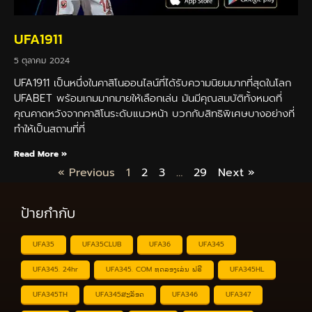
UFA1911
5 ตุลาคม 2024
UFA1911 เป็นหนึ่งในคาสิโนออนไลน์ที่ได้รับความนิยมมากที่สุดในโลก
UFABET พร้อมเกมมากมายให้เลือกเล่น มันมีคุณสมบัติทั้งหมดที่
คุณคาดหวังจากคาสิโนระดับแนวหน้า บวกกับสิทธิพิเศษบางอย่างที่
ทำให้เป็นสถานที่ที่
Read More »
« Previous
1
2
3
…
29
Next »
ป้ายกำกับ
UFA35
UFA35CLUB
UFA36
UFA345
UFA345. 24hr
UFA345. COM ທດລອງເລ່ນ ຟຣີ
UFA345HL
UFA345TH
UFA345ສະລັອດ
UFA346
UFA347