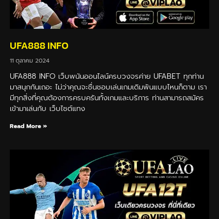
UFA888 INFO
11 ตุลาคม 2024
UFA888 INFO เว็บพนันออนไลน์ครบวงจรค่าย UFABET ทุกท่าน
มาสนุกกันเถอะ ไม่ว่าคุณจะชื่นชอบเล่นเกมเดิมพันแบบไหนก็ตาม เรา
มีทุกสิ่งที่คุณต้องการครบครันทั้งเกมและบริการ ท่านสามารถสมัคร
เข้ามาเล่นกับ เว็บไซต์แทง
Read More »