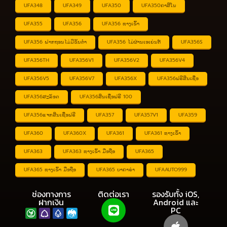
UFA348
UFA349
UFA350
UFA350ຄາສິໂນ
UFA355
UFA356
UFA356 ທາງເຂົ້າ
UFA356 ຝາກຖອນໄມ່ມີຂັ້ນ​ຕໍ່າ
UFA356 ໄມ່ຜ່ານເອເຍ່ນຕ໌
UFA356S
UFA356TH
UFA356V1
UFA356V2
UFA356V4
UFA356V5
UFA356V7
UFA356X
UFA356ຟຣີສິນເຊື່ອ
UFA356ສະລັອດ
UFA356ສິນເຊື່ອຟຣີ 100
UFA356ແຈກສິນເຊື່ອຟຣີ
UFA357
UFA357V1
UFA359
UFA360
UFA360X
UFA361
UFA361 ທາງເຂົ້າ
UFA363
UFA363 ທາງເຂົ້າ ມືອຖືອ
UFA365
UFA365 ທາງເຂົ້າ ມືອຖືອ
UFA365 ບາຄາຣ່າ
UFAAUTO999
ช่องทางการ
ติดต่อเรา
รองรับทั้ง iOS,
ฝากเงิน
Android และ
PC