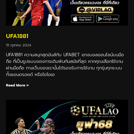
UFA1881
15 ตุลาคม 2024
UFA1881 ความสนุกสุดมันส์กับ UFABET แทงบอลออนไลน์บนมือ
ถือ ที่เป็นรูปแบบของการเดิมพันทันสมัยที่สุด หากคุณเลือกใช้งาน
ผ่านมือถือ ทางเว็บของเรานั้นได้รองรับการใช้งาน ทุกรุ่นทุกระบบ
ทั้งแอนดรอยด์ หรือไอโอเอ
Read More »