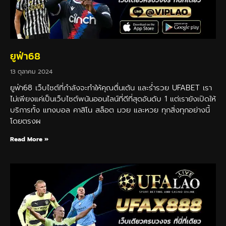
ยูฟ่า68
13 ตุลาคม 2024
ยูฟ่า68 เว็บไซต์ที่กำลังจะทำให้คุณตื่นเต้น และร่ำรวย UFABET เรา
ไม่เพียงแค่เป็นเว็บไซต์พนันออนไลน์ที่ดีที่สุดอันดับ 1 แต่เรายังเปิดให้
บริการทั้ง แทงบอล คาสิโน สล็อต มวย และหวย ทุกสิ่งทุกอย่างนี้
โดยตรงผ
Read More »