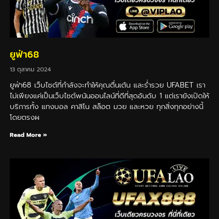
ยูฟ่า68
13 ตุลาคม 2024
ยูฟ่า68 เว็บไซต์ที่กำลังจะทำให้คุณตื่นเต้น และร่ำรวย UFABET เรา
ไม่เพียงแค่เป็นเว็บไซต์พนันออนไลน์ที่ดีที่สุดอันดับ 1 แต่เรายังเปิดให้
บริการทั้ง แทงบอล คาสิโน สล็อต มวย และหวย ทุกสิ่งทุกอย่างนี้
โดยตรงผ
Read More »