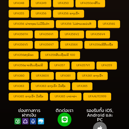
UFA348
UFA349
UFA350
UFA350ຄາສິໂນ
UFA355
UFA356
UFA356 ທາງເຂົ້າ
UFA356 ຝາກຖອນໄມ່ມີຂັ້ນ​ຕໍ່າ
UFA356 ໄມ່ຜ່ານເອເຍ່ນຕ໌
UFA356S
UFA356TH
UFA356V1
UFA356V2
UFA356V4
UFA356V5
UFA356V7
UFA356X
UFA356ຟຣີສິນເຊື່ອ
UFA356ສະລັອດ
UFA356ສິນເຊື່ອຟຣີ 100
UFA356ແຈກສິນເຊື່ອຟຣີ
UFA357
UFA357V1
UFA359
UFA360
UFA360X
UFA361
UFA361 ທາງເຂົ້າ
UFA363
UFA363 ທາງເຂົ້າ ມືອຖືອ
UFA365
UFA365 ທາງເຂົ້າ ມືອຖືອ
UFA365 ບາຄາຣ່າ
UFAAUTO999
ช่องทางการ
ติดต่อเรา
รองรับทั้ง iOS,
ฝากเงิน
Android และ
PC