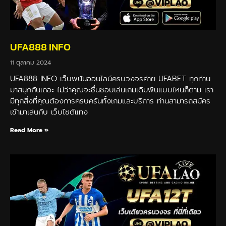
UFA888 INFO
11 ตุลาคม 2024
UFA888 INFO เว็บพนันออนไลน์ครบวงจรค่าย UFABET ทุกท่าน
มาสนุกกันเถอะ ไม่ว่าคุณจะชื่นชอบเล่นเกมเดิมพันแบบไหนก็ตาม เรา
มีทุกสิ่งที่คุณต้องการครบครันทั้งเกมและบริการ ท่านสามารถสมัคร
เข้ามาเล่นกับ เว็บไซต์แทง
Read More »