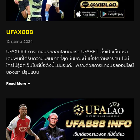
UFAX888
12 ตุลาคม 2024
UFAX888 การแทงบอลออนไลน์กับเรา UFABET ซึ่งเป็นเว็บไซต์
เดิมพันที่ได้รับความนิยมมากที่สุด ในขณะนี้ เชื่อได้ว่าหลายคน ไม่มี
ใครไม่รู้จักเว็บไซต์ชื่อดังนี้แน่นอนค่ะ เพราะด้วยการแทงบอลออนไลน์
ของเรา มีรูปแบบ
Read More »