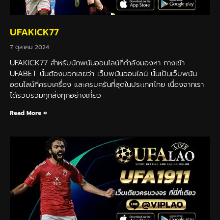
UFAKICK77
7 ตุลาคม 2024
UFAKICK77 สำหรับนักพนันออนไลน์ที่กำลังมองหา ทางเข้า
UFABET นั้นต้องบอกเลยว่า เว็บพนันออนไลน์ นั้นเป็นเว็บพนัน
ออนไลน์ที่ครบเครื่อง และครบครันที่สุดในประเทศไทย เนื่องจากเรา
ได้รวบรวมทุกสิ่งทุกอย่างเกี่ยว
Read More »