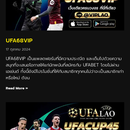
UFA68VIP
17 ตุลาคม 2024
UFA68VIP เป็นแพลตฟอร์มที่มีความประณีต และเต็มไปด้วยความ
สนุกที่จะเสนอโอกาสให้แก่นักพนันที่สมัครกับ UFABET โดยไม่ผ่าน
เอเย่นต์ ทั้งนี้ยังมีโปรโมชั่นที่ให้กับสมาชิกทุกคนไม่ว่าจะเป็นสมาชิกเก่า
หรือใหม่ ดังน
Read More »