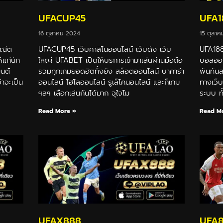
UFACUP45
UFA1
16 ตุลาคม 2024
15 ตุลา
ะณีต
UFACUP45 เว็บคาสิโนออนไลน์ เว็บดัง เว็บ
UFA188
้แก่นัก
ใหญ่ UFABET เปิดให้บริการเข้ามาเล่นผ่านมือถือ
บอลออน
่นต์
รวมทุกเกมยอดฮิตทั้งยัง สล็อตออนไลน์ บาคาร่า
พันทันส
ว่าจะเป็น
ออนไลน์ ไฮโลออนไลน์ รูเล็โคนอนไลน์ และก็เกม
ทางเว็บ
ฯลฯ เลือกเล่นกันได้มาก จุใจไม
ระบบ ท
Read More »
Read M
UFAX888
UFA8