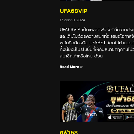
UFA68VIP
17 ตุลาคม 2024
UFA68VIP เป็นแพลตฟอร์มที่มีความปร
และเต็มไปด้วยความสนุกที่จะเสนอโอกาสให
พนันที่สมัครกับ UFABET โดยไม่ผ่านเอเย
ทั้งนี้ยังมีโปรโมชั่นที่ให้กับสมาชิกทุกคนไม่
สมาชิกเก่าหรือใหม่ ดังน
Read More »
ยูฟ่า68