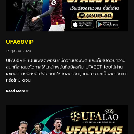
UFA68VIP
17 ตุลาคม 2024
UFA68VIP เป็นแพลตฟอร์มที่มีความประณีต และเต็มไปด้วยความ
สนุกที่จะเสนอโอกาสให้แก่นักพนันที่สมัครกับ UFABET โดยไม่ผ่าน
เอเย่นต์ ทั้งนี้ยังมีโปรโมชั่นที่ให้กับสมาชิกทุกคนไม่ว่าจะเป็นสมาชิกเก่า
หรือใหม่ ดังน
Read More »