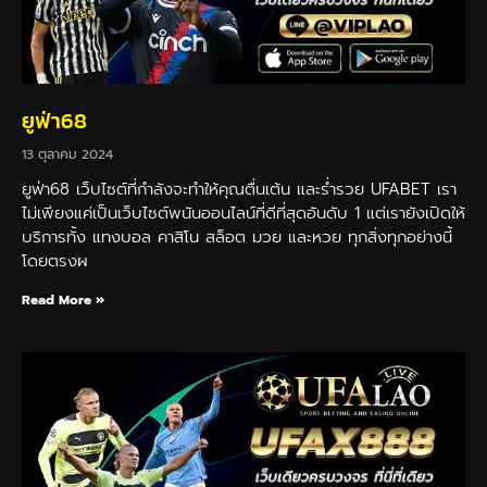
ยูฟ่า68
13 ตุลาคม 2024
ยูฟ่า68 เว็บไซต์ที่กำลังจะทำให้คุณตื่นเต้น และร่ำรวย UFABET เรา
ไม่เพียงแค่เป็นเว็บไซต์พนันออนไลน์ที่ดีที่สุดอันดับ 1 แต่เรายังเปิดให้
บริการทั้ง แทงบอล คาสิโน สล็อต มวย และหวย ทุกสิ่งทุกอย่างนี้
โดยตรงผ
Read More »