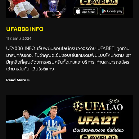
UFA888 INFO
11 ตุลาคม 2024
UFA888 INFO เว็บพนันออนไลน์ครบวงจรค่าย UFABET ทุกท่าน
มาสนุกกันเถอะ ไม่ว่าคุณจะชื่นชอบเล่นเกมเดิมพันแบบไหนก็ตาม เรา
มีทุกสิ่งที่คุณต้องการครบครันทั้งเกมและบริการ ท่านสามารถสมัคร
เข้ามาเล่นกับ เว็บไซต์แทง
Read More »