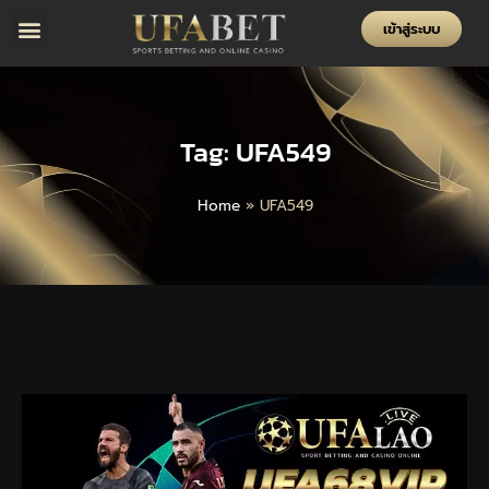
เข้าสู่ระบบ
Tag: UFA549
Home
»
UFA549