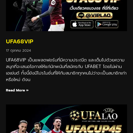
UFA68VIP
17 ตุลาคม 2024
UFA68VIP เป็นแพลตฟอร์มที่มีความประณีต และเต็มไปด้วยความ
สนุกที่จะเสนอโอกาสให้แก่นักพนันที่สมัครกับ UFABET โดยไม่ผ่าน
เอเย่นต์ ทั้งนี้ยังมีโปรโมชั่นที่ให้กับสมาชิกทุกคนไม่ว่าจะเป็นสมาชิกเก่า
หรือใหม่ ดังน
Read More »