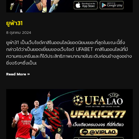
ยูฟ่า31
8 ตุลาคม 2024
ยูฟ่า31 เป็นเว็บไซต์คาสิโนออนไลน์ยอดนิยมเยอะที่สุดในขณะนี้ซึ่ง
กล่าวได้ว่าเป็นยอดเยี่ยมของเว็บไซต์ UFABET คาสิโนออนไลน์ที่มี
ความครบครันและก็ได้ประสิทธิภาพมากมายในระดับค่อนข้างสูงอย่าง
ยิ่งจริงๆซึ่งเป็นเ
Read More »