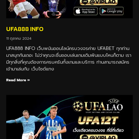
UFA888 INFO
11 ตุลาคม 2024
UFA888 INFO เว็บพนันออนไลน์ครบวงจรค่าย UFABET ทุกท่าน
มาสนุกกันเถอะ ไม่ว่าคุณจะชื่นชอบเล่นเกมเดิมพันแบบไหนก็ตาม เรา
มีทุกสิ่งที่คุณต้องการครบครันทั้งเกมและบริการ ท่านสามารถสมัคร
เข้ามาเล่นกับ เว็บไซต์แทง
Read More »