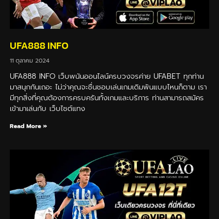
UFA888 INFO
11 ตุลาคม 2024
UFA888 INFO เว็บพนันออนไลน์ครบวงจรค่าย UFABET ทุกท่าน
มาสนุกกันเถอะ ไม่ว่าคุณจะชื่นชอบเล่นเกมเดิมพันแบบไหนก็ตาม เรา
มีทุกสิ่งที่คุณต้องการครบครันทั้งเกมและบริการ ท่านสามารถสมัคร
เข้ามาเล่นกับ เว็บไซต์แทง
Read More »