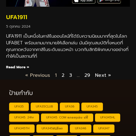
UFA1911
5 ตุลาคม 2024
UFA1911 เป็นหนึ่งในคาสิโนออนไลน์ที่ได้รับความนิยมมากที่สุดในโลก
UFABET พร้อมเกมมากมายให้เลือกเล่น มันมีคุณสมบัติทั้งหมดที่
คุณคาดหวังจากคาสิโนระดับแนวหน้า บวกกับสิทธิพิเศษบางอย่างที่
ทำให้เป็นสถานที่ที่
Read More »
« Previous
1
2
3
…
29
Next »
ป้ายกำกับ
UFA35
UFA35CLUB
UFA36
UFA345
UFA345. 24hr
UFA345. COM ທດລອງເລ່ນ ຟຣີ
UFA345HL
UFA345TH
UFA345ສະລັອດ
UFA346
UFA347