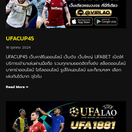
UFACUP45
16 ตุลาคม 2024
UFACUP45 เว็บคาสิโนออนไลน์ เว็บดัง เว็บใหญ่ UFABET เปิดให้
บริการเข้ามาเล่นผ่านมือถือ รวมทุกเกมยอดฮิตทั้งยัง สล็อตออนไลน์
บาคาร่าออนไลน์ ไฮโลออนไลน์ รูเล็โคนอนไลน์ และก็เกมฯลฯ เลือก
เล่นกันได้มาก จุใจไม
Read More »