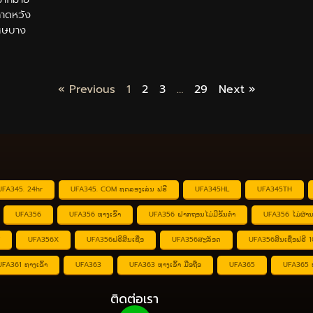
ณคาดหวัง
เศษบาง
« Previous
1
2
3
…
29
Next »
UFA345. 24hr
UFA345. COM ທດລອງເລ່ນ ຟຣີ
UFA345HL
UFA345TH
UFA356
UFA356 ທາງເຂົ້າ
UFA356 ຝາກຖອນໄມ່ມີຂັ້ນ​ຕໍ່າ
UFA356 ໄມ່ຜ່ານ
UFA356X
UFA356ຟຣີສິນເຊື່ອ
UFA356ສະລັອດ
UFA356ສິນເຊື່ອຟຣີ 
UFA361 ທາງເຂົ້າ
UFA363
UFA363 ທາງເຂົ້າ ມືອຖືອ
UFA365
UFA365 ທາ
ติดต่อเรา