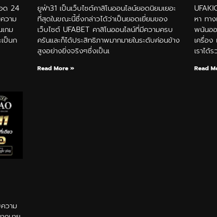
ลอด 24
ยูฟ่า31 เป็นเว็บไซต์คาสิโนออนไลน์ยอดนิยมเยอะ
UFAKIC
มีความ
ที่สุดในขณะนี้ซึ่งกล่าวได้ว่าเป็นยอดเยี่ยมของ
หา ทาง
่นเกม
เว็บไซต์ UFABET คาสิโนออนไลน์ที่มีความครบ
พนันออน
ะเป็นก
ครันและก็ได้ประสิทธิภาพมากมายในระดับค่อนข้าง
เครื่อง
สูงอย่างยิ่งจริงๆซึ่งเป็นเ
เราได้ร
Read More »
Read M
ับความ
มากมาย