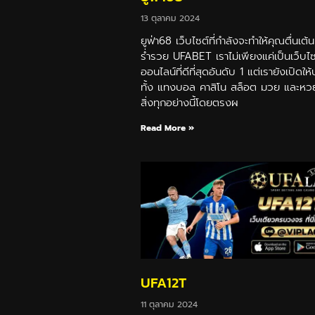
13 ตุลาคม 2024
ยูฟ่า68 เว็บไซต์ที่กำลังจะทำให้คุณตื่นเต้
ร่ำรวย UFABET เราไม่เพียงแค่เป็นเว็บไ
ออนไลน์ที่ดีที่สุดอันดับ 1 แต่เรายังเปิดให
ทั้ง แทงบอล คาสิโน สล็อต มวย และหว
สิ่งทุกอย่างนี้โดยตรงผ
Read More »
UFA12T
11 ตุลาคม 2024