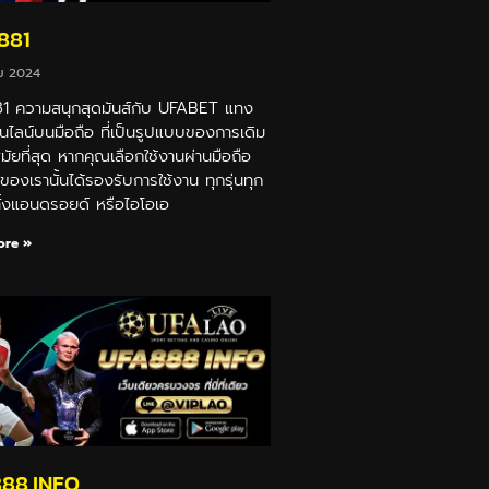
881
คม 2024
1 ความสนุกสุดมันส์กับ UFABET แทง
ไลน์บนมือถือ ที่เป็นรูปแบบของการเดิม
มัยที่สุด หากคุณเลือกใช้งานผ่านมือถือ
ของเรานั้นได้รองรับการใช้งาน ทุกรุ่นทุก
ั้งแอนดรอยด์ หรือไอโอเอ
ore »
88 INFO