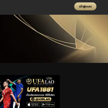
เข้าสู่ระบบ