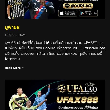
ยูฟ่า68
13 ตุลาคม 2024
ยูฟ่า68 เว็บไซต์ที่กำลังจะทำให้คุณตื่นเต้น และร่ำรวย UFABET เรา
ไม่เพียงแค่เป็นเว็บไซต์พนันออนไลน์ที่ดีที่สุดอันดับ 1 แต่เรายังเปิดให้
บริการทั้ง แทงบอล คาสิโน สล็อต มวย และหวย ทุกสิ่งทุกอย่างนี้
โดยตรงผ
Read More »