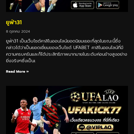
ยูฟ่า31
8 ตุลาคม 2024
ยูฟ่า31 เป็นเว็บไซต์คาสิโนออนไลน์ยอดนิยมเยอะที่สุดในขณะนี้ซึ่ง
กล่าวได้ว่าเป็นยอดเยี่ยมของเว็บไซต์ UFABET คาสิโนออนไลน์ที่มี
ความครบครันและก็ได้ประสิทธิภาพมากมายในระดับค่อนข้างสูงอย่าง
ยิ่งจริงๆซึ่งเป็นเ
Read More »