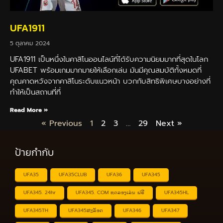
UFA1911
5 ตุลาคม 2024
UFA1911 เป็นหนึ่งในคาสิโนออนไลน์ที่ได้รับความนิยมมากที่สุดในโลก
UFABET พร้อมเกมมากมายให้เลือกเล่น มันมีคุณสมบัติทั้งหมดที่
คุณคาดหวังจากคาสิโนระดับแนวหน้า บวกกับสิทธิพิเศษบางอย่างที่
ทำให้เป็นสถานที่ที่
Read More »
« Previous
1
2
3
…
29
Next »
ป้ายกำกับ
UFA35
UFA35CLUB
UFA36
UFA345
UFA345. 24hr
UFA345. COM ທດລອງເລ່ນ ຟຣີ
UFA345HL
UFA345TH
UFA345ສະລັອດ
UFA346
UFA347