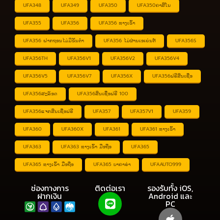
UFA348
UFA349
UFA350
UFA350ຄາສິໂນ
UFA355
UFA356
UFA356 ທາງເຂົ້າ
UFA356 ຝາກຖອນໄມ່ມີຂັ້ນ​ຕໍ່າ
UFA356 ໄມ່ຜ່ານເອເຍ່ນຕ໌
UFA356S
UFA356TH
UFA356V1
UFA356V2
UFA356V4
UFA356V5
UFA356V7
UFA356X
UFA356ຟຣີສິນເຊື່ອ
UFA356ສະລັອດ
UFA356ສິນເຊື່ອຟຣີ 100
UFA356ແຈກສິນເຊື່ອຟຣີ
UFA357
UFA357V1
UFA359
UFA360
UFA360X
UFA361
UFA361 ທາງເຂົ້າ
UFA363
UFA363 ທາງເຂົ້າ ມືອຖືອ
UFA365
UFA365 ທາງເຂົ້າ ມືອຖືອ
UFA365 ບາຄາຣ່າ
UFAAUTO999
ช่องทางการ
ติดต่อเรา
รองรับทั้ง iOS,
ฝากเงิน
Android และ
PC