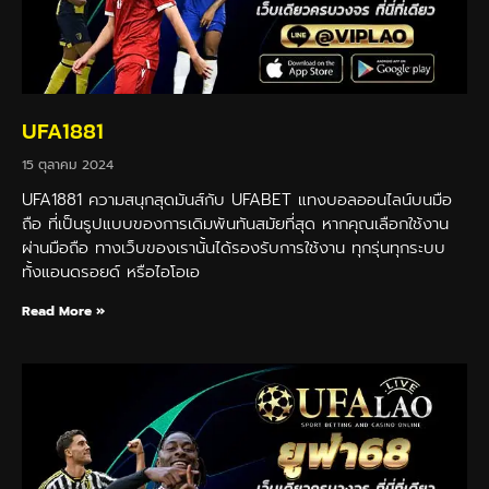
UFA1881
15 ตุลาคม 2024
UFA1881 ความสนุกสุดมันส์กับ UFABET แทงบอลออนไลน์บนมือ
ถือ ที่เป็นรูปแบบของการเดิมพันทันสมัยที่สุด หากคุณเลือกใช้งาน
ผ่านมือถือ ทางเว็บของเรานั้นได้รองรับการใช้งาน ทุกรุ่นทุกระบบ
ทั้งแอนดรอยด์ หรือไอโอเอ
Read More »