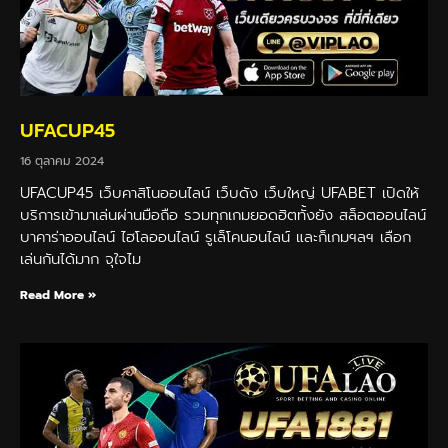
UFACUP45
16 ตุลาคม 2024
UFACUP45 เว็บคาสิโนออนไลน์ เว็บดัง เว็บใหญ่ UFABET เปิดให้
บริการเข้ามาเล่นผ่านมือถือ รวมทุกเกมยอดฮิตทั้งยัง สล็อตออนไลน์
บาคาร่าออนไลน์ ไฮโลออนไลน์ รูเล็โคนอนไลน์ และก็เกมฯลฯ เลือก
เล่นกันได้มาก จุใจไม
Read More »