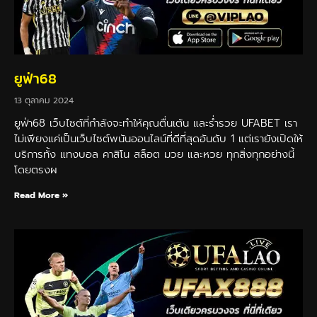
ยูฟ่า68
13 ตุลาคม 2024
ยูฟ่า68 เว็บไซต์ที่กำลังจะทำให้คุณตื่นเต้น และร่ำรวย UFABET เรา
ไม่เพียงแค่เป็นเว็บไซต์พนันออนไลน์ที่ดีที่สุดอันดับ 1 แต่เรายังเปิดให้
บริการทั้ง แทงบอล คาสิโน สล็อต มวย และหวย ทุกสิ่งทุกอย่างนี้
โดยตรงผ
Read More »