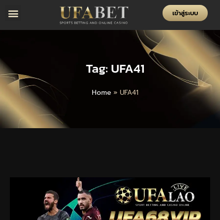
เข้าสู่ระบบ
Tag: UFA41
Home
»
UFA41