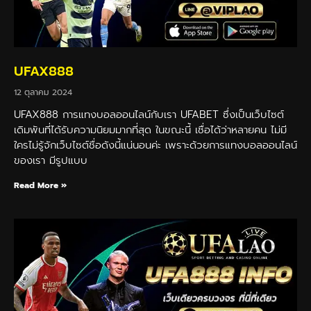
UFAX888
12 ตุลาคม 2024
UFAX888 การแทงบอลออนไลน์กับเรา UFABET ซึ่งเป็นเว็บไซต์
เดิมพันที่ได้รับความนิยมมากที่สุด ในขณะนี้ เชื่อได้ว่าหลายคน ไม่มี
ใครไม่รู้จักเว็บไซต์ชื่อดังนี้แน่นอนค่ะ เพราะด้วยการแทงบอลออนไลน์
ของเรา มีรูปแบบ
Read More »