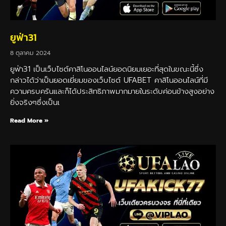
ยูฟ่า31
8 ตุลาคม 2024
ยูฟ่า31 เป็นเว็บไซต์คาสิโนออนไลน์ยอดนิยมเยอะที่สุดในขณะนี้ซึ่ง
กล่าวได้ว่าเป็นยอดเยี่ยมของเว็บไซต์ UFABET คาสิโนออนไลน์ที่มี
ความครบครันและก็ได้ประสิทธิภาพมากมายในระดับค่อนข้างสูงอย่าง
ยิ่งจริงๆซึ่งเป็นเ
Read More »