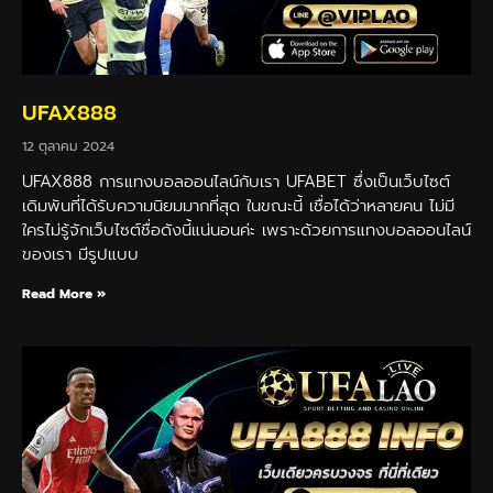
UFAX888
12 ตุลาคม 2024
UFAX888 การแทงบอลออนไลน์กับเรา UFABET ซึ่งเป็นเว็บไซต์
เดิมพันที่ได้รับความนิยมมากที่สุด ในขณะนี้ เชื่อได้ว่าหลายคน ไม่มี
ใครไม่รู้จักเว็บไซต์ชื่อดังนี้แน่นอนค่ะ เพราะด้วยการแทงบอลออนไลน์
ของเรา มีรูปแบบ
Read More »