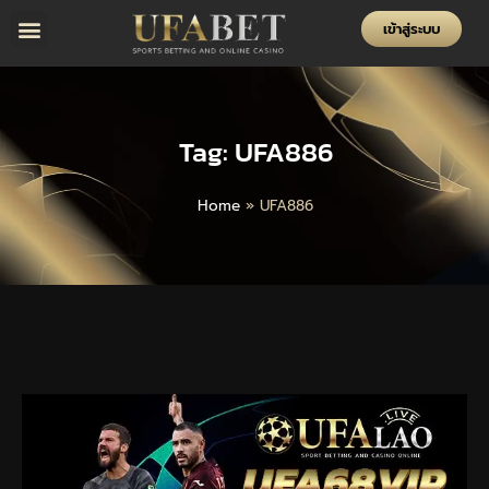
เข้าสู่ระบบ
Tag: UFA886
Home
»
UFA886