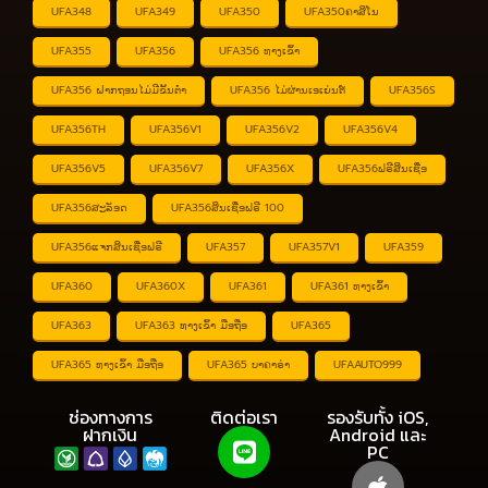
UFA348
UFA349
UFA350
UFA350ຄາສິໂນ
UFA355
UFA356
UFA356 ທາງເຂົ້າ
UFA356 ຝາກຖອນໄມ່ມີຂັ້ນ​ຕໍ່າ
UFA356 ໄມ່ຜ່ານເອເຍ່ນຕ໌
UFA356S
UFA356TH
UFA356V1
UFA356V2
UFA356V4
UFA356V5
UFA356V7
UFA356X
UFA356ຟຣີສິນເຊື່ອ
UFA356ສະລັອດ
UFA356ສິນເຊື່ອຟຣີ 100
UFA356ແຈກສິນເຊື່ອຟຣີ
UFA357
UFA357V1
UFA359
UFA360
UFA360X
UFA361
UFA361 ທາງເຂົ້າ
UFA363
UFA363 ທາງເຂົ້າ ມືອຖືອ
UFA365
UFA365 ທາງເຂົ້າ ມືອຖືອ
UFA365 ບາຄາຣ່າ
UFAAUTO999
ช่องทางการ
ติดต่อเรา
รองรับทั้ง iOS,
ฝากเงิน
Android และ
PC