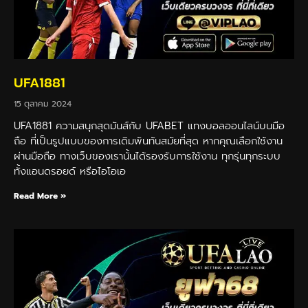
UFA1881
15 ตุลาคม 2024
UFA1881 ความสนุกสุดมันส์กับ UFABET แทงบอลออนไลน์บนมือ
ถือ ที่เป็นรูปแบบของการเดิมพันทันสมัยที่สุด หากคุณเลือกใช้งาน
ผ่านมือถือ ทางเว็บของเรานั้นได้รองรับการใช้งาน ทุกรุ่นทุกระบบ
ทั้งแอนดรอยด์ หรือไอโอเอ
Read More »