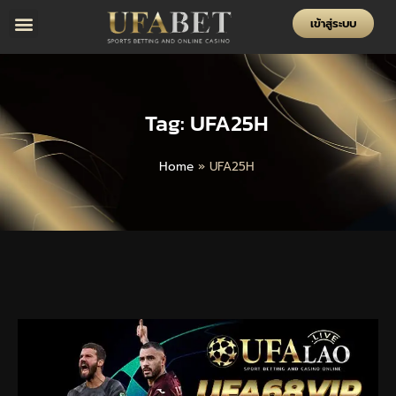
เข้าสู่ระบบ
Tag: UFA25H
Home
»
UFA25H