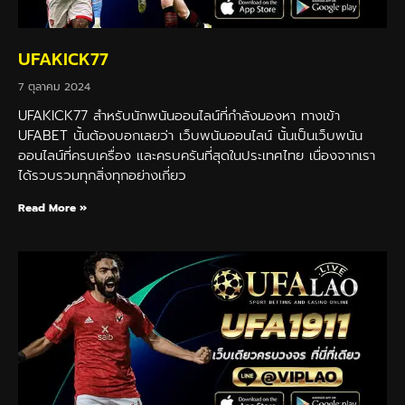
UFAKICK77
7 ตุลาคม 2024
UFAKICK77 สำหรับนักพนันออนไลน์ที่กำลังมองหา ทางเข้า
UFABET นั้นต้องบอกเลยว่า เว็บพนันออนไลน์ นั้นเป็นเว็บพนัน
ออนไลน์ที่ครบเครื่อง และครบครันที่สุดในประเทศไทย เนื่องจากเรา
ได้รวบรวมทุกสิ่งทุกอย่างเกี่ยว
Read More »