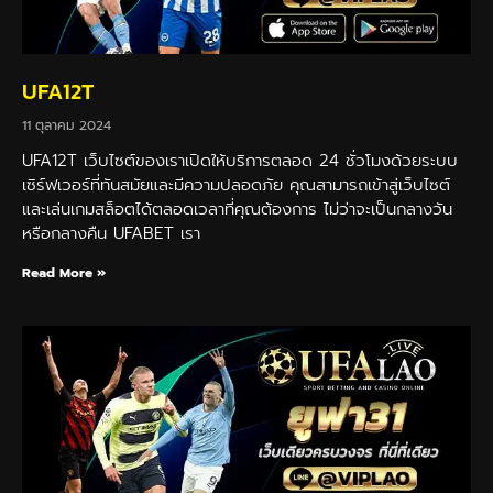
UFA12T
11 ตุลาคม 2024
UFA12T เว็บไซต์ของเราเปิดให้บริการตลอด 24 ชั่วโมงด้วยระบบ
เซิร์ฟเวอร์ที่ทันสมัยและมีความปลอดภัย คุณสามารถเข้าสู่เว็บไซต์
และเล่นเกมสล็อตได้ตลอดเวลาที่คุณต้องการ ไม่ว่าจะเป็นกลางวัน
หรือกลางคืน UFABET เรา
Read More »