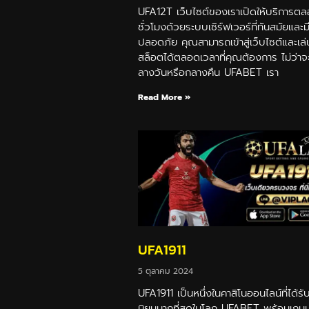
UFA12T เว็บไซต์ของเราเปิดให้บริการต
ชั่วโมงด้วยระบบเซิร์ฟเวอร์ที่ทันสมัยและ
ปลอดภัย คุณสามารถเข้าสู่เว็บไซต์และเล
สล็อตได้ตลอดเวลาที่คุณต้องการ ไม่ว่าจ
ลางวันหรือกลางคืน UFABET เรา
Read More »
UFA1911
5 ตุลาคม 2024
UFA1911 เป็นหนึ่งในคาสิโนออนไลน์ที่ได้ร
นิยมมากที่สุดในโลก UFABET พร้อมเกม