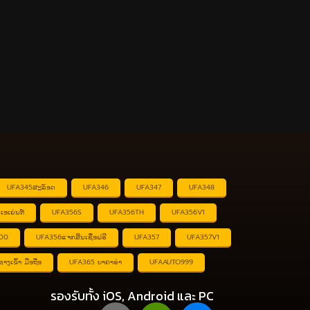
UFA345ສະລັອດ
UFA346
UFA347
UFA348
ເອເຍ່ນຕ໌
UFA356S
UFA356TH
UFA356V1
100
UFA356ແຈກສິນເຊື່ອຟຣີ
UFA357
UFA357V1
ງເຂົ້າ ມືອຖືອ
UFA365 ບາຄາຣ່າ
UFAAUTO999
รองรับทั้ง iOS, Android และ PC