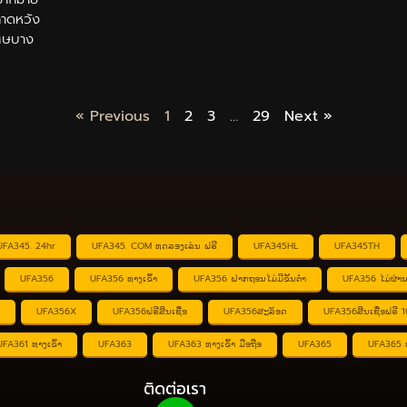
ณคาดหวัง
เศษบาง
« Previous
1
2
3
…
29
Next »
UFA345. 24hr
UFA345. COM ທດລອງເລ່ນ ຟຣີ
UFA345HL
UFA345TH
UFA356
UFA356 ທາງເຂົ້າ
UFA356 ຝາກຖອນໄມ່ມີຂັ້ນ​ຕໍ່າ
UFA356 ໄມ່ຜ່ານ
UFA356X
UFA356ຟຣີສິນເຊື່ອ
UFA356ສະລັອດ
UFA356ສິນເຊື່ອຟຣີ 
UFA361 ທາງເຂົ້າ
UFA363
UFA363 ທາງເຂົ້າ ມືອຖືອ
UFA365
UFA365 ທາ
ติดต่อเรา