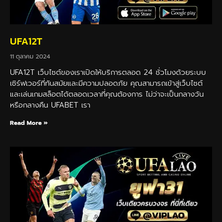
UFA12T
11 ตุลาคม 2024
UFA12T เว็บไซต์ของเราเปิดให้บริการตลอด 24 ชั่วโมงด้วยระบบ
เซิร์ฟเวอร์ที่ทันสมัยและมีความปลอดภัย คุณสามารถเข้าสู่เว็บไซต์
และเล่นเกมสล็อตได้ตลอดเวลาที่คุณต้องการ ไม่ว่าจะเป็นกลางวัน
หรือกลางคืน UFABET เรา
Read More »