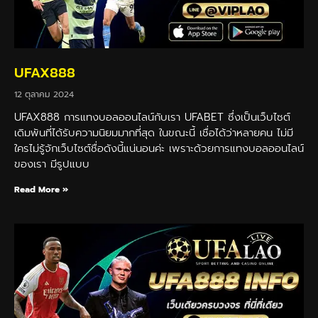
UFAX888
12 ตุลาคม 2024
UFAX888 การแทงบอลออนไลน์กับเรา UFABET ซึ่งเป็นเว็บไซต์
เดิมพันที่ได้รับความนิยมมากที่สุด ในขณะนี้ เชื่อได้ว่าหลายคน ไม่มี
ใครไม่รู้จักเว็บไซต์ชื่อดังนี้แน่นอนค่ะ เพราะด้วยการแทงบอลออนไลน์
ของเรา มีรูปแบบ
Read More »