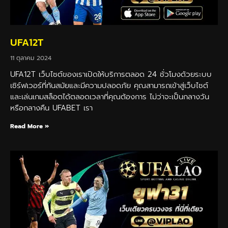
UFA12T
11 ตุลาคม 2024
UFA12T เว็บไซต์ของเราเปิดให้บริการตลอด 24 ชั่วโมงด้วยระบบ
เซิร์ฟเวอร์ที่ทันสมัยและมีความปลอดภัย คุณสามารถเข้าสู่เว็บไซต์
และเล่นเกมสล็อตได้ตลอดเวลาที่คุณต้องการ ไม่ว่าจะเป็นกลางวัน
หรือกลางคืน UFABET เรา
Read More »