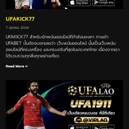
UFAKICK77
7 ตุลาคม 2024
UFAKICK77 สำหรับนักพนันออนไลน์ที่กำลังมองหา ทางเข้า
UFABET นั้นต้องบอกเลยว่า เว็บพนันออนไลน์ นั้นเป็นเว็บพนัน
ออนไลน์ที่ครบเครื่อง และครบครันที่สุดในประเทศไทย เนื่องจากเรา
ได้รวบรวมทุกสิ่งทุกอย่างเกี่ยว
Read More »