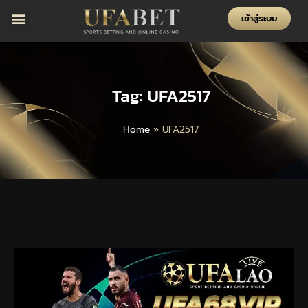
เข้าสู่ระบบ
Tag: UFA2517
Home
»
UFA2517