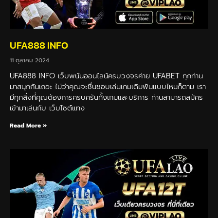
UFA888 INFO
11 ตุลาคม 2024
UFA888 INFO เว็บพนันออนไลน์ครบวงจรค่าย UFABET ทุกท่าน
มาสนุกกันเถอะ ไม่ว่าคุณจะชื่นชอบเล่นเกมเดิมพันแบบไหนก็ตาม เรา
มีทุกสิ่งที่คุณต้องการครบครันทั้งเกมและบริการ ท่านสามารถสมัคร
เข้ามาเล่นกับ เว็บไซต์แทง
Read More »