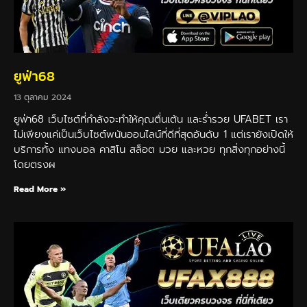
ยูฟ่า68
13 ตุลาคม 2024
ยูฟ่า68 เว็บไซต์ที่กำลังจะทำให้คุณตื่นเต้น และร่ำรวย UFABET เรา
ไม่เพียงแค่เป็นเว็บไซต์พนันออนไลน์ที่ดีที่สุดอันดับ 1 แต่เรายังเปิดให้
บริการทั้ง แทงบอล คาสิโน สล็อต มวย และหวย ทุกสิ่งทุกอย่างนี้
โดยตรงผ
Read More »