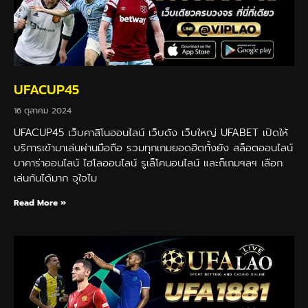
UFACUP45
16 ตุลาคม 2024
UFACUP45 เว็บคาสิโนออนไลน์ เว็บดัง เว็บใหญ่ UFABET เปิดให้
บริการเข้ามาเล่นผ่านมือถือ รวมทุกเกมยอดฮิตทั้งยัง สล็อตออนไลน์
บาคาร่าออนไลน์ ไฮโลออนไลน์ รูเล็โคนอนไลน์ และก็เกมฯลฯ เลือก
เล่นกันได้มาก จุใจไม
Read More »