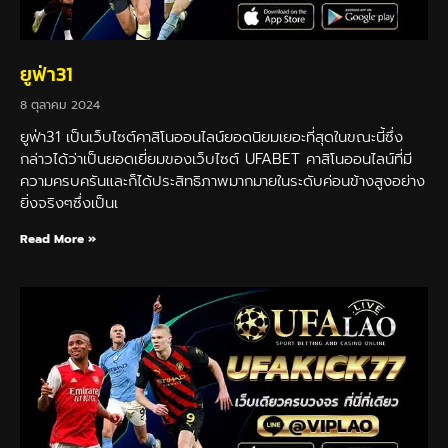
ยูฟ่า31
8 ตุลาคม 2024
ยูฟ่า31 เป็นเว็บไซต์คาสิโนออนไลน์ยอดนิยมเยอะที่สุดในขณะนี้ซึ่ง
กล่าวได้ว่าเป็นยอดเยี่ยมของเว็บไซต์ UFABET คาสิโนออนไลน์ที่มี
ความครบครันและก็ได้ประสิทธิภาพมากมายในระดับค่อนข้างสูงอย่าง
ยิ่งจริงๆซึ่งเป็นเ
Read More »