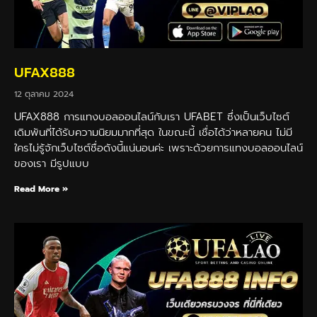
UFAX888
12 ตุลาคม 2024
UFAX888 การแทงบอลออนไลน์กับเรา UFABET ซึ่งเป็นเว็บไซต์
เดิมพันที่ได้รับความนิยมมากที่สุด ในขณะนี้ เชื่อได้ว่าหลายคน ไม่มี
ใครไม่รู้จักเว็บไซต์ชื่อดังนี้แน่นอนค่ะ เพราะด้วยการแทงบอลออนไลน์
ของเรา มีรูปแบบ
Read More »