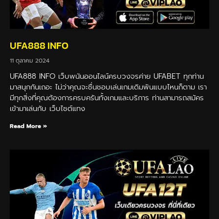
UFA888 INFO
11 ตุลาคม 2024
UFA888 INFO เว็บพนันออนไลน์ครบวงจรค่าย UFABET ทุกท่าน
มาสนุกกันเถอะ ไม่ว่าคุณจะชื่นชอบเล่นเกมเดิมพันแบบไหนก็ตาม เรา
มีทุกสิ่งที่คุณต้องการครบครันทั้งเกมและบริการ ท่านสามารถสมัคร
เข้ามาเล่นกับ เว็บไซต์แทง
Read More »