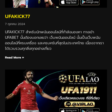
UFAKICK77
7 ตุลาคม 2024
UFAKICK77 สำหรับนักพนันออนไลน์ที่กำลังมองหา ทางเข้า
UFABET นั้นต้องบอกเลยว่า เว็บพนันออนไลน์ นั้นเป็นเว็บพนัน
ออนไลน์ที่ครบเครื่อง และครบครันที่สุดในประเทศไทย เนื่องจากเรา
ได้รวบรวมทุกสิ่งทุกอย่างเกี่ยว
Read More »