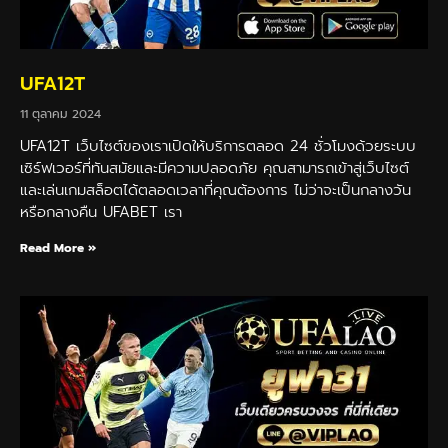
UFA12T
11 ตุลาคม 2024
UFA12T เว็บไซต์ของเราเปิดให้บริการตลอด 24 ชั่วโมงด้วยระบบ
เซิร์ฟเวอร์ที่ทันสมัยและมีความปลอดภัย คุณสามารถเข้าสู่เว็บไซต์
และเล่นเกมสล็อตได้ตลอดเวลาที่คุณต้องการ ไม่ว่าจะเป็นกลางวัน
หรือกลางคืน UFABET เรา
Read More »