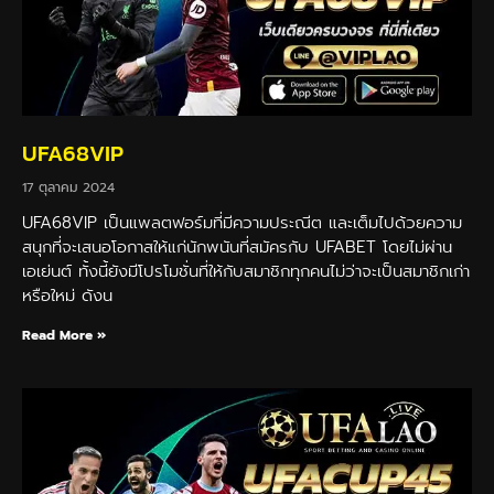
UFA68VIP
17 ตุลาคม 2024
UFA68VIP เป็นแพลตฟอร์มที่มีความประณีต และเต็มไปด้วยความ
สนุกที่จะเสนอโอกาสให้แก่นักพนันที่สมัครกับ UFABET โดยไม่ผ่าน
เอเย่นต์ ทั้งนี้ยังมีโปรโมชั่นที่ให้กับสมาชิกทุกคนไม่ว่าจะเป็นสมาชิกเก่า
หรือใหม่ ดังน
Read More »