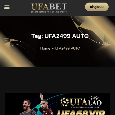
เข้าสู่ระบบ
Tag: UFA2499 AUTO
Home
»
UFA2499 AUTO