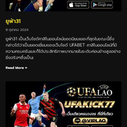
ยูฟ่า31
8 ตุลาคม 2024
ยูฟ่า31 เป็นเว็บไซต์คาสิโนออนไลน์ยอดนิยมเยอะที่สุดในขณะนี้ซึ่ง
กล่าวได้ว่าเป็นยอดเยี่ยมของเว็บไซต์ UFABET คาสิโนออนไลน์ที่มี
ความครบครันและก็ได้ประสิทธิภาพมากมายในระดับค่อนข้างสูงอย่าง
ยิ่งจริงๆซึ่งเป็นเ
Read More »