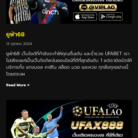
ยูฟ่า68
13 ตุลาคม 2024
ยูฟ่า68 เว็บไซต์ที่กำลังจะทำให้คุณตื่นเต้น และร่ำรวย UFABET เรา
ไม่เพียงแค่เป็นเว็บไซต์พนันออนไลน์ที่ดีที่สุดอันดับ 1 แต่เรายังเปิดให้
บริการทั้ง แทงบอล คาสิโน สล็อต มวย และหวย ทุกสิ่งทุกอย่างนี้
โดยตรงผ
Read More »