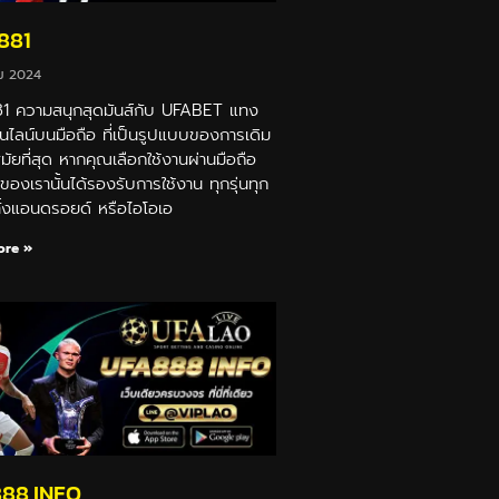
881
คม 2024
1 ความสนุกสุดมันส์กับ UFABET แทง
ไลน์บนมือถือ ที่เป็นรูปแบบของการเดิม
มัยที่สุด หากคุณเลือกใช้งานผ่านมือถือ
ของเรานั้นได้รองรับการใช้งาน ทุกรุ่นทุก
ั้งแอนดรอยด์ หรือไอโอเอ
ore »
88 INFO