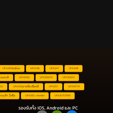
UFA345ສະລັອດ
UFA346
UFA347
UFA348
ເອເຍ່ນຕ໌
UFA356S
UFA356TH
UFA356V1
100
UFA356ແຈກສິນເຊື່ອຟຣີ
UFA357
UFA357V1
ງເຂົ້າ ມືອຖືອ
UFA365 ບາຄາຣ່າ
UFAAUTO999
รองรับทั้ง iOS, Android และ PC