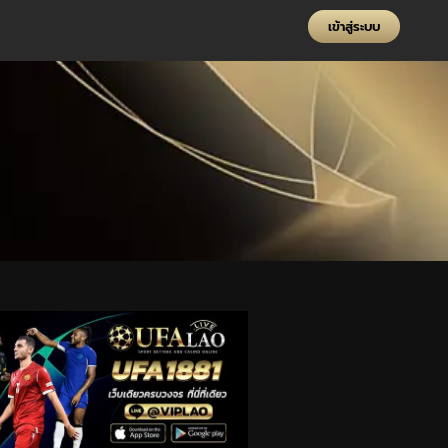
เข้าสู่ระบบ