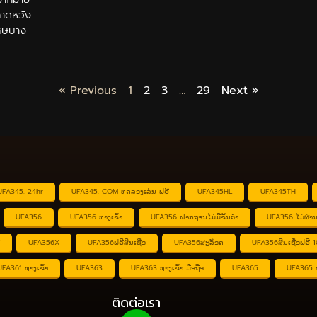
ณคาดหวัง
เศษบาง
« Previous
1
2
3
…
29
Next »
UFA345. 24hr
UFA345. COM ທດລອງເລ່ນ ຟຣີ
UFA345HL
UFA345TH
UFA356
UFA356 ທາງເຂົ້າ
UFA356 ຝາກຖອນໄມ່ມີຂັ້ນ​ຕໍ່າ
UFA356 ໄມ່ຜ່ານ
UFA356X
UFA356ຟຣີສິນເຊື່ອ
UFA356ສະລັອດ
UFA356ສິນເຊື່ອຟຣີ 
UFA361 ທາງເຂົ້າ
UFA363
UFA363 ທາງເຂົ້າ ມືອຖືອ
UFA365
UFA365 ທາ
ติดต่อเรา