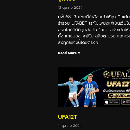
13 ตุลาคม 2024
ยูฟ่า68 เว็บไซต์ที่กำลังจะทำให้คุณตื่นเต้
ร่ำรวย UFABET เราไม่เพียงแค่เป็นเว็บไ
ออนไลน์ที่ดีที่สุดอันดับ 1 แต่เรายังเปิดให
ทั้ง แทงบอล คาสิโน สล็อต มวย และหว
สิ่งทุกอย่างนี้โดยตรงผ
Read More »
UFA12T
11 ตุลาคม 2024