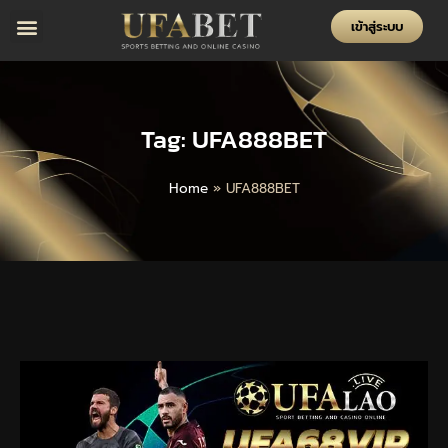
เข้าสู่ระบบ
Tag: UFA888BET
Home
»
UFA888BET