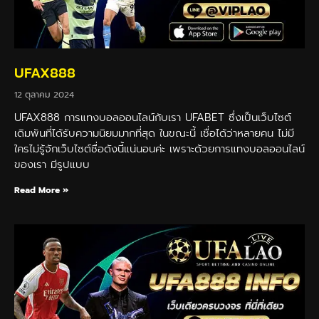
UFAX888
12 ตุลาคม 2024
UFAX888 การแทงบอลออนไลน์กับเรา UFABET ซึ่งเป็นเว็บไซต์
เดิมพันที่ได้รับความนิยมมากที่สุด ในขณะนี้ เชื่อได้ว่าหลายคน ไม่มี
ใครไม่รู้จักเว็บไซต์ชื่อดังนี้แน่นอนค่ะ เพราะด้วยการแทงบอลออนไลน์
ของเรา มีรูปแบบ
Read More »