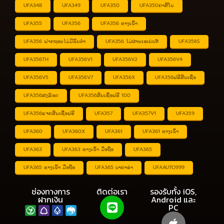
UFA348
UFA349
UFA350
UFA350ຄາສິໂນ
UFA355
UFA356
UFA356 ທາງເຂົ້າ
UFA356 ຝາກຖອນໄມ່ມີຂັ້ນ​ຕໍ່າ
UFA356 ໄມ່ຜ່ານເອເຍ່ນຕ໌
UFA356S
UFA356TH
UFA356V1
UFA356V2
UFA356V4
UFA356V5
UFA356V7
UFA356X
UFA356ຟຣີສິນເຊື່ອ
UFA356ສະລັອດ
UFA356ສິນເຊື່ອຟຣີ 100
UFA356ແຈກສິນເຊື່ອຟຣີ
UFA357
UFA357V1
UFA359
UFA360
UFA360X
UFA361
UFA361 ທາງເຂົ້າ
UFA363
UFA363 ທາງເຂົ້າ ມືອຖືອ
UFA365
UFA365 ທາງເຂົ້າ ມືອຖືອ
UFA365 ບາຄາຣ່າ
UFAAUTO999
ช่องทางการ
ติดต่อเรา
รองรับทั้ง iOS,
ฝากเงิน
Android และ
PC