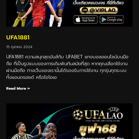
UFA1881
15 ตุลาคม 2024
UFA1881 ความสนุกสุดมันส์กับ UFABET แทงบอลออนไลน์บนมือ
ถือ ที่เป็นรูปแบบของการเดิมพันทันสมัยที่สุด หากคุณเลือกใช้งาน
ผ่านมือถือ ทางเว็บของเรานั้นได้รองรับการใช้งาน ทุกรุ่นทุกระบบ
ทั้งแอนดรอยด์ หรือไอโอเอ
Read More »