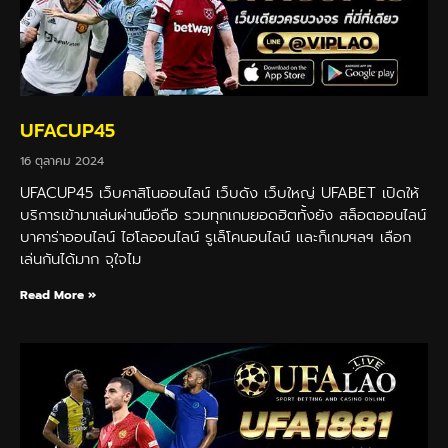
UFACUP45
16 ตุลาคม 2024
UFACUP45 เว็บคาสิโนออนไลน์ เว็บดัง เว็บใหญ่ UFABET เปิดให้
บริการเข้ามาเล่นผ่านมือถือ รวมทุกเกมยอดฮิตทั้งยัง สล็อตออนไลน์
บาคาร่าออนไลน์ ไฮโลออนไลน์ รูเล็โคนอนไลน์ และก็เกมฯลฯ เลือก
เล่นกันได้มาก จุใจไม
Read More »