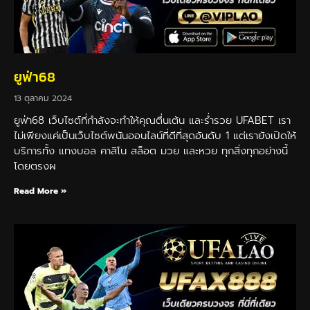
ยูฟ่า68
13 ตุลาคม 2024
ยูฟ่า68 เว็บไซต์ที่กำลังจะทำให้คุณตื่นเต้น และร่ำรวย UFABET เรา
ไม่เพียงแค่เป็นเว็บไซต์พนันออนไลน์ที่ดีที่สุดอันดับ 1 แต่เรายังเปิดให้
บริการทั้ง แทงบอล คาสิโน สล็อต มวย และหวย ทุกสิ่งทุกอย่างนี้
โดยตรงผ
Read More »