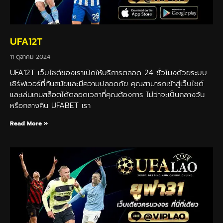
UFA12T
11 ตุลาคม 2024
UFA12T เว็บไซต์ของเราเปิดให้บริการตลอด 24 ชั่วโมงด้วยระบบ
เซิร์ฟเวอร์ที่ทันสมัยและมีความปลอดภัย คุณสามารถเข้าสู่เว็บไซต์
และเล่นเกมสล็อตได้ตลอดเวลาที่คุณต้องการ ไม่ว่าจะเป็นกลางวัน
หรือกลางคืน UFABET เรา
Read More »