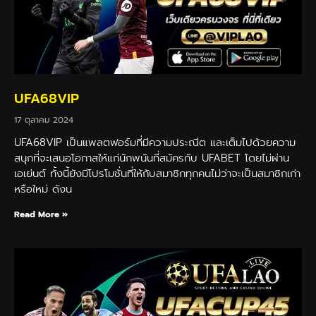
UFA68VIP
17 ตุลาคม 2024
UFA68VIP เป็นแพลตฟอร์มที่มีความประณีต และเต็มไปด้วยความ
สนุกที่จะเสนอโอกาสให้แก่นักพนันที่สมัครกับ UFABET โดยไม่ผ่าน
เอเย่นต์ ทั้งนี้ยังมีโปรโมชั่นที่ให้กับสมาชิกทุกคนไม่ว่าจะเป็นสมาชิกเก่า
หรือใหม่ ดังน
Read More »