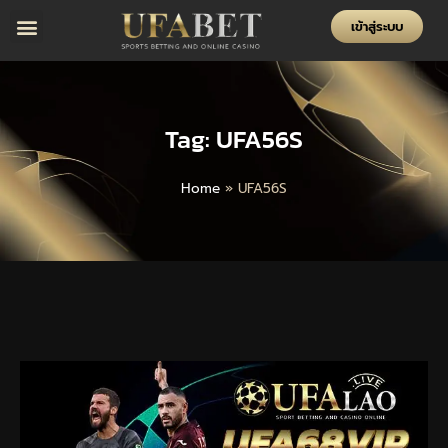
เข้าสู่ระบบ
Tag: UFA56S
Home
»
UFA56S