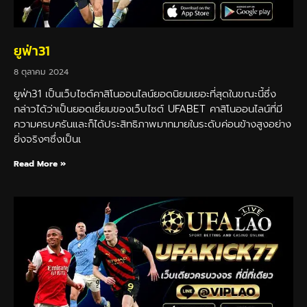
ยูฟ่า31
8 ตุลาคม 2024
ยูฟ่า31 เป็นเว็บไซต์คาสิโนออนไลน์ยอดนิยมเยอะที่สุดในขณะนี้ซึ่ง
กล่าวได้ว่าเป็นยอดเยี่ยมของเว็บไซต์ UFABET คาสิโนออนไลน์ที่มี
ความครบครันและก็ได้ประสิทธิภาพมากมายในระดับค่อนข้างสูงอย่าง
ยิ่งจริงๆซึ่งเป็นเ
Read More »