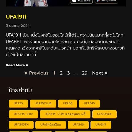
UFA1911
5 ตุลาคม 2024
UFA1911 เป็นหนึ่งในคาสิโนออนไลน์ที่ได้รับความนิยมมากที่สุดในโลก
UFABET พร้อมเกมมากมายให้เลือกเล่น มันมีคุณสมบัติทั้งหมดที่
คุณคาดหวังจากคาสิโนระดับแนวหน้า บวกกับสิทธิพิเศษบางอย่างที่
ทำให้เป็นสถานที่ที่
Read More »
« Previous
1
2
3
…
29
Next »
ป้ายกำกับ
UFA35
UFA35CLUB
UFA36
UFA345
UFA345. 24hr
UFA345. COM ທດລອງເລ່ນ ຟຣີ
UFA345HL
UFA345TH
UFA345ສະລັອດ
UFA346
UFA347