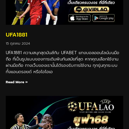
UFA1881
15 ตุลาคม 2024
UFA1881 ความสนุกสุดมันส์กับ UFABET แทงบอลออนไลน์บนมือ
ถือ ที่เป็นรูปแบบของการเดิมพันทันสมัยที่สุด หากคุณเลือกใช้งาน
ผ่านมือถือ ทางเว็บของเรานั้นได้รองรับการใช้งาน ทุกรุ่นทุกระบบ
ทั้งแอนดรอยด์ หรือไอโอเอ
Read More »