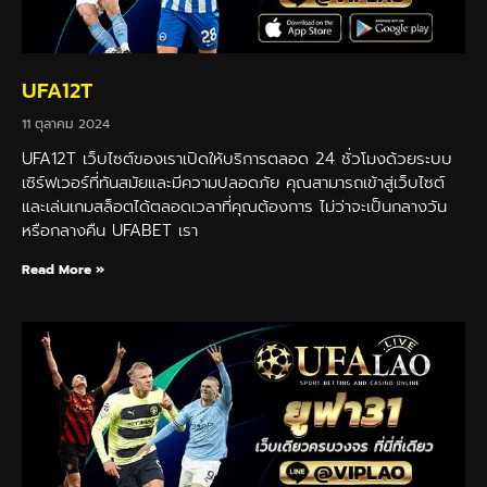
UFA12T
11 ตุลาคม 2024
UFA12T เว็บไซต์ของเราเปิดให้บริการตลอด 24 ชั่วโมงด้วยระบบ
เซิร์ฟเวอร์ที่ทันสมัยและมีความปลอดภัย คุณสามารถเข้าสู่เว็บไซต์
และเล่นเกมสล็อตได้ตลอดเวลาที่คุณต้องการ ไม่ว่าจะเป็นกลางวัน
หรือกลางคืน UFABET เรา
Read More »