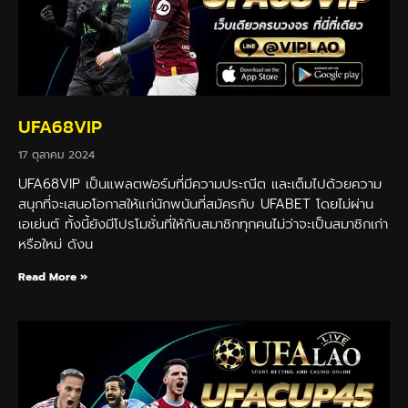
UFA68VIP
17 ตุลาคม 2024
UFA68VIP เป็นแพลตฟอร์มที่มีความประณีต และเต็มไปด้วยความ
สนุกที่จะเสนอโอกาสให้แก่นักพนันที่สมัครกับ UFABET โดยไม่ผ่าน
เอเย่นต์ ทั้งนี้ยังมีโปรโมชั่นที่ให้กับสมาชิกทุกคนไม่ว่าจะเป็นสมาชิกเก่า
หรือใหม่ ดังน
Read More »