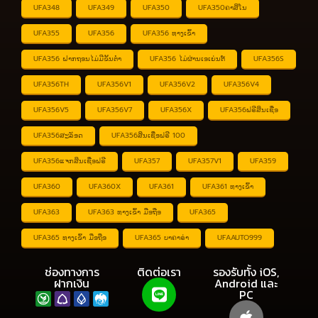
UFA348
UFA349
UFA350
UFA350ຄາສິໂນ
UFA355
UFA356
UFA356 ທາງເຂົ້າ
UFA356 ຝາກຖອນໄມ່ມີຂັ້ນ​ຕໍ່າ
UFA356 ໄມ່ຜ່ານເອເຍ່ນຕ໌
UFA356S
UFA356TH
UFA356V1
UFA356V2
UFA356V4
UFA356V5
UFA356V7
UFA356X
UFA356ຟຣີສິນເຊື່ອ
UFA356ສະລັອດ
UFA356ສິນເຊື່ອຟຣີ 100
UFA356ແຈກສິນເຊື່ອຟຣີ
UFA357
UFA357V1
UFA359
UFA360
UFA360X
UFA361
UFA361 ທາງເຂົ້າ
UFA363
UFA363 ທາງເຂົ້າ ມືອຖືອ
UFA365
UFA365 ທາງເຂົ້າ ມືອຖືອ
UFA365 ບາຄາຣ່າ
UFAAUTO999
ช่องทางการ
ติดต่อเรา
รองรับทั้ง iOS,
ฝากเงิน
Android และ
PC