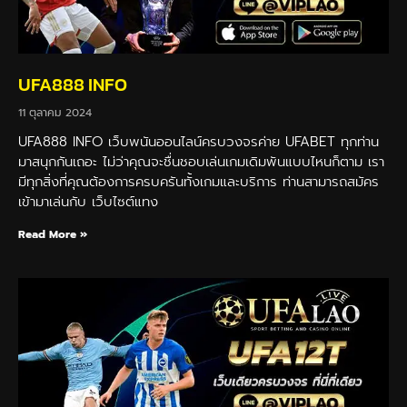
UFA888 INFO
11 ตุลาคม 2024
UFA888 INFO เว็บพนันออนไลน์ครบวงจรค่าย UFABET ทุกท่าน
มาสนุกกันเถอะ ไม่ว่าคุณจะชื่นชอบเล่นเกมเดิมพันแบบไหนก็ตาม เรา
มีทุกสิ่งที่คุณต้องการครบครันทั้งเกมและบริการ ท่านสามารถสมัคร
เข้ามาเล่นกับ เว็บไซต์แทง
Read More »