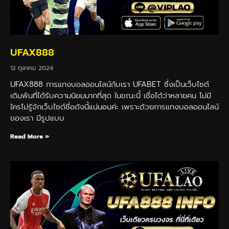
UFAX888
12 ตุลาคม 2024
UFAX888 การแทงบอลออนไลน์กับเรา UFABET ซึ่งเป็นเว็บไซต์
เดิมพันที่ได้รับความนิยมมากที่สุด ในขณะนี้ เชื่อได้ว่าหลายคน ไม่มี
ใครไม่รู้จักเว็บไซต์ชื่อดังนี้แน่นอนค่ะ เพราะด้วยการแทงบอลออนไลน์
ของเรา มีรูปแบบ
Read More »