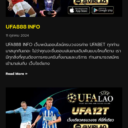
UFA888 INFO
11 ตุลาคม 2024
UFA888 INFO เว็บพนันออนไลน์ครบวงจรค่าย UFABET ทุกท่าน
มาสนุกกันเถอะ ไม่ว่าคุณจะชื่นชอบเล่นเกมเดิมพันแบบไหนก็ตาม เรา
มีทุกสิ่งที่คุณต้องการครบครันทั้งเกมและบริการ ท่านสามารถสมัคร
เข้ามาเล่นกับ เว็บไซต์แทง
Read More »