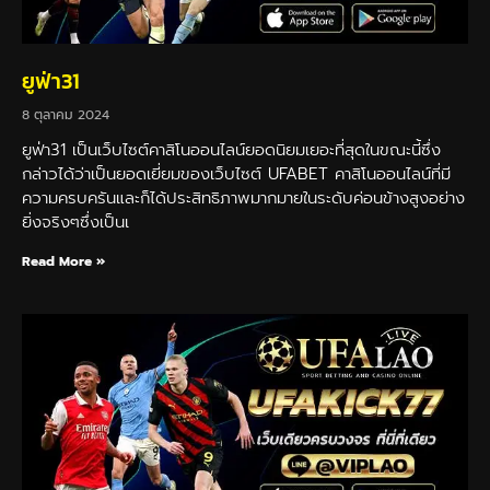
ยูฟ่า31
8 ตุลาคม 2024
ยูฟ่า31 เป็นเว็บไซต์คาสิโนออนไลน์ยอดนิยมเยอะที่สุดในขณะนี้ซึ่ง
กล่าวได้ว่าเป็นยอดเยี่ยมของเว็บไซต์ UFABET คาสิโนออนไลน์ที่มี
ความครบครันและก็ได้ประสิทธิภาพมากมายในระดับค่อนข้างสูงอย่าง
ยิ่งจริงๆซึ่งเป็นเ
Read More »