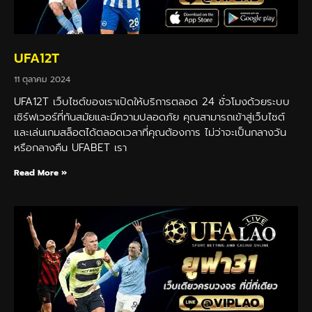
UFA12T
11 ตุลาคม 2024
UFA12T เว็บไซต์ของเราเปิดให้บริการตลอด 24 ชั่วโมงด้วยระบบ
เซิร์ฟเวอร์ที่ทันสมัยและมีความปลอดภัย คุณสามารถเข้าสู่เว็บไซต์
และเล่นเกมสล็อตได้ตลอดเวลาที่คุณต้องการ ไม่ว่าจะเป็นกลางวัน
หรือกลางคืน UFABET เรา
Read More »