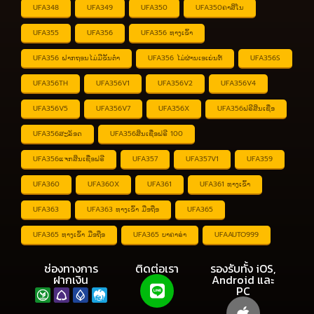
UFA348
UFA349
UFA350
UFA350ຄາສິໂນ
UFA355
UFA356
UFA356 ທາງເຂົ້າ
UFA356 ຝາກຖອນໄມ່ມີຂັ້ນ​ຕໍ່າ
UFA356 ໄມ່ຜ່ານເອເຍ່ນຕ໌
UFA356S
UFA356TH
UFA356V1
UFA356V2
UFA356V4
UFA356V5
UFA356V7
UFA356X
UFA356ຟຣີສິນເຊື່ອ
UFA356ສະລັອດ
UFA356ສິນເຊື່ອຟຣີ 100
UFA356ແຈກສິນເຊື່ອຟຣີ
UFA357
UFA357V1
UFA359
UFA360
UFA360X
UFA361
UFA361 ທາງເຂົ້າ
UFA363
UFA363 ທາງເຂົ້າ ມືອຖືອ
UFA365
UFA365 ທາງເຂົ້າ ມືອຖືອ
UFA365 ບາຄາຣ່າ
UFAAUTO999
ช่องทางการ
ติดต่อเรา
รองรับทั้ง iOS,
ฝากเงิน
Android และ
PC