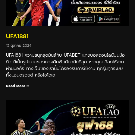
UFA1881
15 ตุลาคม 2024
UFA1881 ความสนุกสุดมันส์กับ UFABET แทงบอลออนไลน์บนมือ
ถือ ที่เป็นรูปแบบของการเดิมพันทันสมัยที่สุด หากคุณเลือกใช้งาน
ผ่านมือถือ ทางเว็บของเรานั้นได้รองรับการใช้งาน ทุกรุ่นทุกระบบ
ทั้งแอนดรอยด์ หรือไอโอเอ
Read More »