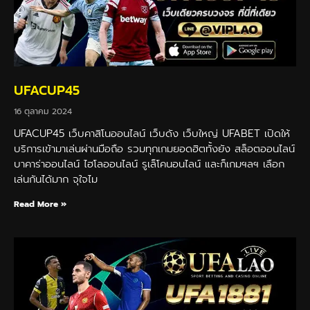
UFACUP45
16 ตุลาคม 2024
UFACUP45 เว็บคาสิโนออนไลน์ เว็บดัง เว็บใหญ่ UFABET เปิดให้
บริการเข้ามาเล่นผ่านมือถือ รวมทุกเกมยอดฮิตทั้งยัง สล็อตออนไลน์
บาคาร่าออนไลน์ ไฮโลออนไลน์ รูเล็โคนอนไลน์ และก็เกมฯลฯ เลือก
เล่นกันได้มาก จุใจไม
Read More »