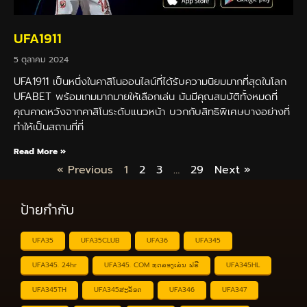
UFA1911
5 ตุลาคม 2024
UFA1911 เป็นหนึ่งในคาสิโนออนไลน์ที่ได้รับความนิยมมากที่สุดในโลก
UFABET พร้อมเกมมากมายให้เลือกเล่น มันมีคุณสมบัติทั้งหมดที่
คุณคาดหวังจากคาสิโนระดับแนวหน้า บวกกับสิทธิพิเศษบางอย่างที่
ทำให้เป็นสถานที่ที่
Read More »
« Previous
1
2
3
…
29
Next »
ป้ายกำกับ
UFA35
UFA35CLUB
UFA36
UFA345
UFA345. 24hr
UFA345. COM ທດລອງເລ່ນ ຟຣີ
UFA345HL
UFA345TH
UFA345ສະລັອດ
UFA346
UFA347