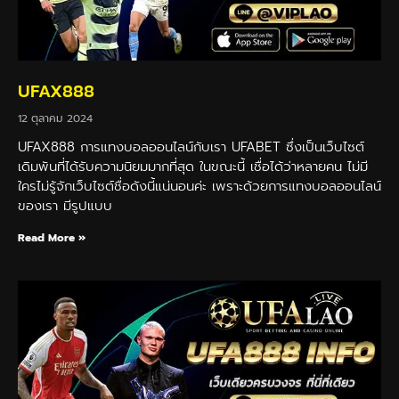
UFAX888
12 ตุลาคม 2024
UFAX888 การแทงบอลออนไลน์กับเรา UFABET ซึ่งเป็นเว็บไซต์
เดิมพันที่ได้รับความนิยมมากที่สุด ในขณะนี้ เชื่อได้ว่าหลายคน ไม่มี
ใครไม่รู้จักเว็บไซต์ชื่อดังนี้แน่นอนค่ะ เพราะด้วยการแทงบอลออนไลน์
ของเรา มีรูปแบบ
Read More »