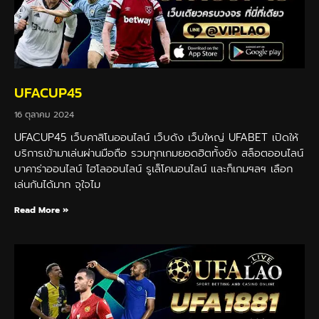
UFACUP45
16 ตุลาคม 2024
UFACUP45 เว็บคาสิโนออนไลน์ เว็บดัง เว็บใหญ่ UFABET เปิดให้
บริการเข้ามาเล่นผ่านมือถือ รวมทุกเกมยอดฮิตทั้งยัง สล็อตออนไลน์
บาคาร่าออนไลน์ ไฮโลออนไลน์ รูเล็โคนอนไลน์ และก็เกมฯลฯ เลือก
เล่นกันได้มาก จุใจไม
Read More »