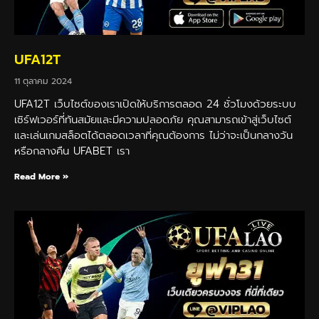
UFA12T
11 ตุลาคม 2024
UFA12T เว็บไซต์ของเราเปิดให้บริการตลอด 24 ชั่วโมงด้วยระบบ
เซิร์ฟเวอร์ที่ทันสมัยและมีความปลอดภัย คุณสามารถเข้าสู่เว็บไซต์
และเล่นเกมสล็อตได้ตลอดเวลาที่คุณต้องการ ไม่ว่าจะเป็นกลางวัน
หรือกลางคืน UFABET เรา
Read More »