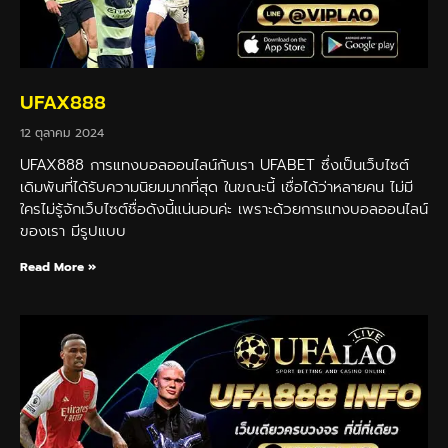
UFAX888
12 ตุลาคม 2024
UFAX888 การแทงบอลออนไลน์กับเรา UFABET ซึ่งเป็นเว็บไซต์
เดิมพันที่ได้รับความนิยมมากที่สุด ในขณะนี้ เชื่อได้ว่าหลายคน ไม่มี
ใครไม่รู้จักเว็บไซต์ชื่อดังนี้แน่นอนค่ะ เพราะด้วยการแทงบอลออนไลน์
ของเรา มีรูปแบบ
Read More »