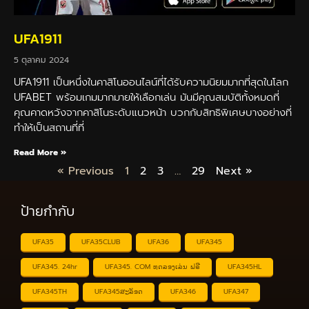
UFA1911
5 ตุลาคม 2024
UFA1911 เป็นหนึ่งในคาสิโนออนไลน์ที่ได้รับความนิยมมากที่สุดในโลก
UFABET พร้อมเกมมากมายให้เลือกเล่น มันมีคุณสมบัติทั้งหมดที่
คุณคาดหวังจากคาสิโนระดับแนวหน้า บวกกับสิทธิพิเศษบางอย่างที่
ทำให้เป็นสถานที่ที่
Read More »
« Previous
1
2
3
…
29
Next »
ป้ายกำกับ
UFA35
UFA35CLUB
UFA36
UFA345
UFA345. 24hr
UFA345. COM ທດລອງເລ່ນ ຟຣີ
UFA345HL
UFA345TH
UFA345ສະລັອດ
UFA346
UFA347