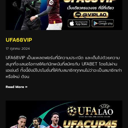
UFA68VIP
17 ตุลาคม 2024
UFA68VIP เป็นแพลตฟอร์มที่มีความประณีต และเต็มไปด้วยความ
สนุกที่จะเสนอโอกาสให้แก่นักพนันที่สมัครกับ UFABET โดยไม่ผ่าน
เอเย่นต์ ทั้งนี้ยังมีโปรโมชั่นที่ให้กับสมาชิกทุกคนไม่ว่าจะเป็นสมาชิกเก่า
หรือใหม่ ดังน
Read More »