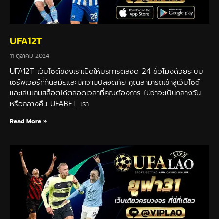
UFA12T
11 ตุลาคม 2024
UFA12T เว็บไซต์ของเราเปิดให้บริการตลอด 24 ชั่วโมงด้วยระบบ
เซิร์ฟเวอร์ที่ทันสมัยและมีความปลอดภัย คุณสามารถเข้าสู่เว็บไซต์
และเล่นเกมสล็อตได้ตลอดเวลาที่คุณต้องการ ไม่ว่าจะเป็นกลางวัน
หรือกลางคืน UFABET เรา
Read More »