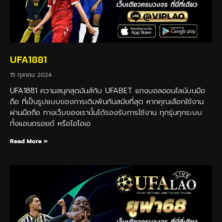
UFA1881
15 ตุลาคม 2024
UFA1881 ความสนุกสุดมันส์กับ UFABET แทงบอลออนไลน์บนมือ
ถือ ที่เป็นรูปแบบของการเดิมพันทันสมัยที่สุด หากคุณเลือกใช้งาน
ผ่านมือถือ ทางเว็บของเรานั้นได้รองรับการใช้งาน ทุกรุ่นทุกระบบ
ทั้งแอนดรอยด์ หรือไอโอเอ
Read More »