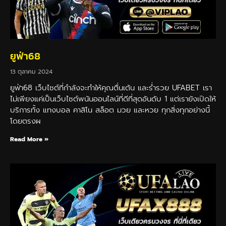
ยูฟ่า68
13 ตุลาคม 2024
ยูฟ่า68 เว็บไซต์ที่กำลังจะทำให้คุณตื่นเต้น และร่ำรวย UFABET เรา
ไม่เพียงแค่เป็นเว็บไซต์พนันออนไลน์ที่ดีที่สุดอันดับ 1 แต่เรายังเปิดให้
บริการทั้ง แทงบอล คาสิโน สล็อต มวย และหวย ทุกสิ่งทุกอย่างนี้
โดยตรงผ
Read More »