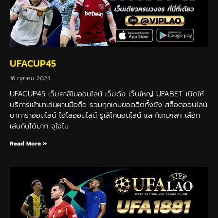
UFACUP45
16 ตุลาคม 2024
UFACUP45 เว็บคาสิโนออนไลน์ เว็บดัง เว็บใหญ่ UFABET เปิดให้
บริการเข้ามาเล่นผ่านมือถือ รวมทุกเกมยอดฮิตทั้งยัง สล็อตออนไลน์
บาคาร่าออนไลน์ ไฮโลออนไลน์ รูเล็โคนอนไลน์ และก็เกมฯลฯ เลือก
เล่นกันได้มาก จุใจไม
Read More »