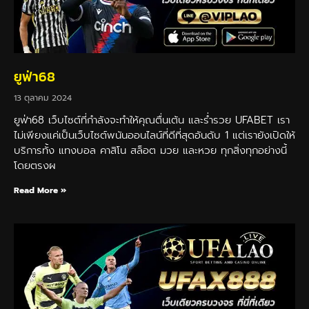
ยูฟ่า68
13 ตุลาคม 2024
ยูฟ่า68 เว็บไซต์ที่กำลังจะทำให้คุณตื่นเต้น และร่ำรวย UFABET เรา
ไม่เพียงแค่เป็นเว็บไซต์พนันออนไลน์ที่ดีที่สุดอันดับ 1 แต่เรายังเปิดให้
บริการทั้ง แทงบอล คาสิโน สล็อต มวย และหวย ทุกสิ่งทุกอย่างนี้
โดยตรงผ
Read More »