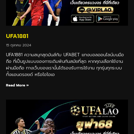
UFA1881
15 ตุลาคม 2024
UFA1881 ความสนุกสุดมันส์กับ UFABET แทงบอลออนไลน์บนมือ
ถือ ที่เป็นรูปแบบของการเดิมพันทันสมัยที่สุด หากคุณเลือกใช้งาน
ผ่านมือถือ ทางเว็บของเรานั้นได้รองรับการใช้งาน ทุกรุ่นทุกระบบ
ทั้งแอนดรอยด์ หรือไอโอเอ
Read More »