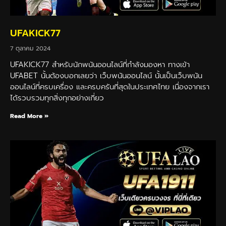
UFAKICK77
7 ตุลาคม 2024
UFAKICK77 สำหรับนักพนันออนไลน์ที่กำลังมองหา ทางเข้า
UFABET นั้นต้องบอกเลยว่า เว็บพนันออนไลน์ นั้นเป็นเว็บพนัน
ออนไลน์ที่ครบเครื่อง และครบครันที่สุดในประเทศไทย เนื่องจากเรา
ได้รวบรวมทุกสิ่งทุกอย่างเกี่ยว
Read More »