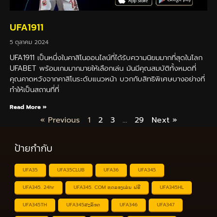
UFA1911
5 ตุลาคม 2024
UFA1911 เป็นหนึ่งในคาสิโนออนไลน์ที่ได้รับความนิยมมากที่สุดในโลก
UFABET พร้อมเกมมากมายให้เลือกเล่น มันมีคุณสมบัติทั้งหมดที่
คุณคาดหวังจากคาสิโนระดับแนวหน้า บวกกับสิทธิพิเศษบางอย่างที่
ทำให้เป็นสถานที่ที่
Read More »
« Previous
1
2
3
…
29
Next »
ป้ายกำกับ
UFA35
UFA35CLUB
UFA36
UFA345
UFA345. 24hr
UFA345. COM ທດລອງເລ່ນ ຟຣີ
UFA345HL
UFA345TH
UFA345ສະລັອດ
UFA346
UFA347