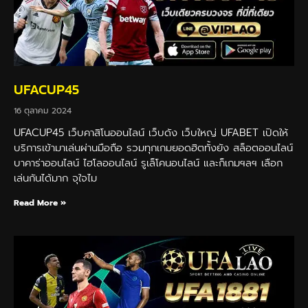
UFACUP45
16 ตุลาคม 2024
UFACUP45 เว็บคาสิโนออนไลน์ เว็บดัง เว็บใหญ่ UFABET เปิดให้
บริการเข้ามาเล่นผ่านมือถือ รวมทุกเกมยอดฮิตทั้งยัง สล็อตออนไลน์
บาคาร่าออนไลน์ ไฮโลออนไลน์ รูเล็โคนอนไลน์ และก็เกมฯลฯ เลือก
เล่นกันได้มาก จุใจไม
Read More »