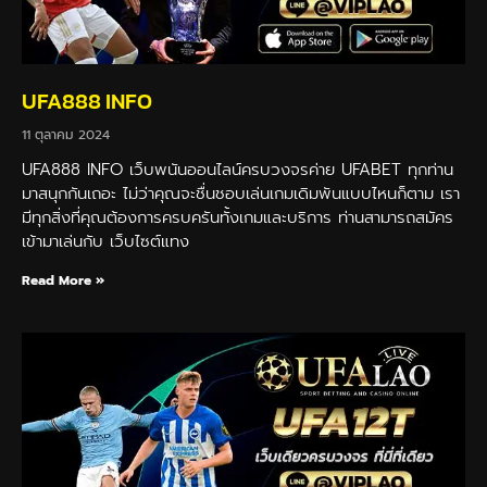
UFA888 INFO
11 ตุลาคม 2024
UFA888 INFO เว็บพนันออนไลน์ครบวงจรค่าย UFABET ทุกท่าน
มาสนุกกันเถอะ ไม่ว่าคุณจะชื่นชอบเล่นเกมเดิมพันแบบไหนก็ตาม เรา
มีทุกสิ่งที่คุณต้องการครบครันทั้งเกมและบริการ ท่านสามารถสมัคร
เข้ามาเล่นกับ เว็บไซต์แทง
Read More »