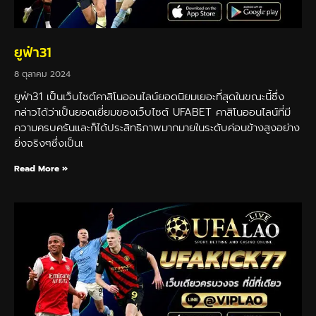
ยูฟ่า31
8 ตุลาคม 2024
ยูฟ่า31 เป็นเว็บไซต์คาสิโนออนไลน์ยอดนิยมเยอะที่สุดในขณะนี้ซึ่ง
กล่าวได้ว่าเป็นยอดเยี่ยมของเว็บไซต์ UFABET คาสิโนออนไลน์ที่มี
ความครบครันและก็ได้ประสิทธิภาพมากมายในระดับค่อนข้างสูงอย่าง
ยิ่งจริงๆซึ่งเป็นเ
Read More »