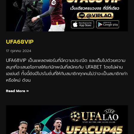
UFA68VIP
17 ตุลาคม 2024
UFA68VIP เป็นแพลตฟอร์มที่มีความประณีต และเต็มไปด้วยความ
สนุกที่จะเสนอโอกาสให้แก่นักพนันที่สมัครกับ UFABET โดยไม่ผ่าน
เอเย่นต์ ทั้งนี้ยังมีโปรโมชั่นที่ให้กับสมาชิกทุกคนไม่ว่าจะเป็นสมาชิกเก่า
หรือใหม่ ดังน
Read More »