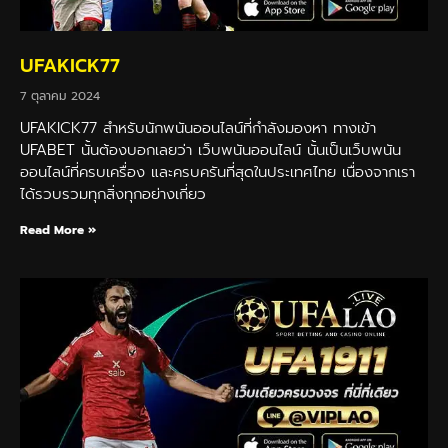
UFAKICK77
7 ตุลาคม 2024
UFAKICK77 สำหรับนักพนันออนไลน์ที่กำลังมองหา ทางเข้า
UFABET นั้นต้องบอกเลยว่า เว็บพนันออนไลน์ นั้นเป็นเว็บพนัน
ออนไลน์ที่ครบเครื่อง และครบครันที่สุดในประเทศไทย เนื่องจากเรา
ได้รวบรวมทุกสิ่งทุกอย่างเกี่ยว
Read More »