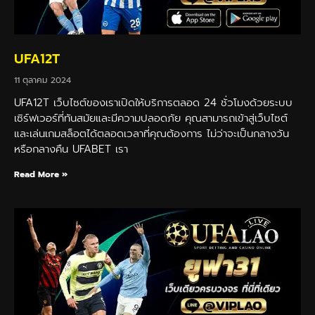
UFA12T
11 ตุลาคม 2024
UFA12T เว็บไซต์ของเราเปิดให้บริการตลอด 24 ชั่วโมงด้วยระบบ
เซิร์ฟเวอร์ที่ทันสมัยและมีความปลอดภัย คุณสามารถเข้าสู่เว็บไซต์
และเล่นเกมสล็อตได้ตลอดเวลาที่คุณต้องการ ไม่ว่าจะเป็นกลางวัน
หรือกลางคืน UFABET เรา
Read More »