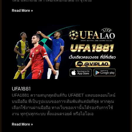
Read More »
UFA1881
UFA1881 ความสนุกสุดมันส์กับ UFABET แทงบอลออนไลน์
บนมือถือ ที่เป็นรูปแบบของการเดิมพันทันสมัยที่สุด หากคุณ
เลือกใช้งานผ่านมือถือ ทางเว็บของเรานั้นได้รองรับการใช้
งาน ทุกรุ่นทุกระบบ ทั้งแอนดรอยด์ หรือไอโอเอ
Read More »