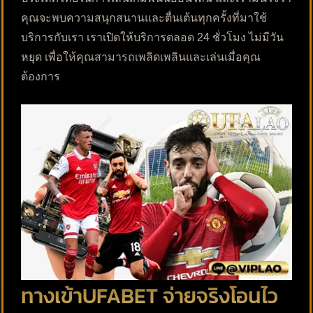
คุณจะพบความสนุกสนานและตื่นเต้นทุกครั้งที่มาใช้
บริการกับเรา เราเปิดให้บริการตลอด 24 ชั่วโมง ไม่มีวัน
หยุด เพื่อให้คุณสามารถเพลิดเพลินและเล่นเมื่อคุณ
ต้องการ
ทางเข้าUFABET จ่ายจริงโอนไว