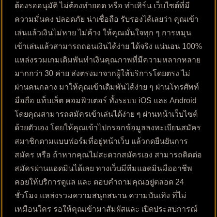
ต้องรออนุมัติ ไม่ต้องทำยอด หรือ ทำเทิร์น เว็บไซต์ที่มี
ความมั่นคง ปลอดภัย น่าเชื่อถือ รับรองได้เลยว่า คุณเข้า
เล่นแล้วเงินไม่หาย ไม่ค้าง ให้คุณมั่นใจทุก ๆ การหมุน
เข้าเล่นแล้วสามารถถอนเงินได้ง่าย ได้จริง แน่นอน 100%
แหล่งรวมเกมเดิมพันทำเงินคุณภาพที่มีความหลากหลาย
มากกว่า 30 ค่าย ส่งตรงมาจากผู้ให้บริการโดยตรง ไม่
ผ่านคนกลาง มาให้คุณเข้าเดิมพันได้ง่าย ๆ ผ่านโทรศัพท์
มือถือ แท็บเล็ต คอมพิวเตอร์ ทั้งระบบ iOS และ Android
โดยคุณสามารถสมัครเข้าเล่นได้ง่าย ๆ ผ่านหน้าเว็บไซต์
ด้วยตัวเอง โดยให้คุณเข้าไปกรอกข้อมูลลงทะเบียนสมัคร
สมาชิกตามแบบฟอร์มที่อยู่หน้าเว็บ แล้วกดยืนยันการ
สมัคร หรือ ถ้าหากคุณไม่สะดวกสมัครเอง สามารถติดต่อ
สมัครผ่านแอดมินได้เลย ทางเว็บมีทีมแอดมินมืออาชีพ
คอยให้บริการดูแล และ ตอบคำถามคุณอยู่ตลอด 24
ชั่วโมง แหล่งรวมความสนุกสนาน ความบันเทิง ที่ไม่
เหมือนใคร รอให้คุณเข้ามาสัมผัสและ เปิดประสบการณ์