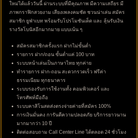
ใหม่ได้แล้ววันนี้ ผ่านระบบที่มีคุณภาพ มีความเสถียร มี
ภาพกราฟิกสวยงาม เสียงเพลงคมชัด ชวนน่าเล่น สมัคร
สมาชิก ยูฟ่าเบท พร้อมรับโปรโมชันเด็ด และ ลุ้นรับเงิน
รางวัลโบนัสอีกมากมาย แบบเน้น ๆ
สมัครสมาชิกครั้งแรก ฝากไม่ขั้นต่ำ
รายการ ฝาก/ถอน ขั้นต่ำแค่ 100 บาท
ระบบหน้าเล่นเป็นภาษาไทย ทุกค่าย
ทำรายการ ฝาก-ถอน สะดวกรวดเร็ว ฟรีค่า
ธรรมเนียม ทุกธนาคาร
ระบบรองรับการใช้งานทั้ง คอมพิวเคอร์ และ
โทรศัพท์มือถือ
ระบบคาสิโนสดส่งตรงจ่ายค่ายที่สมัคร 100%
การเงินมั่นคง การันตีความปลอดภัย บริการยาวนาน
มากมากว่า 10 ปี
ติดต่อสอบถาม Call Center Line ได้ตลอด 24 ชั่วโมง