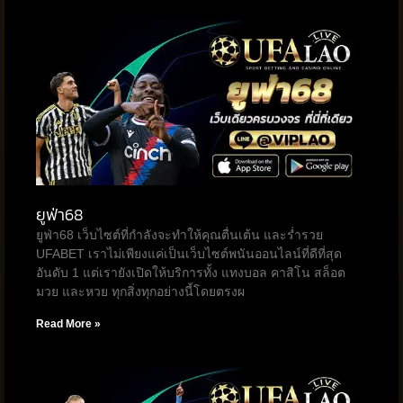
ยูฟ่า68
ยูฟ่า68 เว็บไซต์ที่กำลังจะทำให้คุณตื่นเต้น และร่ำรวย
UFABET เราไม่เพียงแค่เป็นเว็บไซต์พนันออนไลน์ที่ดีที่สุด
อันดับ 1 แต่เรายังเปิดให้บริการทั้ง แทงบอล คาสิโน สล็อต
มวย และหวย ทุกสิ่งทุกอย่างนี้โดยตรงผ
Read More »