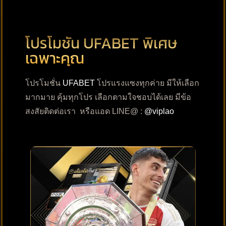
โปรโมชั่น UFABET พิเศษ
เฉพาะคุณ
โปรโมชั่น
UFABET
โปรแรงแซงทุกค่าย มีให้เลือก
มากมาย คุ้มทุกโปร เลือกตามใจชอบได้เลย มีข้อ
สงสัยติดต่อเรา หรือแอด LINE@ :
@viplao