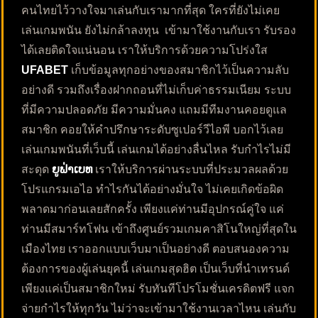
คนไทยไว้วางใจมาเล่นกับเรามากที่สุด ใครที่ยังไม่เคย
เล่นเกมพนัน ยังไม่กล้าลงทุน เข้ามาใช้งานกับเรา รับรอง
ได้เลยติดใจแน่นอน เราให้บริการด้วยความโปร่งใส
UFABET
เก็บข้อมูลทุกอย่างของสมาชิกไว้เป็นความลับ
อย่างดี รวมถึงเรื่องฝากถอนที่ไม่เก็บค่าธรรมเนียม ระบบ
ที่มีความปลอดภัย มีความมั่นคง แถมมีทีมงานคอยดูแล
สมาชิก คอยให้คำปรึกษาระดับซูเปอร์วีไอพี บอกไว้เลย
เล่นเกมพนันที่เว็บนี้ เล่นเกมได้อย่างลื่นไหล รับกำไรไม่มี
สะดุด
ຍູຟ່າເບທ
เราให้บริการผ่านระบบที่ประมวลผลด้วย
โปรแกรมเอไอ ทำไรกันได้อย่างมั่นใจ ไม่เคยเกิดข้อผิด
พลาดมาก่อนเลยสักครั้ง เพียงแค่ท่านมีอุปกรณ์คู่ใจ แค่
ท่านมีสมาร์ทโฟน เข้าถึงศูนย์รวมเกมคาสิโนใหญ่ที่สุดใน
เมืองไทย เราออกแบบเว็บมาเป็นอย่างดี ตอบสนองความ
ต้องการของผู้เล่นยุคนี้ เล่นเกมสุดฮิต เป็นเว็บที่นำเทรนด์
เพียงแค่เป็นสมาชิกใหม่ รับทันทีโปรโมชั่นเครดิตฟรี แจก
จ่ายกำไรให้ทุกวัน ไม่ว่าจะเข้ามาใช้งานเวลาไหน เล่นกับ