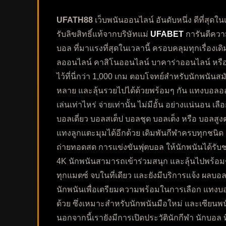
UFATH88
เว็บพนันออนไลน์ อันดับหนึ่ง ดีที่สุดใน
รับลิขสิทธิ์แท้จากบริษัทแม่
UFABET
การันตีควา
บอล ที่มาแรงที่สุดในเวลานี้ ครอบคลุมทุกเรื่องเ
ลออนไลน์ คาสิโนออนไลน์ บาคาร่าออนไลน์ หรือ 
ไว้ที่นี่กว่า 1,000 เกม ตอบโจทย์สำหรับนักพนั
หลาย และลุ้นรวยไปได้ด้วยพร้อมๆ กัน แทงบอลออนไ
เล่นเท่าไหร่ จ่ายเท่านั้น ไม่มีอั้น อย่างแน่น
บอลเดี่ยว บอลสเต็ป บอลชุด บอลเต็ง หรือ บอลสูง
แทงลูกแตะมุมได้อีกด้วย เดิมพันกีฬาครบทุกชนิด จ
ถ่ายทอดสด การแข่งขันฟุตบอล ให้นักพนันได้รับชม
4K นักพนันสามารถเข้าร่วมสนุก และลุ้นไปพร้อมๆ 
ทุกแมตซ์ จบในที่เดียว และยังมีบริการแจ้ง ผลบ
นักพนันเพื่อเตรียมความพร้อมในการเลือก แทง
ด้วย ซึ่งเหมาะสำหรับนักพนันมือใหม่ และเซีย
นอกจากนี้เรายังมีการเปิดประวัตินักกีฬา นักบอล ที