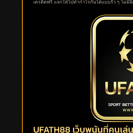
เครดิตฟรี แจกให้ไปทำกำไรกันได้แบบรัว ๆ ไม่มีผ
UFATH88 เว็บพนันที่คนเล่นม