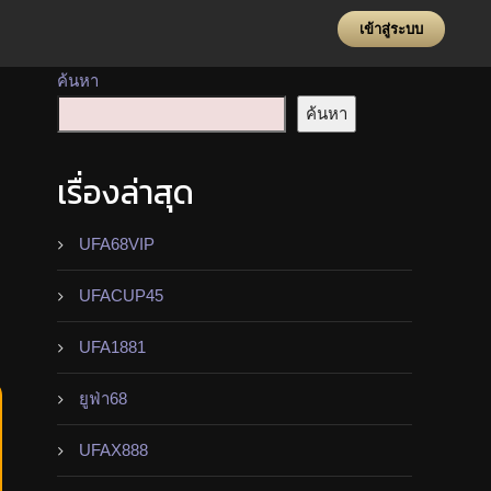
เข้าสู่ระบบ
ค้นหา
ค้นหา
เรื่องล่าสุด
UFA68VIP
UFACUP45
UFA1881
ยูฟ่า68
UFAX888