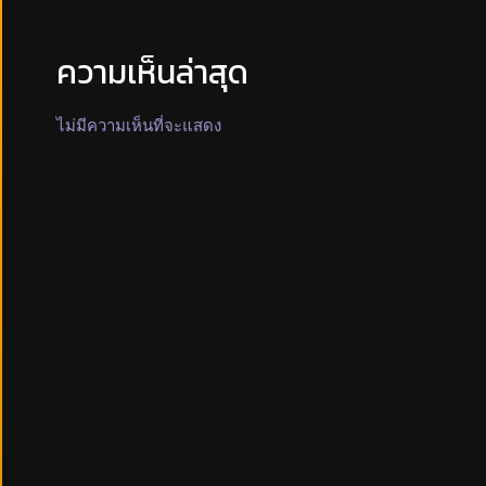
ความเห็นล่าสุด
ไม่มีความเห็นที่จะแสดง