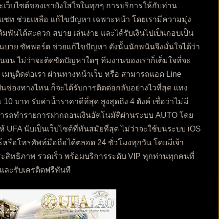
ะเว็บไซต์ของเรายังใส่ใจในทุกๆ การบริการให้กับท่าน
แชท ช่วยเหลือ แก้ไขปัญหา เฉพาะหน้า โดยเรามีความมุ่ง
เดิมพันได้สะดวก สบาย เล่นง่าย และได้รับเงินไปเป็นกอบเป็น
าย ซัพพอร์ต ช่วยแก้ไขปัญหา ดังนั้นนักพนันจึงมั่นใจได้ว่า
น่นอน ไม่ว่าจะติดขัดปัญหาใดๆ ทีมงานของเราก็เต็มใจที่จะ
 เมนูติดต่อเรา ผ่านทางหน้าเว็บ หรือ สามารถแอด Line
ะเป็นช่องทางไหน ก็จะได้รับการติดต่อกลับอย่างไวที่สุด แทง
ะ 10 บาท รับค่าน้ำราคาดีที่สุด สูงสุดถึง 4 ตังค์ เชื่อว่าไม่มี
สามารถทำรายการฝากถอนเงินอัตโนมัติผ่านระบบ AUTO โดย
ำให้ UFA นับเป็นเว็บไซต์ที่ทันสมัยที่สุด ไม่ว่าจะใช้บนระบบ iOS
หรือโทรศัพท์มือถือได้ตลอด 24 ชั่วโมงทุกวัน โดยมีเจ้า
สิทธิภาพ รวดเร็ว พร้อมบริการระดับ VIP ทุกท่านทุกคนที่
และรับเครดิตฟรีทันที