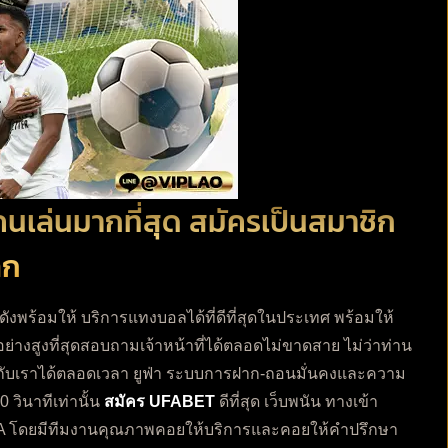
คนเล่นมากที่สุด สมัครเป็นสมาชิก
ลก
ด่งดังพร้อมให้ บริการแทงบอลได้ที่ดีที่สุดในประเทศ พร้อมให้
่างสูงที่สุดสอบถามเจ้าหน้าที่ได้ตลอดไม่ขาดสาย ไม่ว่าท่าน
กับเราได้ตลอดเวลา ยูฟ่า ระบบการฝาก-ถอนมั่นคงและความ
วินาทีเท่านั้น
สมัคร UFABET
ดีที่สุด เว็บพนัน ทางเข้า
UFA โดยมีทีมงานคุณภาพคอยให้บริการและคอยให้คำปรึกษา