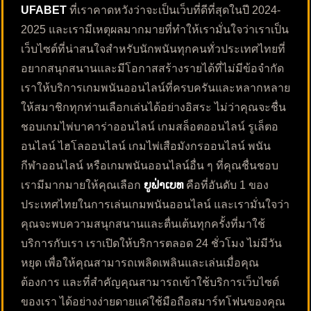
UFABET
ที่เราคาดหวังว่าจะเป็นเว็บที่ดีที่สุดในปี 2024-
2025 และเรามีเหตุผลมากมายที่ทำให้เรามั่นใจว่าเราเป็น
เว็บไซต์ที่น่าสนใจสำหรับนักพนันทุกคนทั่วประเทศไทยที่
อยากสนุกสนานและมีโอกาสสร้างรายได้ที่ไม่มีข้อจำกัด
เราให้บริการเกมพนันออนไลน์ที่ครบครันและหลากหลาย
ให้สมาชิกทุกท่านเลือกเล่นได้อย่างอิสระ ไม่ว่าคุณจะชื่น
ชอบเกมไพ่บาคาร่าออนไลน์ เกมสล็อตออนไลน์ รูเล็ตอ
อนไลน์ ไฮโลออนไลน์ เกมไพ่เสือมังกรออนไลน์ พนัน
กีฬาออนไลน์ หรือเกมพนันออนไลน์อื่น ๆ ที่คุณชื่นชอบ
เรามีมากมายให้คุณเลือก
ຍູຟ່າເບທ
คือที่อันดับ 1 ของ
ประเทศไทยในการเล่นเกมพนันออนไลน์ และเรามั่นใจว่า
คุณจะพบความสนุกสนานและตื่นเต้นทุกครั้งที่มาใช้
บริการกับเรา เราเปิดให้บริการตลอด 24 ชั่วโมง ไม่มีวัน
หยุด เพื่อให้คุณสามารถเพลิดเพลินและเล่นเมื่อคุณ
ต้องการ และที่สำคัญคุณสามารถเข้าใช้บริการเว็บไซต์
ของเรา ได้อย่างง่ายดายแค่ใช้มือถือสมาร์ทโฟนของคุณ