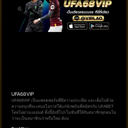
UFA68VIP
UFA68VIP เป็นแพลตฟอร์มที่มีความประณีต และเต็มไปด้วย
ความสนุกที่จะเสนอโอกาสให้แก่นักพนันที่สมัครกับ UFABET
โดยไม่ผ่านเอเย่นต์ ทั้งนี้ยังมีโปรโมชั่นที่ให้กับสมาชิกทุกคนไม่
ว่าจะเป็นสมาชิกเก่าหรือใหม่ ดังน