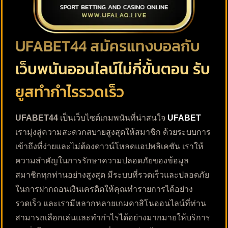
UFABET44 สมัครแทงบอลกับ
เว็บพนันออนไลน์ไม่กี่ขั้นตอน รับ
ยูสทำกำไรรวดเร็ว
UFABET44
เป็นเว็บไซต์เกมพนันที่น่าสนใจ
UFABET
เรามุ่งสู่ความสะดวกสบายสูงสุดให้สมาชิก ด้วยระบบการ
เข้าถึงที่ง่ายและไม่ต้องดาวน์โหลดแอปพลิเคชัน เราให้
ความสำคัญในการรักษาความปลอดภัยของข้อมูล
สมาชิกทุกท่านอย่างสูงสุด มีระบบที่รวดเร็วและปลอดภัย
ในการฝากถอนเงินเครดิตให้คุณทำรายการได้อย่าง
รวดเร็ว และเรามีหลากหลายเกมคาสิโนออนไลน์ที่ท่าน
สามารถเลือกเล่นและทำกำไรได้อย่างมากมายให้บริการ