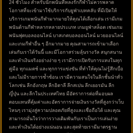
24 ชั่วโมง สำหรับนักพนันที่หลงรักกีฬาไม่ควรพลาด
โอกาสที่จะเข้ามาใช้บริการกับยูฟ่าเบทคลับ ที่มีเปิดให้
บริการเกมพนันกีฬามากมายให้คุณได้เลือกเล่น เรามีเกม
พนันด้านกีฬาหลากหลายประเภท เกมยูฟ่าสล็อต เช่นเกม
พนันฟุตบอลออนไลน์ บาสเกตบอลออนไลน์ มวยออนไลน์
และเกมกีฬาอื่น ๆ อีกมากมาย คุณสามารถเข้ามาเลือก
เล่นกับเราได้วันนี้ และมีโอกาสร่วมลุ้นรางวัล สนุกสนาน
และทำเงินจริงอย่างง่าย ๆ เรามีการเปิดรับการแทงในทุก
คู่มือ ทุกแมตช์ และทุกการแข่งขัน ที่ทำให้คุณไม่รู้สึกเบื่อ
และไม่มีรายการซ้ำซ้อน เรามีความสนใจในลีกชั้นนำทั่ว
โลกเช่น ลีกอังกฤษ ลีกอิตาลี ลีกสเปน ลีกเยอรมัน ลีก
ญี่ปุ่น และลีกในประเทศไทย มีอัตราการต่อที่มอบผล
ตอบแทนที่คุ้มค่าและอัตราการจ่ายเงินรางวัลที่สูงกว่าเว็บ
ไหนๆ เรามุ่งสู่ความปลอดภัยที่สูงและเชื่อถือได้ และคุณ
สามารถมั่นใจว่าการวางเดิมพันกับเราเป็นการเล่นง่าย
และทำเงินได้อย่างแน่นอน และสุดท้ายเรามีมาตรฐาน