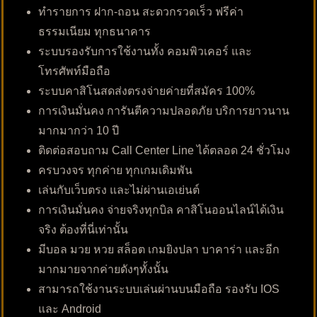
ทำรายการ ฝาก-ถอน สะดวกรวดเร็ว ฟรีค่า
ธรรมเนียม ทุกธนาคาร
ระบบรองรับการใช้งานทั้ง คอมพิวเคอร์ และ
โทรศัพท์มือถือ
ระบบคาสิโนสดส่งตรงจ่ายค่ายที่สมัคร 100%
การเงินมั่นคง การันตีความปลอดภัย บริการยาวนาน
มากมากว่า 10 ปี
ติดต่อสอบถาม Call Center Line ได้ตลอด 24 ชั่วโมง
ครบวงจร ทุกค่าย ทุกเกมเดิมพัน
เล่นกับเว็บตรง และไม่ผ่านเอเย่นต์
การเงินมั่นคง จ่ายจริงทุกบิล คาสิโนออนไลน์ได้เงิน
จริง ต้องที่นี่เท่านั้น
มีบอล มวย หวย สล็อต เกมยิงปลา บาคาร่า และอีก
มากมายจากค่ายดังๆทั้งนั้น
สามารถใช้งานระบบเล่นผ่านบนมือถือ รองรับ IOS
และ Android