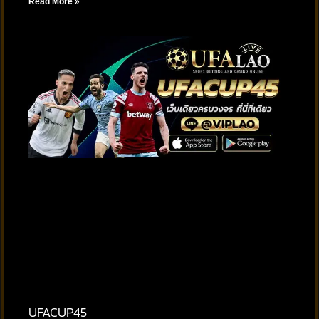
Read More »
UFACUP45