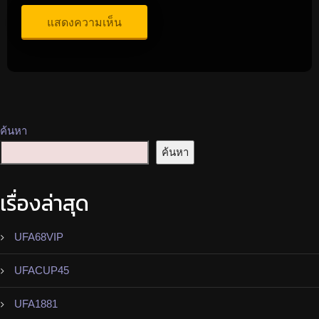
ค้นหา
ค้นหา
เรื่องล่าสุด
UFA68VIP
UFACUP45
UFA1881