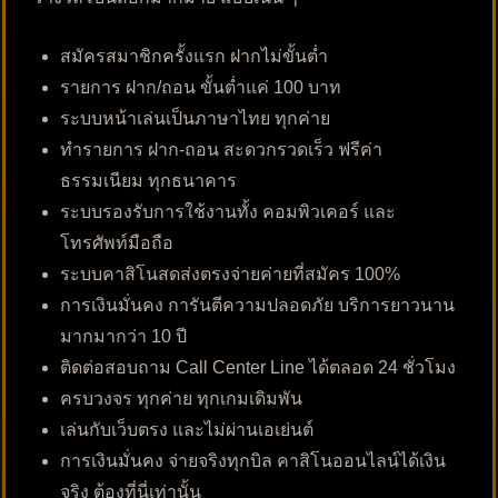
สมัครสมาชิกครั้งแรก ฝากไม่ขั้นต่ำ
รายการ ฝาก/ถอน ขั้นต่ำแค่ 100 บาท
ระบบหน้าเล่นเป็นภาษาไทย ทุกค่าย
ทำรายการ ฝาก-ถอน สะดวกรวดเร็ว ฟรีค่า
ธรรมเนียม ทุกธนาคาร
ระบบรองรับการใช้งานทั้ง คอมพิวเคอร์ และ
โทรศัพท์มือถือ
ระบบคาสิโนสดส่งตรงจ่ายค่ายที่สมัคร 100%
การเงินมั่นคง การันตีความปลอดภัย บริการยาวนาน
มากมากว่า 10 ปี
ติดต่อสอบถาม Call Center Line ได้ตลอด 24 ชั่วโมง
ครบวงจร ทุกค่าย ทุกเกมเดิมพัน
เล่นกับเว็บตรง และไม่ผ่านเอเย่นต์
การเงินมั่นคง จ่ายจริงทุกบิล คาสิโนออนไลน์ได้เงิน
จริง ต้องที่นี่เท่านั้น