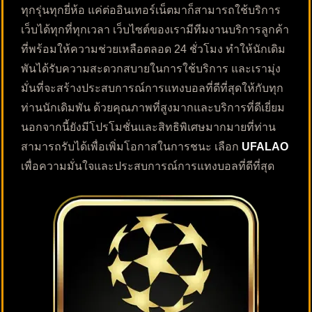
ทุกรุ่นทุกยี่ห้อ แค่ต่ออินเทอร์เน็ตมาก็สามารถใช้บริการ
เว็บได้ทุกที่ทุกเวลา เว็บไซต์ของเรามีทีมงานบริการลูกค้า
ที่พร้อมให้ความช่วยเหลือตลอด 24 ชั่วโมง ทำให้นักเดิม
พันได้รับความสะดวกสบายในการใช้บริการ และเรามุ่ง
มั่นที่จะสร้างประสบการณ์การแทงบอลที่ดีที่สุดให้กับทุก
ท่านนักเดิมพัน ด้วยคุณภาพที่สูงมากและบริการที่ดีเยี่ยม
นอกจากนี้ยังมีโปรโมชั่นและสิทธิพิเศษมากมายที่ท่าน
สามารถรับได้เพื่อเพิ่มโอกาสในการชนะ เลือก
UFALAO
เพื่อความมั่นใจและประสบการณ์การแทงบอลที่ดีที่สุด