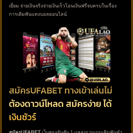
เยี่ยม จ่ายเงินจริงจ่ายเงินเร็วโอนเงินฟรีจบครบในเรื่อง
การเดิมพันแทงบอลออนไลน์
สมัครUFABET ทางเข้าเล่นไม่
ต้องดาวน์โหลด สมัครง่าย ได้
เงินชัวร์
สมัครUFABET
เว็บตรงอันดับ 1 แหล่งรวมเกมเดิมพันทำ