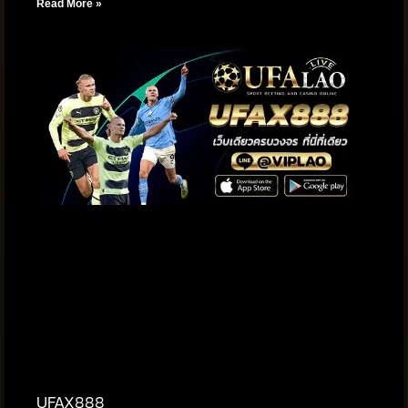
Read More »
UFAX888