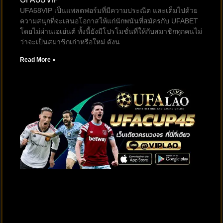
UFA68VIP เป็นแพลตฟอร์มที่มีความประณีต และเต็มไปด้วย
ความสนุกที่จะเสนอโอกาสให้แก่นักพนันที่สมัครกับ UFABET
โดยไม่ผ่านเอเย่นต์ ทั้งนี้ยังมีโปรโมชั่นที่ให้กับสมาชิกทุกคนไม่
ว่าจะเป็นสมาชิกเก่าหรือใหม่ ดังน
Read More »