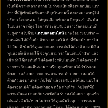
เงินที่มีความหลากหลาย ไม่ว่าจะเป็นสล็อตแตกบ่อย แตก
ง่าย ที่มีผู้เข้าเดิมพันมากที่สุดในตอนนี้ ส่งตรงมาจากผู้ให้
บริการโดยตรง มาให้คุณเลือกเข้าเล่น ยิ่งคุณเข้าเดิมพัน
ในเบทราคาที่สูง โอกาสที่จะลุ้นรับเงินรางวัลตอบแทนก็
จะสูงตามไปด้วย
แทงบอลออนไลน์
มาพร้อมระบบฝาก –
ถอนเงิน ไม่มีขั้นต่ำ ด้วยระบบออโต้ AI ที่ทันสมัย ภายใน
15 วินาที ช่วยให้คุณออกแบบการเล่นได้ด้วยตัวเอง มีเงิน
ทุนน้อยก็เข้าเล่นได้ ซึ่งคุณสามารถโอนเงินเข้าฝาก แล้ว
เข้าเล่นได้เลยทันที ไม่ต้องแจ้งสลิปโอนเงิน ไม่ต้องรอทำ
รายการกับแอดมินนาน ๆ หรือ คุณเข้าเล่นได้กำไรตาม
ต้องการแล้ว อยากจะถอน สามารถทำรายการถอนได้
ด้วยตัวเอง ผ่านหน้าเว็บไซต์ แล้วรอรับเงินได้เลย แบบไม่
ต้องรออนุมัติ ไม่ต้องทำยอด หรือ ทำเทิร์น เว็บไซต์ที่มี
ความมั่นคง ปลอดภัย น่าเชื่อถือ รับรองได้เลยว่า คุณเข้า
เล่นแล้วเงินไม่หาย ไม่ค้าง ให้คุณมั่นใจทุก ๆ การหมุน
เข้าเล่นแล้วสามารถถอนเงินได้ง่าย ได้จริง แน่นอน 100%