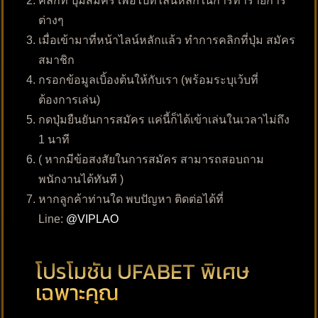
คลิกที่ ปุ่มสมัคร เพื่อไปที่ไลน์หลักในการทำรายการ
ต่างๆ
เมื่อเข้ามาที่หน้าไลน์หลักแล้ว ทำการคลิกที่ปุ่ม สมัคร
สมาชิก
กรอกข้อมูลเบิ้องต้นให้กับเรา (พร้อมระบุเว้บที่
ต้องการเล่น)
กดปุ่มยืนยันการสมัคร แค่นี้ก็ได้เข้าเล่นในเวลาไม่ถึง
1 นาที
( หากมีข้อสงสัยในการสมัคร สามารถสอบถาม
พนักงานได้ทันที )
หากลูกค้าท่านใด พบปัญหา ติดต่อได้ที่
Line:
@VIPLAO
โปรโมชั่น UFABET พิเศษ
เฉพาะคุณ