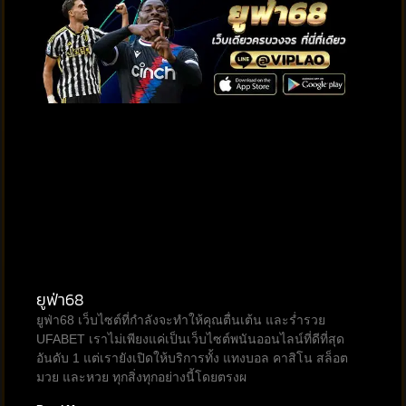
ยูฟ่า68
ยูฟ่า68 เว็บไซต์ที่กำลังจะทำให้คุณตื่นเต้น และร่ำรวย
UFABET เราไม่เพียงแค่เป็นเว็บไซต์พนันออนไลน์ที่ดีที่สุด
อันดับ 1 แต่เรายังเปิดให้บริการทั้ง แทงบอล คาสิโน สล็อต
มวย และหวย ทุกสิ่งทุกอย่างนี้โดยตรงผ