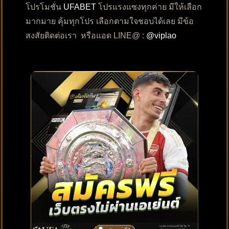
โปรโมชั่น
UFABET
โปรแรงแซงทุกค่าย มีให้เลือก
มากมาย คุ้มทุกโปร เลือกตามใจชอบได้เลย มีข้อ
สงสัยติดต่อเรา หรือแอด LINE@ :
@viplao