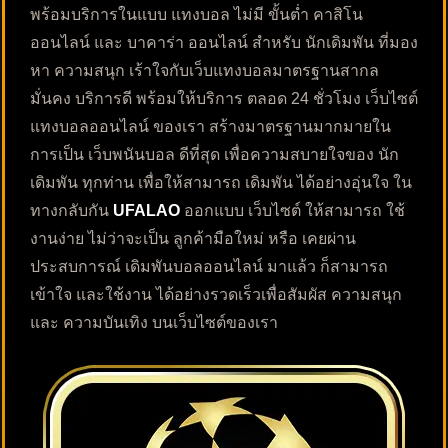
พร้อมบริการในแบบ แทงบอล ไม่มี ขั้นต่ำ คาสิโน
ออนไลน์ และ บาคาร่า ออนไลน์ สำหรับ นักเดิมพัน ที่มอง
หา ความสนุก เร้าใจกับเว็บแทงบอลมาตรฐานสากล
มั่นคง บริการดี พร้อมให้บริการ ตลอด 24 ชั่วโมง เว็บไซต์
แทงบอลออนไลน์ ของเรา สร้างมาตรฐานมากมายใน
การเป็น เว็บพนันบอล ดีที่สุด เพื่อความสบายใจของ นัก
เดิมพัน ทุกท่าน เพื่อให้สามารถ เดิมพัน ได้อย่างอุ่นใจ ใน
ทางกลับกัน
UFALAO
ออกแบบ เว็บไซต์ ให้สามารถ ใช้
งานง่าย ไม่ว่าจะเป็น ลูกค้ามือใหม่ หรือ เคยผ่าน
ประสบการณ์ เดิมพันบอลออนไลน์ มาแล้ว ก็สามารถ
เข้าใจ และใช้งาน ได้อย่างรวดเร็วเพื่อสัมผัส ความสนุก
และ ความบันเทิง บนเว็บไซต์ของเรา