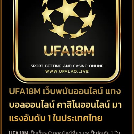
UFA18M เว็บพนันออนไลน์ แทง
บอลออนไลน์ คาสิโนออนไลน์ มา
แรงอันดับ 1 ในประเทศไทย
UFA18M
เป็นเว็บพนันออนไลน์ที่มาแรงเป็นอันดับ 1 ใน