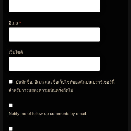
อีเมล
*
เว็บไซต์
บันทึกชื่อ, อีเมล และชื่อเว็บไซต์ของฉันบนเบราว์เซอร์นี้
สำหรับการแสดงความเห็นครั้งถัดไป
Notify me of follow-up comments by email.