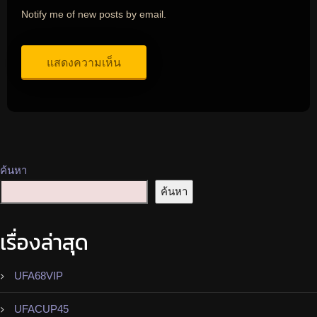
Notify me of new posts by email.
ค้นหา
ค้นหา
เรื่องล่าสุด
UFA68VIP
UFACUP45