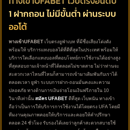
ทางเข้าUFABET เว็บตรงอันดับ
1 ฝากถอน ไม่มีขั้นต่ำ ผ่านระบบ
ออโต้
ทางเข้าUFABET
เว็บตรงยูฟ่าเบท ที่มีชื่อเสียงโด่งดัง
พร้อมให้ บริการแทงบอลได้ที่ดีที่สุดในประเทศ พร้อมให้
บริการใดเลือกแทงบอลที่ตอบโจทย์การใช้งานได้อย่างสูง
ที่สุดสอบถามเจ้าหน้าที่ได้ตลอดไม่ขาดสาย ไม่ว่าท่านจะ
สะดวกเวลาไหนที่ไหนก็สามารถเข้ามาเดิมพันกับเราได้
ตลอดเวลา ยูฟ่า ระบบการฝาก-ถอนมั่นคงและความ
ปลอดภัย ทางด้านการเงินจ่ายโอนเงินฟรีภายใน 10
วินาทีเท่านั้น
สมัคร UFABET
ดีที่สุด เว็บพนัน ทางเข้า
ถือว่าเป็นการให้บริการการใช้งานได้โดยตรง UFA โดยมี
ทีมงานคุณภาพคอยให้บริการและคอยให้คำปรึกษา
ตลอด 24 ชั่วโมง รับรองได้เลยว่าลูกค้าสะดวกสบายใช้