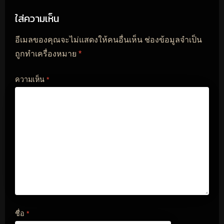
ใส่ความเห็น
อีเมลของคุณจะไม่แสดงให้คนอื่นเห็น
ช่องข้อมูลจำเป็น
ถูกทำเครื่องหมาย
*
ความเห็น
*
ชื่อ
*