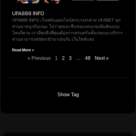
UFA888 INFO
UFA888 INFO เว็บพนันออนไลน์ครบวงจรค่าย UFABET ทุก
ท่านมาสนุกกันเถอะ ไม่ว่าคุณจะชื่นชอบเล่นเกมเดิมพันแบบ
ไหนก็ตาม เรามีทุกสิ่งที่คุณต้องการครบครันทั้งเกมและบริการ
ท่านสามารถสมัครเข้ามาเล่นกับ เว็บไซต์แทง
Read More »
« Previous
1
2
3
…
48
Next »
Show Tag