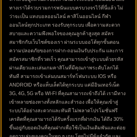
ทางเราได้รวบรวมการพนันแบบครบวงจรไว้ที่นี่แล้ว ไม่
ว่าจะเป็น แทงบอลออนไลน์ คาสิโนออนไลน์ กีฬา
ออนไลน์ทุกประเภท รองรับทุกระบบ เพื่อความสะดวก
สบายและความพึงพอใจของคุณลูกค้าสูงสุด สมัคร
สมาชิกกับเว็บไซต์ของเรา ผ่านระบบออโต้ทุกขั้นตอน
ความปลอดภัยของการฝาก-ถอนเงินรับประกัน และการ
สมัครสมาชิกที่รวดเร็ว คุณสามารถเข้าสู่ระบบด้วยรหัส
ผ่านเดียวและเล่นเกมคาสิโนที่มีคุณภาพระดับโลกได้
ทันที สามารถเข้าเล่นบนสมาร์ทโฟนระบบ IOS หรือ
ANDROID หรือแท็บเล็ตได้ทุกระบบ แค่มีอินเทอร์เน็ต
3G, 4G, 5G หรือ WI-FI ที่คุณสามารถเข้าถึงได้ เรามีทาง
เข้าหลายช่องทางทั้งหลักและสำรอง เพื่อให้คุณเข้าสู่
ระบบได้อย่างสะดวกและทันที ไม่พลาดโปรโมชั่นฟรี
เครดิตที่คุณสามารถได้รับครั้งแรกที่ฝากเงิน ได้ถึง 30%
ขึ้นอยู่กับยอดเงินที่คุณฝากเพื่อใช้เป็นเงินเดิมพันและต่อย
อดการเล่นของคุณในทุก ๆ เกม โดยไม่มีข้อจำกัด และ