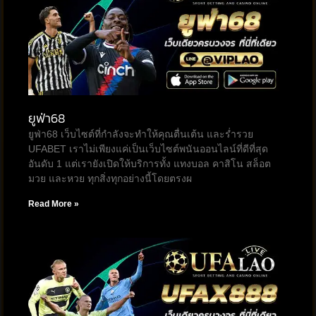
ยูฟ่า68
ยูฟ่า68 เว็บไซต์ที่กำลังจะทำให้คุณตื่นเต้น และร่ำรวย
UFABET เราไม่เพียงแค่เป็นเว็บไซต์พนันออนไลน์ที่ดีที่สุด
อันดับ 1 แต่เรายังเปิดให้บริการทั้ง แทงบอล คาสิโน สล็อต
มวย และหวย ทุกสิ่งทุกอย่างนี้โดยตรงผ
Read More »