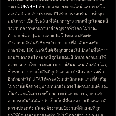
ขณะนี้
UFABET
คือ เว็บแทงบอลออนไลน์ และ คาสิโน
ออนไลน์ จากต่างประเทศ ที่ได้รับการยอมรับจากทั่วทุก
มุมโลกว่า เป็นเว็บพนัน ที่ได้มาตรฐานสากลที่สุดในตอนนี้
รองรับหลากหลายภาษาสำคัญจากทั่วโลก ไม่ว่าจะ
อังกฤษ จีน ญี่ปุ่น เกาหลี สเปน โปรตุเกศ ฝรั่งเศษ
เวียดนาม อินโดนีเซีย พม่า ลาว และที่สำคัญ รองรับ
ภาษาไทย 100 เปอร์เซ็นต์ จึงถูกยกย่องให้เป็นเว็บที่ได้การ
ยอมรับจากคนไทยมากที่สุดในขณะนี้ ตัวเว็บออกแบบให้
สวยงาม เข้าใจง่าย เล่นสบายตา สีสันน่าเล่น ทันสมัย ไม่ดู
ซ้ำซาก ต่างจากเว็บอื่นที่ดูเก่าแก่ และยังมีความรวดเร็ว
อีกด้วย ทำให้ UFA ได้ครองใจเหล่านักพนัน และที่สำคัญ
ไปกว่านั้นคือทาง ยูฟ่าเบทเป็นเว็บตรง ไม่ผ่านเอเยนต์ และ
เป็นตัวแทนในประเทศไทยอย่างเป็นทางการ ทุกท่านจึง
สามารถมั่นใจได้เลยว่า เป็นเว็บที่ขึ้นตรงจากเมืองนอก มี
ความปลอดภัย มั่นคง ด้วยระบบป้องกันที่ทันสมัยที่สุด
ทำให้ข้อมูลส่วนตัวของท่านไม่รั่วไหลอย่างแน่นอน และ