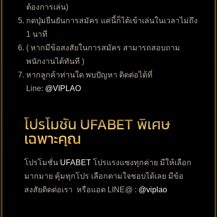
ต้องการเล่น)
กดปุ่มยืนยันการสมัคร แค่นี้ก็ได้เข้าเล่นในเวลาไม่ถึง
1 นาที
( หากมีข้อสงสัยในการสมัคร สามารถสอบถาม
พนักงานได้ทันที )
หากลูกค้าท่านใด พบปัญหา ติดต่อได้ที่
Line:
@VIPLAO
โปรโมชั่น UFABET พิเศษ
เฉพาะคุณ
โปรโมชั่น
UFABET
โปรแรงแซงทุกค่าย มีให้เลือก
มากมาย คุ้มทุกโปร เลือกตามใจชอบได้เลย มีข้อ
สงสัยติดต่อเรา หรือแอด LINE@ :
@viplao