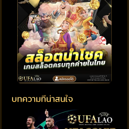
บทความที่น่าสนใจ