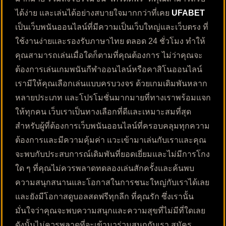
ได้ง่าย และเล่นได้อย่างสบายใจมากกว่าที่เคย
UFABET
เป็นเว็บพนันออนไลน์ที่มีความเป็นเว็บใหญ่และเว็บตรง ที่
ใช้งานง่ายและรองรับภาษาไทย ตลอด 24 ชั่วโมง ทำให้
คุณสามารถเล่นเมื่อใดก็ตามที่คุณต้องการ ไม่ว่าคุณจะ
ต้องการเล่นเกมพนันกีฬาออนไลน์หรือคาสิโนออนไลน์
เรามีให้คุณเลือกเล่นแบบครบวงจร ด้วยเกมเดิมพันหลาก
หลายประเภท และโปรโมชั่นมากมายที่ทางเราพร้อมแจก
ให้ทุกคน เว็บเราเป็นทางเลือกที่ดีและเหมาะสมที่สุด
สำหรับผู้ที่ต้องการเว็บพนันออนไลน์ที่ครอบคลุมทุกความ
ต้องการและมีความคุ้มค่า แวะเข้ามาเล่นกับเราและคุณ
จะพบกับประสบการณ์เดิมพันที่ยอดเยี่ยมและไม่มีการโกง
ใด ๆ ที่คุณไม่ควรพลาดทดลองเล่นสักครั้งและค้นพบ
ความสนุกสนานและโอกาสในการชนะใหญ่กับเราได้เลย
และยังมีโอกาสดูบอลสดฟรีทุกลีก ที่คุณรัก ซึ่งเรานั้น
มั่นใจว่าคุณจะพบความสนุกและความสุขที่ไม่มีที่ใดเลย
ดังนั้นไม่ควรพลาดที่จะเข้ามาร่วมสนุกกับเรา สมัคร