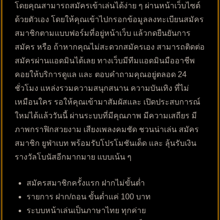
โดยคุณสามารถสมัครเข้าเล่นได้ง่าย ๆ ผ่านหน้าเว็บไซต์
ด้วยตัวเอง โดยให้คุณเข้าไปกรอกข้อมูลลงทะเบียนสมัคร
สมาชิกตามแบบฟอร์มที่อยู่หน้าเว็บ แล้วกดยืนยันการ
สมัคร หรือ ถ้าหากคุณไม่สะดวกสมัครเอง สามารถติดต่อ
สมัครผ่านแอดมินได้เลย ทางเว็บมีทีมแอดมินมืออาชีพ
คอยให้บริการดูแล และ ตอบคำถามคุณอยู่ตลอด 24
ชั่วโมง แหล่งรวมความสนุกสนาน ความบันเทิง ที่ไม่
เหมือนใคร รอให้คุณเข้ามาสัมผัสและ เปิดประสบการณ์
ใหม่ได้แล้ววันนี้ ผ่านระบบที่มีคุณภาพ มีความเสถียร มี
ภาพกราฟิกสวยงาม เสียงเพลงคมชัด ชวนน่าเล่น สมัคร
สมาชิก ยูฟ่าเบท พร้อมรับโปรโมชันเด็ด และ ลุ้นรับเงิน
รางวัลโบนัสอีกมากมาย แบบเน้น ๆ
สมัครสมาชิกครั้งแรก ฝากไม่ขั้นต่ำ
รายการ ฝาก/ถอน ขั้นต่ำแค่ 100 บาท
ระบบหน้าเล่นเป็นภาษาไทย ทุกค่าย