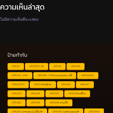
ความเห็นล่าสุด
ไม่มีความเห็นที่จะแสดง
ป้ายกำกับ
UFA35
UFA35CLUB
UFA36
UFA345
UFA345. 24hr
UFA345. COM ທດລອງເລ່ນ ຟຣີ
UFA345HL
UFA345TH
UFA345ສະລັອດ
UFA346
UFA347
UFA348
UFA349
UFA350
UFA350ຄາສິໂນ
UFA355
UFA356
UFA356 ທາງເຂົ້າ
UFA356 ຝາກຖອນໄມ່ມີຂັ້ນ​ຕໍ່າ
UFA356 ໄມ່ຜ່ານເອເຍ່ນຕ໌
UFA356S