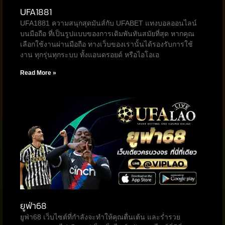
UFA1881
UFA1881 ความสนุกสุดมันส์กับ UFABET แทงบอลออนไลน์
บนมือถือ ที่เป็นรูปแบบของการเดิมพันทันสมัยที่สุด หากคุณ
เลือกใช้งานผ่านมือถือ ทางเว็บของเรานั้นได้รองรับการใช้
งาน ทุกรุ่นทุกระบบ ทั้งแอนดรอยด์ หรือไอโอเอ
Read More »
ยูฟ่า68
ยูฟ่า68 เว็บไซต์ที่กำลังจะทำให้คุณตื่นเต้น และร่ำรวย