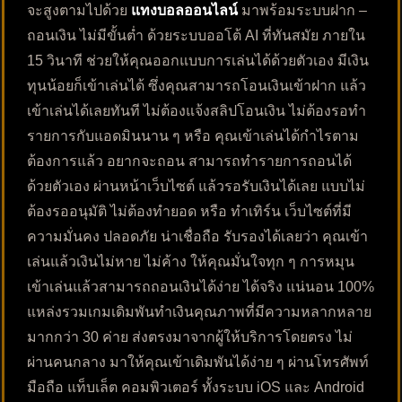
จะสูงตามไปด้วย
แทงบอลออนไลน์
มาพร้อมระบบฝาก –
ถอนเงิน ไม่มีขั้นต่ำ ด้วยระบบออโต้ AI ที่ทันสมัย ภายใน
15 วินาที ช่วยให้คุณออกแบบการเล่นได้ด้วยตัวเอง มีเงิน
ทุนน้อยก็เข้าเล่นได้ ซึ่งคุณสามารถโอนเงินเข้าฝาก แล้ว
เข้าเล่นได้เลยทันที ไม่ต้องแจ้งสลิปโอนเงิน ไม่ต้องรอทำ
รายการกับแอดมินนาน ๆ หรือ คุณเข้าเล่นได้กำไรตาม
ต้องการแล้ว อยากจะถอน สามารถทำรายการถอนได้
ด้วยตัวเอง ผ่านหน้าเว็บไซต์ แล้วรอรับเงินได้เลย แบบไม่
ต้องรออนุมัติ ไม่ต้องทำยอด หรือ ทำเทิร์น เว็บไซต์ที่มี
ความมั่นคง ปลอดภัย น่าเชื่อถือ รับรองได้เลยว่า คุณเข้า
เล่นแล้วเงินไม่หาย ไม่ค้าง ให้คุณมั่นใจทุก ๆ การหมุน
เข้าเล่นแล้วสามารถถอนเงินได้ง่าย ได้จริง แน่นอน 100%
แหล่งรวมเกมเดิมพันทำเงินคุณภาพที่มีความหลากหลาย
มากกว่า 30 ค่าย ส่งตรงมาจากผู้ให้บริการโดยตรง ไม่
ผ่านคนกลาง มาให้คุณเข้าเดิมพันได้ง่าย ๆ ผ่านโทรศัพท์
มือถือ แท็บเล็ต คอมพิวเตอร์ ทั้งระบบ iOS และ Android