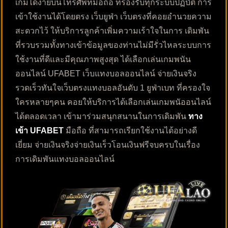
เกมได้ง่ายบนโทรศัพท์มือถือ ที่รองรับทุกระบบปฏิบัติ การ
เข้าใช้งานได้โดยตรง เว็บยูฟ่า เว็บตรงที่คอยอำนวยความ
สะดวกไว้ ให้บริการลูกค้าเพิ่มความเร้าใจในการ เดิมพัน
ที่รวบรวมทั้งทางเข้าข้อมูลของท่านไม่มีรั่วไหลระบบการ
ใช้งานที่ดีและมีคุณภาพสูงสุด ได้เลือกเล่นเกมพนัน
ออนไลน์ UFABET เว็บแทงบอลออนไลน์ จ่ายเงินจริง
รวดเร็วทันใจเว็บตรงแทงบอลอันดับ 1 ยูฟ่าเบท ที่ครองใจ
ใครหลายๆคน คอยให้บริการได้เลือกเล่นเกมพนัออนไลน์
ได้ตลอดเวลา เข้ามาร่วมสนุกสนานในการเดิมพัน
ทาง
เข้า UFABET
มือถือ ที่สามารถเรียกใช้งานได้อย่างดี
เยี่ยม จ่ายเงินจริงจ่ายเงินเร็วโอนเงินฟรีจบครบในเรื่อง
การเดิมพันแทงบอลออนไลน์