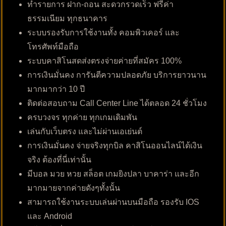
ทำรายการ ฝาก-ถอน สะดวกรวดเร็ว ฟรีค่า
ธรรมเนียม ทุกธนาคาร
ระบบรองรับการใช้งานทั้ง คอมพิวเคอร์ และ
โทรศัพท์มือถือ
ระบบคาสิโนสดส่งตรงจ่ายค่ายที่สมัคร 100%
การเงินมั่นคง การันตีความปลอดภัย บริการยาวนาน
มากมากว่า 10 ปี
ติดต่อสอบถาม Call Center Line ได้ตลอด 24 ชั่วโมง
ครบวงจร ทุกค่าย ทุกเกมเดิมพัน
เล่นกับเว็บตรง และไม่ผ่านเอเย่นต์
การเงินมั่นคง จ่ายจริงทุกบิล คาสิโนออนไลน์ได้เงิน
จริง ต้องที่นี่เท่านั้น
มีบอล มวย หวย สล็อต เกมยิงปลา บาคาร่า และอีก
มากมายจากค่ายดังๆทั้งนั้น
สามารถใช้งานระบบเล่นผ่านบนมือถือ รองรับ IOS
และ Android