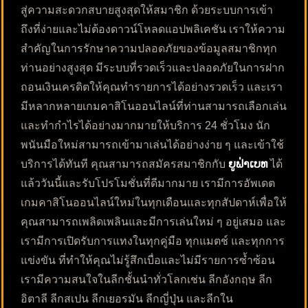
สู่ความสะดวกสบายสูงสุดให้สมาชิก ด้วยระบบการเข้า
ถึงที่ง่ายและไม่ต้องดาวน์โหลดแอปพลิเคชัน เราให้ความ
สำคัญในการรักษาความปลอดภัยของข้อมูลสมาชิกทุก
ท่านอย่างสูงสุด มีระบบที่รวดเร็วและปลอดภัยในการฝาก
ถอนเงินเครดิตให้คุณทำรายการได้อย่างรวดเร็ว และเรา
มีหลากหลายเกมคาสิโนออนไลน์ที่ท่านสามารถเลือกเล่น
และทำกำไรได้อย่างมากมายให้บริการ 24 ชั่วโมง นัก
พนันมือใหม่สามารถเข้ามาเล่นได้อย่างง่าย ๆ และเข้าใช้
บริการได้ทันที คุณสามารถสมัครสมาชิกกับ
ຍູຟ່າເບທ
ได้
แล้ววันนี้และรับโปรโมชั่นที่ดีมากมาย เรามีการอัพเดต
เกมคาสิโนออนไลน์ใหม่ในทุกเดือนและทุกสัปดาห์เพื่อให้
คุณสามารถเพลิดเพลินและมีการเล่นใหม่ ๆ อยู่เสมอ และ
เรามีการเปิดรับการแทงในทุกคู่มือ ทุกแมตช์ และทุกการ
แข่งขัน ที่ทำให้คุณไม่รู้สึกเบื่อและไม่มีรายการซ้ำซ้อน
เรามีความสนใจในลีกชั้นนำทั่วโลกเช่น ลีกอังกฤษ ลีก
อิตาลี ลีกสเปน ลีกเยอรมัน ลีกญี่ปุ่น และลีกใน