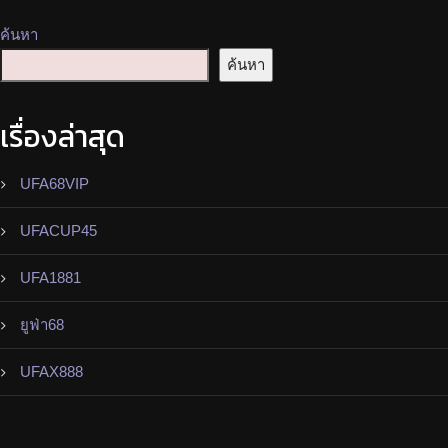
ค้นหา
ค้นหา
เรื่องล่าสุด
UFA68VIP
UFACUP45
UFA1881
ยูฟ่า68
UFAX888