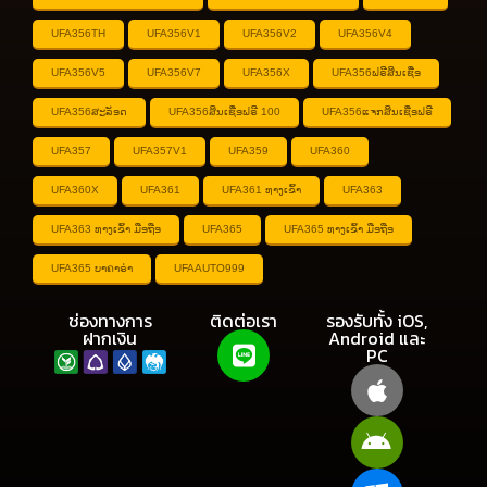
UFA356TH
UFA356V1
UFA356V2
UFA356V4
UFA356V5
UFA356V7
UFA356X
UFA356ຟຣີສິນເຊື່ອ
UFA356ສະລັອດ
UFA356ສິນເຊື່ອຟຣີ 100
UFA356ແຈກສິນເຊື່ອຟຣີ
UFA357
UFA357V1
UFA359
UFA360
UFA360X
UFA361
UFA361 ທາງເຂົ້າ
UFA363
UFA363 ທາງເຂົ້າ ມືອຖືອ
UFA365
UFA365 ທາງເຂົ້າ ມືອຖືອ
UFA365 ບາຄາຣ່າ
UFAAUTO999
ช่องทางการ
ติดต่อเรา
รองรับทั้ง iOS,
ฝากเงิน
Android และ
PC