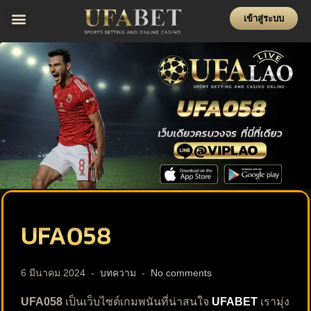
เข้าสู่ระบบ
UFA058
6 มีนาคม 2024
บทความ
No comments
UFA058
เป็นเว็บไซต์เกมพนันที่น่าสนใจ
UFABET
เรามุ่ง