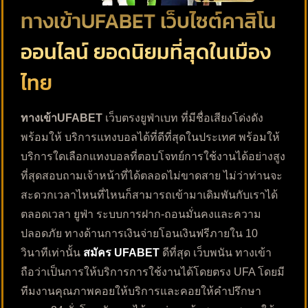
ทางเข้าUFABET เว็บไซต์คาสิโน
ออนไลน์ ยอดนิยมที่สุดในเมือง
ไทย
ทางเข้าUFABET
เว็บตรงยูฟ่าเบท ที่มีชื่อเสียงโด่งดัง
พร้อมให้ บริการแทงบอลได้ที่ดีที่สุดในประเทศ พร้อมให้
บริการใดเลือกแทงบอลที่ตอบโจทย์การใช้งานได้อย่างสูง
ที่สุดสอบถามเจ้าหน้าที่ได้ตลอดไม่ขาดสาย ไม่ว่าท่านจะ
สะดวกเวลาไหนที่ไหนก็สามารถเข้ามาเดิมพันกับเราได้
ตลอดเวลา ยูฟ่า ระบบการฝาก-ถอนมั่นคงและความ
ปลอดภัย ทางด้านการเงินจ่ายโอนเงินฟรีภายใน 10
วินาทีเท่านั้น
สมัคร UFABET
ดีที่สุด เว็บพนัน ทางเข้า
ถือว่าเป็นการให้บริการการใช้งานได้โดยตรง UFA โดยมี
ทีมงานคุณภาพคอยให้บริการและคอยให้คำปรึกษา