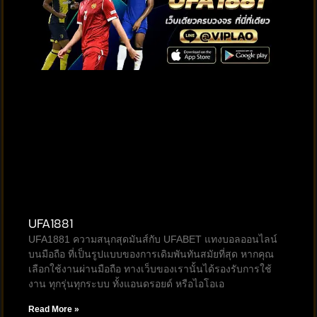
UFA1881
UFA1881 ความสนุกสุดมันส์กับ UFABET แทงบอลออนไลน์
บนมือถือ ที่เป็นรูปแบบของการเดิมพันทันสมัยที่สุด หากคุณ
เลือกใช้งานผ่านมือถือ ทางเว็บของเรานั้นได้รองรับการใช้
งาน ทุกรุ่นทุกระบบ ทั้งแอนดรอยด์ หรือไอโอเอ
Read More »