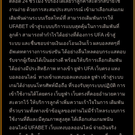
ตลอด 24 ชั่วโมง รับรองได้เลยว่าลูกค้าสะดวกสบายใช้
งานง่าย ด้วยการสะสมประสบการณ์ เข้ามาเลือกเล่นเกม
เดิมพันผ่านระบบเรียลไทม์ที่ สามารถเดิมพันการให้
UFABET เข้าสู่ระบบบริการแบบสุดคุ้มในการเดิมพันที่
ลูกค้า สามารถทำกำไรได้อย่างที่ต้องการ UFA เข้าสู่
ระบบ และชื่นชอบจ่ายเงินเองโอนเงินเร็ว ผลบอลสดๆที่
อัพเดทตารางการแข่งขัน ได้อย่างลื่นไหลตอบกระแสตอบ
รับจากผู้เรียนได้เป็นอย่างดี พร้อมให้บริการเลือกเดิมพัน
ได้อย่างมีประสิทธิภาพ ทางเข้า ยูฟ่า UFA เว็บตรง แทง
บอลออนไลน์ ทางเข้าแทงบอลแทงบอล ยูฟ่า เข้าสู่ระบบ
เกมได้ง่ายบนโทรศัพท์มือถือ ที่รองรับทุกระบบปฏิบัติ การ
เข้าใช้งานได้โดยตรง เว็บยูฟ่า เว็บตรงที่คอยอำนวยความ
สะดวกไว้ ให้บริการลูกค้าเพิ่มความเร้าใจในการ เดิมพัน
ที่รวบรวมทั้งทางเข้าข้อมูลของท่านไม่มีรั่วไหลระบบการ
ใช้งานที่ดีและมีคุณภาพสูงสุด ได้เลือกเล่นเกมพนัน
ออนไลน์ UFABET เว็บแทงบอลออนไลน์ จ่ายเงินจริง