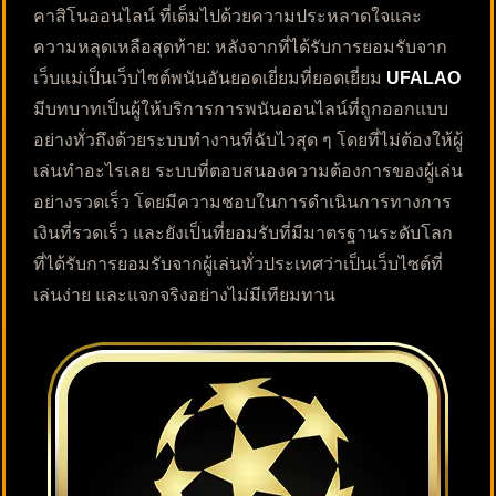
คาสิโนออนไลน์ ที่เต็มไปด้วยความประหลาดใจและ
ความหลุดเหลือสุดท้าย: หลังจากที่ได้รับการยอมรับจาก
เว็บแม่เป็นเว็บไซต์พนันอันยอดเยี่ยมที่ยอดเยี่ยม
UFALAO
มีบทบาทเป็นผู้ให้บริการการพนันออนไลน์ที่ถูกออกแบบ
อย่างทั่วถึงด้วยระบบทำงานที่ฉับไวสุด ๆ โดยที่ไม่ต้องให้ผู้
เล่นทำอะไรเลย ระบบที่ตอบสนองความต้องการของผู้เล่น
อย่างรวดเร็ว โดยมีความชอบในการดำเนินการทางการ
เงินที่รวดเร็ว และยังเป็นที่ยอมรับที่มีมาตรฐานระดับโลก
ที่ได้รับการยอมรับจากผู้เล่นทั่วประเทศว่าเป็นเว็บไซต์ที่
เล่นง่าย และแจกจริงอย่างไม่มีเทียมทาน