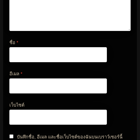
ชื่อ
*
อีเมล
*
เว็บไซต์
บันทึกชื่อ, อีเมล และชื่อเว็บไซต์ของฉันบนเบราว์เซอร์นี้