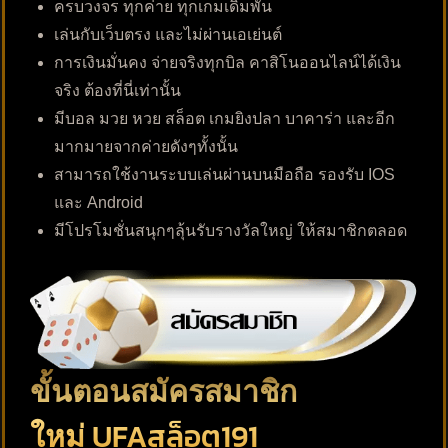
ครบวงจร ทุกค่าย ทุกเกมเดิมพัน
เล่นกับเว็บตรง และไม่ผ่านเอเย่นต์
การเงินมั่นคง จ่ายจริงทุกบิล คาสิโนออนไลน์ได้เงิน
จริง ต้องที่นี่เท่านั้น
มีบอล มวย หวย สล็อต เกมยิงปลา บาคาร่า และอีก
มากมายจากค่ายดังๆทั้งนั้น
สามารถใช้งานระบบเล่นผ่านบนมือถือ รองรับ IOS
และ Android
มีโปรโมชั่นสนุกๆลุ้นรับรางวัลใหญ่ ให้สมาชิกตลอด
ขั้นตอนสมัครสมาชิก
ใหม่
UFAสล็อต191