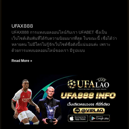
UFAX888
UFAX888 การแทงบอลออนไลน์กับเรา UFABET ซึ่งเป็น
เว็บไซต์เดิมพันที่ได้รับความนิยมมากที่สุด ในขณะนี้ เชื่อได้ว่า
หลายคน ไม่มีใครไม่รู้จักเว็บไซต์ชื่อดังนี้แน่นอนค่ะ เพราะ
ด้วยการแทงบอลออนไลน์ของเรา มีรูปแบบ
Read More »