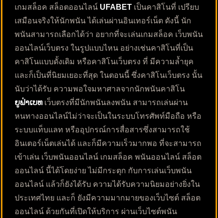
เกมสล็อค สล็อตออนไลน์
UFABET
เป็นคาสิโนที่ เปรียบ
เสมือนจริงให้นักพนัน ได้เล่นผ่านอินเทอร์เน็ต ดังนี้ นัก
พนันสามารถเลือกได้ว่า อยากที่จะเล่นเกมสล็อค เว็บพนัน
ออนไลน์เว็บตรง ในรูปแบบไหน อย่างเช่นคาสิโนที่เป็น
คาสิโนแบบดั้งเดิม หรือคาสิโนเว็บตรง ที่ มีความล้ำยุค
และก็เป็นที่นิยมเยอะที่สุด ในตอนนี้ ซึ่งคาสิโนเว็บตรง นั้น
นับว่าได้รับ ความพอใจมหาศาลจากนักพนันคาสิโน
ຍູຟ່າເບທ
เว็บตรงที่มีนักพนันลงพนัน สามารถเล่นผ่าน
หนทางออนไลน์ไม่ว่าจะเป็นในระบบโทรศัพท์มือถือ หรือ
ระบบแท็บแลท หรืออุปกรณ์การสื่อสารซึ่งสามารถใช้
อินเตอร์เน็ตเล่นได้ และก็มีความเร็วมากพอ ที่จะสามารถ
เข้าเล่น เว็บพนันออนไลน์ เกมสล็อค พนันออนไลน์ สล็อต
ออนไลน์ นี้ได้โดยง่าย ไม่มีกระตุก กับการเล่นเว็บพนัน
ออนไลน์ แล้วก็ยังได้รับ ความได้รับความนิยมอย่างยิ่งใน
ประเทศไทย และก็ ยังมีความมากมายของเว็บไซต์ สล็อต
ออนไลน์ ด้วยกันที่เปิดให้บริการ ผ่านเว็บไซต์พนัน