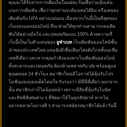
คุณจะได้รับจากการเติมเงินในแต่ละวันเพื่อร่วมลุ้นเล่น
เกมการเดิมพัน เชื่อว่าทุกท่านจะต้องเคยได้ยิน หรือเคยลง
เดิมพันกับ UFA อย่างแน่นอน เนื่องจากเว็บนี้เป็นที่สุดของ
เว็บแทงบอลออนไลน์ ที่จะช่วยให้ทุกท่านสามารถลงเดิม
พันได้อย่างมั่นใจ และปลอดภัยแบบ 100% ด้วยความที่
เว็บนี้เป็นเว็บตัวแทนของ
ยูฟ่าเบท
เว็บเดิมพันออนไลน์ชั้น
นำของประเทศไทย แถมยังมีเชื่อเสียงโด่งดังไกลทั้งเอเชีย
เลยทีเดียว และหากคุณกำลังมองหาเว็บเดิมพันออนไลน์
ทั้งสะดวกและปลอดภัย ต้องห้ามพลาดกับ ufa พร้อมดูแล
คุณตลอด 24 ชั่วโมง สมาชิกใหม่มีโอกาสได้ลุ้นรับโปร
โมชั่นแทงบอลเด็ดโดนใจ รับรองว่า มีที่นี่ที่เดียว นอกจาก
นั้น สมาชิกเก่าก็ไม่น้อยหน้า เพราะมีสิทธิ์ลุ้นรับโบนัส
และสิทธิพิเศษต่าง ๆ ที่จัดมาให้ในทุกสัปดาห์ หากไม่
อยากพลาดโอกาสดี ๆ สามารถสมัครสมาชิกได้แล้ววันนี้