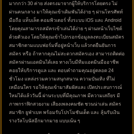
มากกว่า 30 ค่าย ส่งตรงมาจากผู้ให้บริการโดยตรง ไม่
ผ่านคนกลาง มาให้คุณเข้าเดิมพันได้ง่าย ๆ ผ่านโทรศัพท์
มือถือ แท็บเล็ต คอมพิวเตอร์ ทั้งระบบ iOS และ Android
โดยคุณสามารถสมัครเข้าเล่นได้ง่าย ๆ ผ่านหน้าเว็บไซต์
ด้วยตัวเอง โดยให้คุณเข้าไปกรอกข้อมูลลงทะเบียนสมัคร
สมาชิกตามแบบฟอร์มที่อยู่หน้าเว็บ แล้วกดยืนยันการ
สมัคร หรือ ถ้าหากคุณไม่สะดวกสมัครเอง สามารถติดต่อ
สมัครผ่านแอดมินได้เลย ทางเว็บมีทีมแอดมินมืออาชีพ
คอยให้บริการดูแล และ ตอบคำถามคุณอยู่ตลอด 24
ชั่วโมง แหล่งรวมความสนุกสนาน ความบันเทิง ที่ไม่
เหมือนใคร รอให้คุณเข้ามาสัมผัสและ เปิดประสบการณ์
ใหม่ได้แล้ววันนี้ ผ่านระบบที่มีคุณภาพ มีความเสถียร มี
ภาพกราฟิกสวยงาม เสียงเพลงคมชัด ชวนน่าเล่น สมัคร
สมาชิก ยูฟ่าเบท พร้อมรับโปรโมชันเด็ด และ ลุ้นรับเงิน
รางวัลโบนัสอีกมากมาย แบบเน้น ๆ