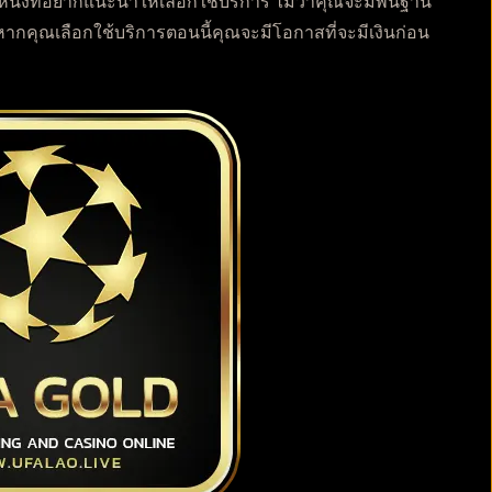
หนึ่งที่อยากแนะนำให้เลือกใช้บริการ ไม่ว่าคุณจะมีพื้นฐาน
หากคุณเลือกใช้บริการตอนนี้คุณจะมีโอกาสที่จะมีเงินก่อน