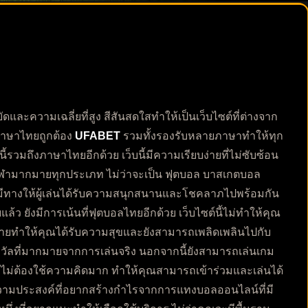
ดและความเฉลี่ยที่สูง สีสันสดใสทำให้เป็นเว็บไซต์ที่ต่างจาก
น ภาษาไทยถูกต้อง
UFABET
รวมทั้งรองรับหลายภาษาทำให้ทุก
วมถึงภาษาไทยอีกด้วย เว็บนี้มีความเรียบง่ายที่ไม่ซับซ้อน
ีฬามากมายทุกประเภท ไม่ว่าจะเป็น ฟุตบอล บาสเกตบอล
างมีทางให้ผู้เล่นได้รับความสนุกสนานและโชคลาภไปพร้อมกัน
ล้ว ยังมีการเน้นที่ฟุตบอลไทยอีกด้วย เว็บไซต์นี้ไม่ทำให้คุณ
กหลายทำให้คุณได้รับความสุขและยังสามารถเพลิดเพลินไปกับ
รางวัลที่มากมายจากการเล่นจริง นอกจากนี้ยังสามารถเล่นเกม
ไม่ต้องใช้ความคิดมาก ทำให้คุณสามารถเข้าร่วมและเล่นได้
ความประสงค์ที่อยากสร้างกำไรจากการแทงบอลออนไลน์ที่มี