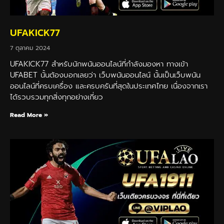
UFAKICK77
7 ตุลาคม 2024
UFAKICK77 สำหรับนักพนันออนไลน์ที่กำลังมองหา ทางเข้า
UFABET นั้นต้องบอกเลยว่า เว็บพนันออนไลน์ นั้นเป็นเว็บพนัน
ออนไลน์ที่ครบเครื่อง และครบครันที่สุดในประเทศไทย เนื่องจากเรา
ได้รวบรวมทุกสิ่งทุกอย่างเกี่ยว
Read More »