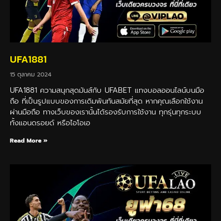
UFA1881
15 ตุลาคม 2024
UFA1881 ความสนุกสุดมันส์กับ UFABET แทงบอลออนไลน์บนมือ
ถือ ที่เป็นรูปแบบของการเดิมพันทันสมัยที่สุด หากคุณเลือกใช้งาน
ผ่านมือถือ ทางเว็บของเรานั้นได้รองรับการใช้งาน ทุกรุ่นทุกระบบ
ทั้งแอนดรอยด์ หรือไอโอเอ
Read More »