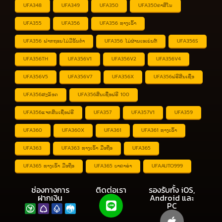
UFA348
UFA349
UFA350
UFA350ຄາສິໂນ
UFA355
UFA356
UFA356 ທາງເຂົ້າ
UFA356 ຝາກຖອນໄມ່ມີຂັ້ນ​ຕໍ່າ
UFA356 ໄມ່ຜ່ານເອເຍ່ນຕ໌
UFA356S
UFA356TH
UFA356V1
UFA356V2
UFA356V4
UFA356V5
UFA356V7
UFA356X
UFA356ຟຣີສິນເຊື່ອ
UFA356ສະລັອດ
UFA356ສິນເຊື່ອຟຣີ 100
UFA356ແຈກສິນເຊື່ອຟຣີ
UFA357
UFA357V1
UFA359
UFA360
UFA360X
UFA361
UFA361 ທາງເຂົ້າ
UFA363
UFA363 ທາງເຂົ້າ ມືອຖືອ
UFA365
UFA365 ທາງເຂົ້າ ມືອຖືອ
UFA365 ບາຄາຣ່າ
UFAAUTO999
ช่องทางการ
ติดต่อเรา
รองรับทั้ง iOS,
ฝากเงิน
Android และ
PC