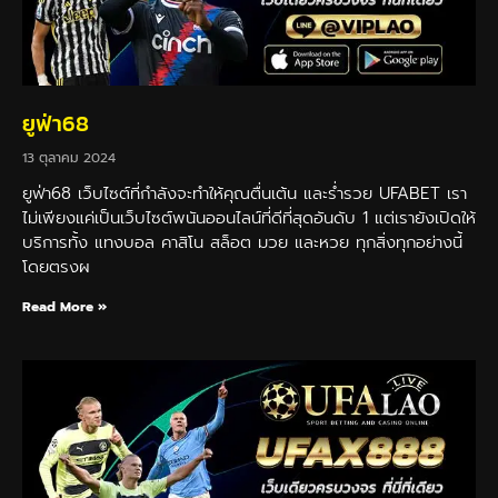
ยูฟ่า68
13 ตุลาคม 2024
ยูฟ่า68 เว็บไซต์ที่กำลังจะทำให้คุณตื่นเต้น และร่ำรวย UFABET เรา
ไม่เพียงแค่เป็นเว็บไซต์พนันออนไลน์ที่ดีที่สุดอันดับ 1 แต่เรายังเปิดให้
บริการทั้ง แทงบอล คาสิโน สล็อต มวย และหวย ทุกสิ่งทุกอย่างนี้
โดยตรงผ
Read More »