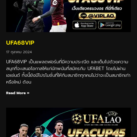
UFA68VIP
17 ตุลาคม 2024
UFA68VIP เป็นแพลตฟอร์มที่มีความประณีต และเต็มไปด้วยความ
สนุกที่จะเสนอโอกาสให้แก่นักพนันที่สมัครกับ UFABET โดยไม่ผ่าน
เอเย่นต์ ทั้งนี้ยังมีโปรโมชั่นที่ให้กับสมาชิกทุกคนไม่ว่าจะเป็นสมาชิกเก่า
หรือใหม่ ดังน
Read More »