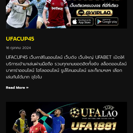
UFACUP45
16 ตุลาคม 2024
UFACUP45 เว็บคาสิโนออนไลน์ เว็บดัง เว็บใหญ่ UFABET เปิดให้
บริการเข้ามาเล่นผ่านมือถือ รวมทุกเกมยอดฮิตทั้งยัง สล็อตออนไลน์
บาคาร่าออนไลน์ ไฮโลออนไลน์ รูเล็โคนอนไลน์ และก็เกมฯลฯ เลือก
เล่นกันได้มาก จุใจไม
Read More »